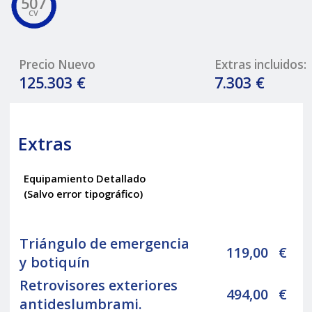
507
CV
Precio Nuevo
Extras incluidos:
125.303 €
7.303 €
Extras
Equipamiento Detallado
(Salvo error tipográfico)
Triángulo de emergencia
119,00
€
y botiquín
Retrovisores exteriores
494,00
€
antideslumbrami.