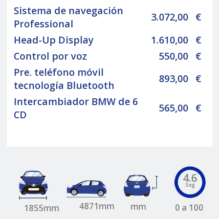
Sistema de navegación
3.072,00
€
Professional
Head-Up Display
1.610,00
€
Control por voz
550,00
€
Pre. teléfono móvil
893,00
€
tecnología Bluetooth
Intercambiador BMW de 6
565,00
€
CD
4.6
Seg
4871mm
mm
0 a 100
1855mm