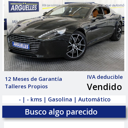
IVA deducible
12 Meses de Garantía
Vendido
Talleres Propios
|
- | - kms | Gasolina | Automático
Busco algo parecido