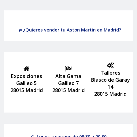
¿Quieres vender tu Aston Martin en Madrid?
Talleres
Exposiciones
Alta Gama
Blasco de Garay
Galileo 5
Galileo 7
14
28015 Madrid
28015 Madrid
28015 Madrid
Lunes a viernes de 09:30 a 20:30