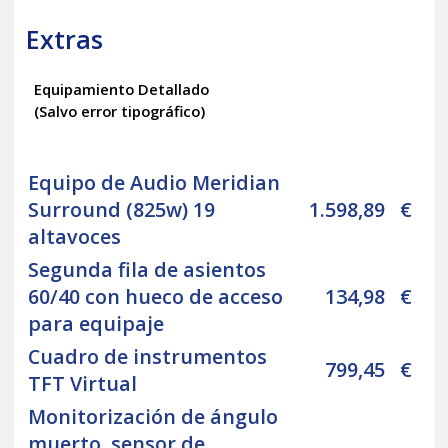
Extras
Equipamiento Detallado
(Salvo error tipográfico)
Equipo de Audio Meridian
Surround (825w) 19
1.598,89
€
altavoces
Segunda fila de asientos
60/40 con hueco de acceso
134,98
€
para equipaje
Cuadro de instrumentos
799,45
€
TFT Virtual
Monitorización de ángulo
muerto, sensor de