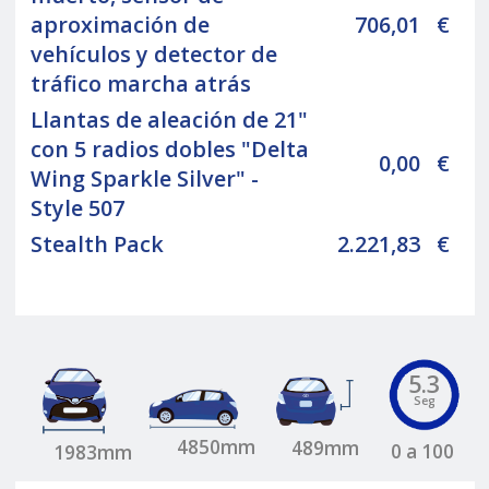
aproximación de
706,01
€
vehículos y detector de
tráfico marcha atrás
Llantas de aleación de 21"
con 5 radios dobles "Delta
0,00
€
Wing Sparkle Silver" -
Style 507
Stealth Pack
2.221,83
€
5.3
Seg
4850mm
489mm
0 a 100
1983mm