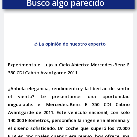
Busco algo parecido
La opinión de nuestro experto
Experimenta el Lujo a Cielo Abierto: Mercedes-Benz E
350 CDI Cabrio Avantgarde 2011
¿Anhela elegancia, rendimiento y la libertad de sentir
el viento? Le presentamos una oportunidad
inigualable: el
Mercedes-Benz E 350 CDI Cabrio
Avantgarde de 2011
. Este vehículo nacional, con solo
140.000 kilómetros, personifica la ingeniería alemana y
el diseño sofisticado. Un coche que superó los
72.000
EUR en opcionales
cuando era nuevo, hoy ofrece una