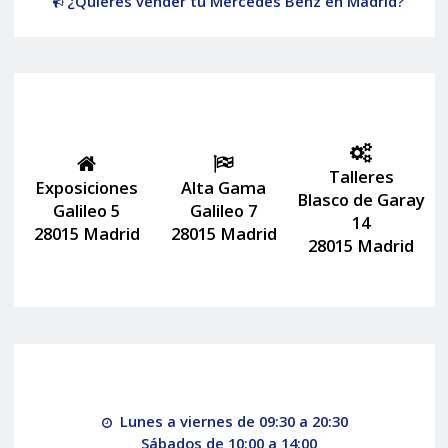
¿Quieres vender tu Mercedes Benz en Madrid?
Talleres
Exposiciones
Alta Gama
Blasco de Garay
Galileo 5
Galileo 7
14
28015 Madrid
28015 Madrid
28015 Madrid
Lunes a viernes de 09:30 a 20:30
Sábados de 10:00 a 14:00