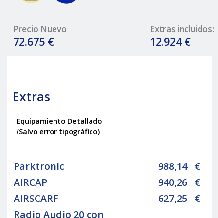
Precio Nuevo
Extras incluidos:
72.675 €
12.924 €
Extras
Equipamiento Detallado
(Salvo error tipográfico)
Parktronic
988,14
€
AIRCAP
940,26
€
AIRSCARF
627,25
€
Radio Audio 20 con