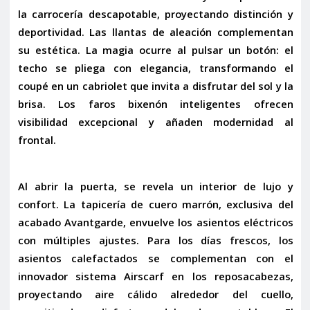
la carrocería descapotable, proyectando distinción y
deportividad. Las
llantas de aleación
complementan
su estética. La magia ocurre al pulsar un botón: el
techo se pliega con elegancia, transformando el
coupé en un cabriolet que invita a disfrutar del sol y la
brisa. Los
faros bixenón inteligentes
ofrecen
visibilidad excepcional y añaden modernidad al
frontal.
Al abrir la puerta, se revela un interior de lujo y
confort. La
tapicería de cuero marrón
, exclusiva del
acabado Avantgarde, envuelve los
asientos eléctricos
con múltiples ajustes. Para los días frescos, los
asientos calefactados
se complementan con el
innovador sistema
Airscarf
en los reposacabezas,
proyectando aire cálido alrededor del cuello,