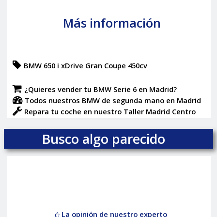
Más información
BMW 650 i xDrive Gran Coupe 450cv
¿Quieres vender tu BMW Serie 6 en Madrid?
Todos nuestros BMW de segunda mano en Madrid
Repara tu coche en nuestro Taller Madrid Centro
Busco algo parecido
La opinión de nuestro experto