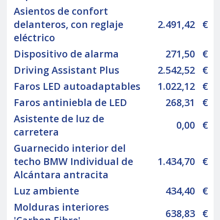
Asientos de confort
delanteros, con reglaje
2.491,42
€
eléctrico
Dispositivo de alarma
271,50
€
Driving Assistant Plus
2.542,52
€
Faros LED autoadaptables
1.022,12
€
Faros antiniebla de LED
268,31
€
Asistente de luz de
0,00
€
carretera
Guarnecido interior del
techo BMW Individual de
1.434,70
€
Alcántara antracita
Luz ambiente
434,40
€
Molduras interiores
638,83
€