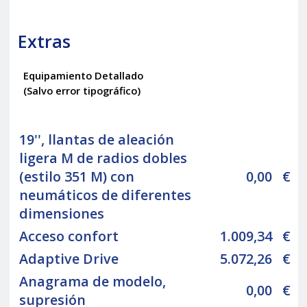
Extras
Equipamiento Detallado
(Salvo error tipográfico)
19'', llantas de aleación
ligera M de radios dobles
(estilo 351 M) con
0,00
€
neumáticos de diferentes
dimensiones
Acceso confort
1.009,34
€
Adaptive Drive
5.072,26
€
Anagrama de modelo,
0,00
€
supresión