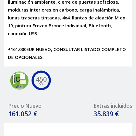
iluminación ambiente, cierre de puertas softclose,
molduras interiores en carbono, carga inalámbrica,
lunas traseras tintadas, 4x4, llantas de aleación M en
19, pintura Frozen Bronce Individual, Bluetooth,
conexión USB.
+161.000EUR NUEVO, CONSULTAR LISTADO COMPLETO
DE OPCIONALES.
450
CV
Precio Nuevo
Extras incluidos:
161.052 €
35.839 €