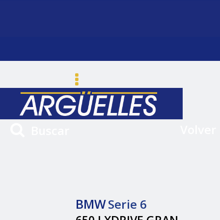
Volver
Buscar
BMW
Serie 6