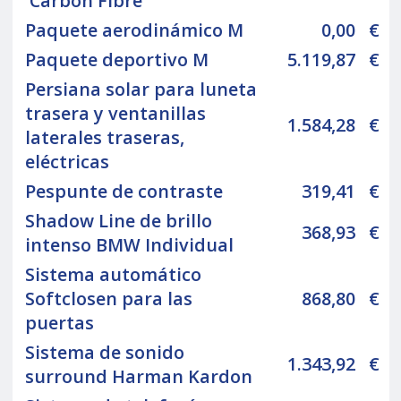
'Carbon Fibre'
Paquete aerodinámico M
0,00
€
Paquete deportivo M
5.119,87
€
Persiana solar para luneta
trasera y ventanillas
1.584,28
€
laterales traseras,
eléctricas
Pespunte de contraste
319,41
€
Shadow Line de brillo
368,93
€
intenso BMW Individual
Sistema automático
Softclosen para las
868,80
€
puertas
Sistema de sonido
1.343,92
€
surround Harman Kardon