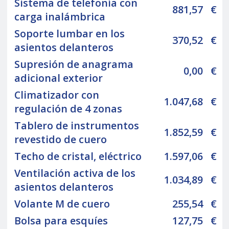
Sistema de telefonía con
881,57
€
carga inalámbrica
Soporte lumbar en los
370,52
€
asientos delanteros
Supresión de anagrama
0,00
€
adicional exterior
Climatizador con
1.047,68
€
regulación de 4 zonas
Tablero de instrumentos
1.852,59
€
revestido de cuero
Techo de cristal, eléctrico
1.597,06
€
Ventilación activa de los
1.034,89
€
asientos delanteros
Volante M de cuero
255,54
€
Bolsa para esquíes
127,75
€