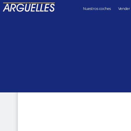
Nuestros coches
Vender
Coches de segunda mano
berlinas