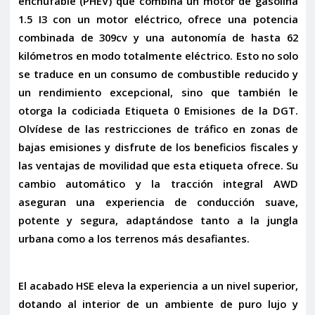
enchufable (PHEV)
que combina un motor de gasolina
1.5 I3 con un motor eléctrico, ofrece una potencia
combinada de 309cv y una autonomía de hasta
62
kilómetros en modo totalmente eléctrico
. Esto no solo
se traduce en un consumo de combustible reducido y
un rendimiento excepcional, sino que también le
otorga la codiciada
Etiqueta 0 Emisiones de la DGT
.
Olvídese de las restricciones de tráfico en zonas de
bajas emisiones y disfrute de los beneficios fiscales y
las ventajas de movilidad que esta etiqueta ofrece. Su
cambio automático y la tracción integral
AWD
aseguran una experiencia de conducción suave,
potente y segura, adaptándose tanto a la jungla
urbana como a los terrenos más desafiantes.
El acabado
HSE
eleva la experiencia a un nivel superior,
dotando al interior de un ambiente de puro lujo y