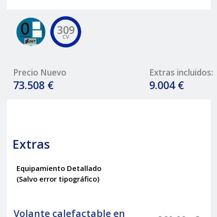
309
CV
Precio Nuevo
Extras incluidos:
73.508 €
9.004 €
Extras
Equipamiento Detallado
(Salvo error tipográfico)
Volante calefactable en