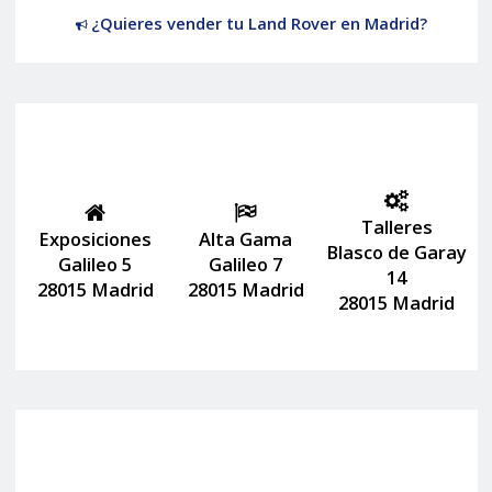
¿Quieres vender tu Land Rover en Madrid?
Talleres
Exposiciones
Alta Gama
Blasco de Garay
Galileo 5
Galileo 7
14
28015 Madrid
28015 Madrid
28015 Madrid