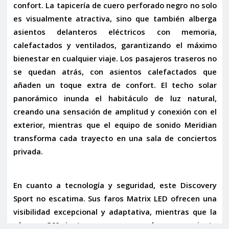
confort. La
tapicería de cuero perforado negro
no solo
es visualmente atractiva, sino que también alberga
asientos delanteros eléctricos con memoria,
calefactados y ventilados
, garantizando el máximo
bienestar en cualquier viaje. Los pasajeros traseros no
se quedan atrás, con
asientos calefactados
que
añaden un toque extra de confort. El
techo solar
panorámico
inunda el habitáculo de luz natural,
creando una sensación de amplitud y conexión con el
exterior, mientras que el
equipo de sonido Meridian
transforma cada trayecto en una sala de conciertos
privada.
En cuanto a tecnología y seguridad, este Discovery
Sport no escatima. Sus
faros Matrix LED
ofrecen una
visibilidad excepcional y adaptativa, mientras que la
cámara 360 junto con sensores de aparcamiento