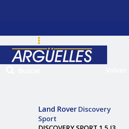
Volver
Buscar
Land Rover
Discovery
Sport
DISCOVERY SPORT 1.5 I3