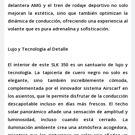
delantera AMG
y el
tren de rodaje deportivo
no solo
mejoran la estética, sino que también optimizan la
dinámica de conducción, ofreciendo una experiencia al
volante que es pura adrenalina y sofisticación.
Lujo y Tecnología al Detalle
El interior de este SLK 350 es un santuario de lujo y
tecnología. La
tapicería de cuero negro
no solo es
elegante, sino también increíblemente cómoda,
complementada por el innovador sistema
Airscarf en
los asientos
, que le permite disfrutar de la conducción
descapotable incluso en días más frescos. El
techo
solar panorámico
añade una sensación de amplitud y
luminosidad, incluso cuando está cerrado. La
iluminación ambiente crea una atmósfera acogedora,
mientras que los
cinturones en color rojo
añaden un