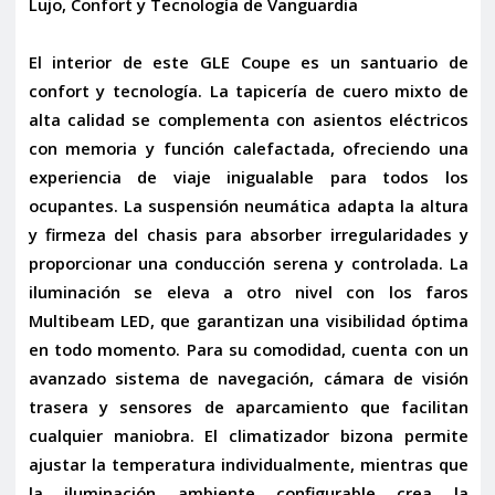
Lujo, Confort y Tecnología de Vanguardia
El interior de este GLE Coupe es un santuario de
confort y tecnología. La
tapicería de cuero mixto
de
alta calidad se complementa con
asientos eléctricos
con memoria
y
función calefactada
, ofreciendo una
experiencia de viaje inigualable para todos los
ocupantes. La
suspensión neumática
adapta la altura
y firmeza del chasis para absorber irregularidades y
proporcionar una conducción serena y controlada. La
iluminación se eleva a otro nivel con los
faros
Multibeam LED
, que garantizan una visibilidad óptima
en todo momento. Para su comodidad, cuenta con un
avanzado
sistema de navegación
,
cámara de visión
trasera
y
sensores de aparcamiento
que facilitan
cualquier maniobra. El
climatizador bizona
permite
ajustar la temperatura individualmente, mientras que
la
iluminación ambiente
configurable crea la