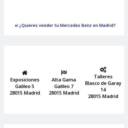
¿Quieres vender tu Mercedes Benz en Madrid?
Talleres
Exposiciones
Alta Gama
Blasco de Garay
Galileo 5
Galileo 7
14
28015 Madrid
28015 Madrid
28015 Madrid