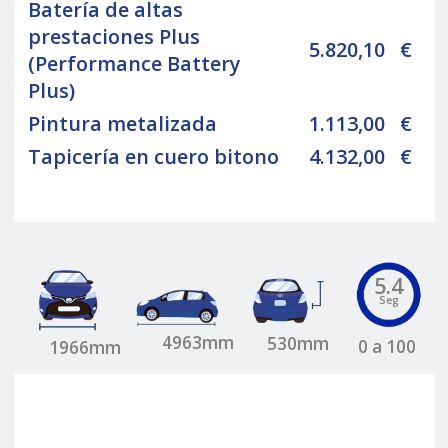
Batería de altas
prestaciones Plus
5.820,10
€
(Performance Battery
Plus)
Pintura metalizada
1.113,00
€
Tapicería en cuero bitono
4.132,00
€
5.4
Seg
4963mm
530mm
0 a 100
1966mm