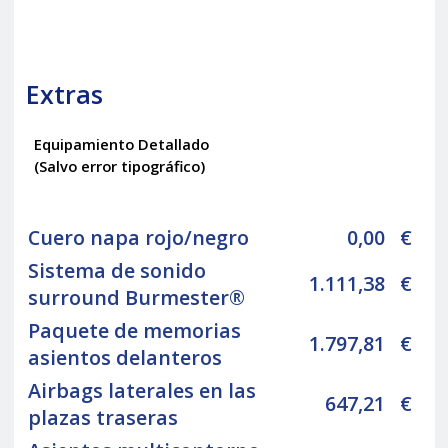
Extras
Equipamiento Detallado
(Salvo error tipográfico)
Cuero napa rojo/negro
0,00
€
Sistema de sonido
1.111,38
€
surround Burmester®
Paquete de memorias
1.797,81
€
asientos delanteros
Airbags laterales en las
647,21
€
plazas traseras