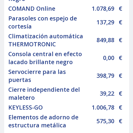
COMAND Online
1.078,69
€
Parasoles con espejo de
137,29
€
cortesía
Climatización automática
849,88
€
THERMOTRONIC
Consola central en efecto
0,00
€
lacado brillante negro
Servocierre para las
398,79
€
puertas
Cierre independiente del
39,22
€
maletero
KEYLESS-GO
1.006,78
€
Elementos de adorno de
575,30
€
estructura metálica