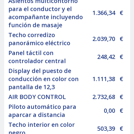
Asientos multicontorno
para el conductor y el
1.366,34
€
acompañante incluyendo
función de masaje
Techo corredizo
2.039,70
€
panorámico eléctrico
Panel táctil con
248,42
€
controlador central
Display del puesto de
conducción en color con
1.111,38
€
pantalla de 12,3
AIR BODY CONTROL
2.732,68
€
Piloto automático para
0,00
€
aparcar a distancia
Techo interior en color
503,39
€
negro