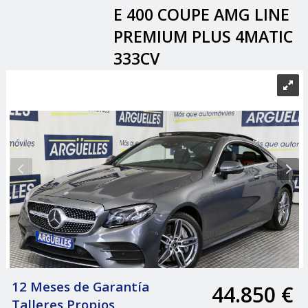
E 400 COUPE AMG LINE
PREMIUM PLUS 4MATIC
333CV
12 Meses de Garantía
44.850 €
|
Talleres Propios