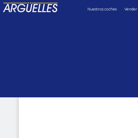
Nuestros coches
Vender
Coches de segunda mano
4x4