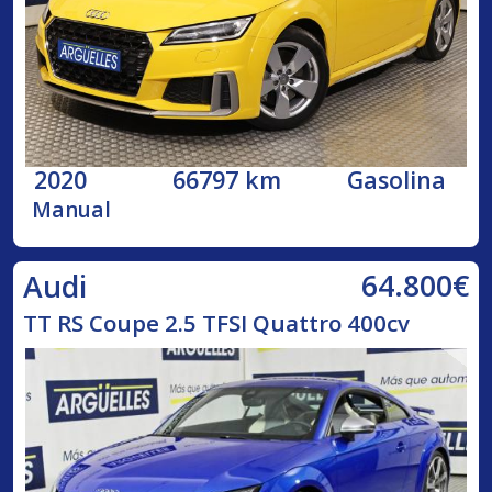
2020
66797 km
Gasolina
Manual
64.800€
Audi
TT RS Coupe 2.5 TFSI Quattro 400cv