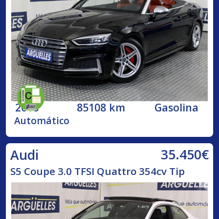
2018
85108 km
Gasolina
Automático
35.450€
Audi
S5 Coupe 3.0 TFSI Quattro 354cv Tip