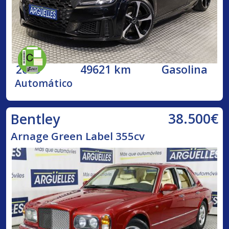
2023
49621 km
Gasolina
Automático
38.500€
Bentley
Arnage Green Label 355cv