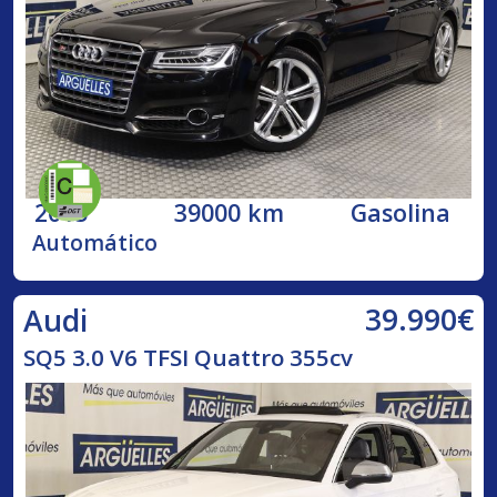
2015
39000 km
Gasolina
Automático
39.990€
Audi
SQ5 3.0 V6 TFSI Quattro 355cv