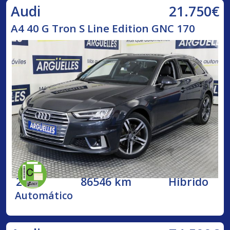
21.750€
Audi
A4 40 G Tron S Line Edition GNC 170
2020
86546 km
Híbrido
Automático