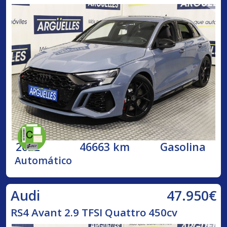
2022
46663 km
Gasolina
Automático
47.950€
Audi
RS4 Avant 2.9 TFSI Quattro 450cv