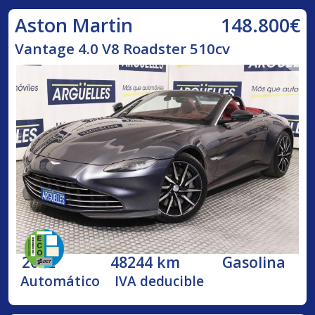
148.800€
Aston Martin
Vantage 4.0 V8 Roadster 510cv
2022
48244 km
Gasolina
Automático
IVA deducible