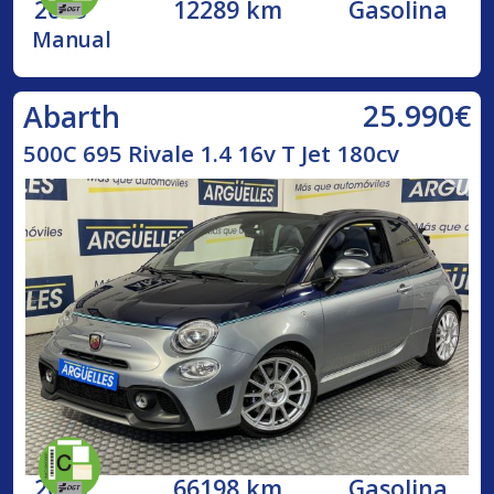
2023
12289 km
Gasolina
Manual
25.990€
Abarth
500C 695 Rivale 1.4 16v T Jet 180cv
2018
66198 km
Gasolina