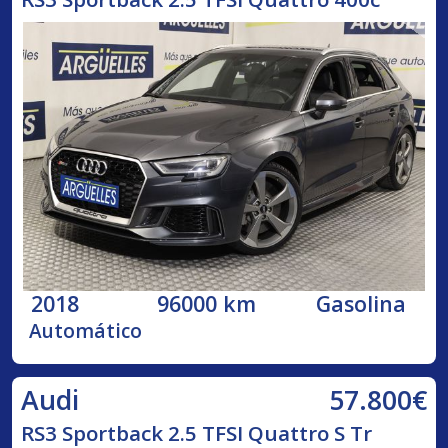
2018
96000 km
Gasolina
Automático
57.800€
Audi
RS3 Sportback 2.5 TFSI Quattro S Tr