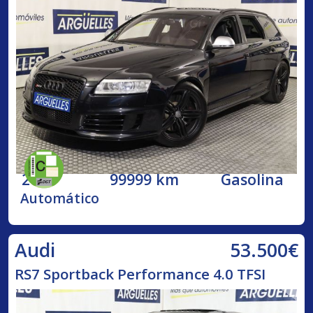
2009
99999 km
Gasolina
Automático
53.500€
Audi
RS7 Sportback Performance 4.0 TFSI