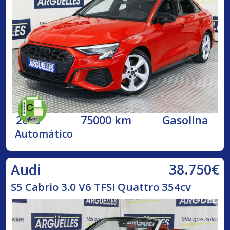
2023
75000 km
Gasolina
Automático
38.750€
Audi
S5 Cabrio 3.0 V6 TFSI Quattro 354cv