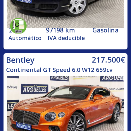
2005
97198 km
Gasolina
Automático
IVA deducible
217.500€
Bentley
Continental GT Speed 6.0 W12 659cv