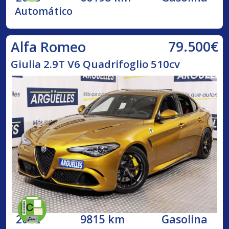
Automático
79.500€
Alfa Romeo
Giulia 2.9T V6 Quadrifoglio 510cv
2022
9815 km
Gasolina