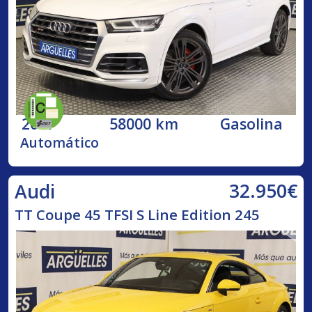
2017
58000 km
Gasolina
Automático
32.950€
Audi
TT Coupe 45 TFSI S Line Edition 245