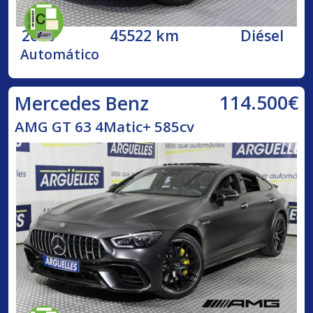
2020
45522 km
Diésel
Automático
114.500€
Mercedes Benz
AMG GT 63 4Matic+ 585cv