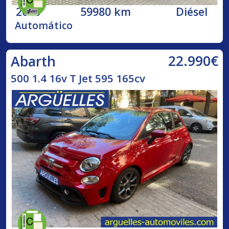
2020
59980 km
Diésel
Automático
22.990€
Abarth
500 1.4 16v T Jet 595 165cv