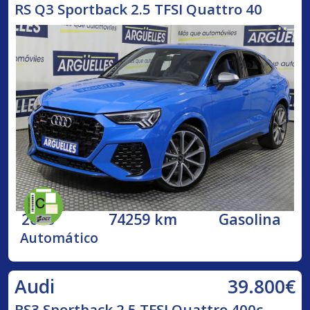
RS Q3 Sportback 2.5 TFSI Quattro 40
2020
74259 km
Gasolina
Automático
39.800€
Audi
RS3 Sportback 2.5 TFSI Quattro 400c