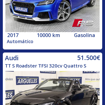
2017
10000 km
Gasolina
Automático
51.500€
Audi
TT S Roadster TFSI 320cv Quattro S