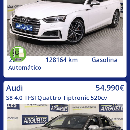
2017
128164 km
Gasolina
Automático
54.990€
Audi
S8 4.0 TFSI Quattro Tiptronic 520cv