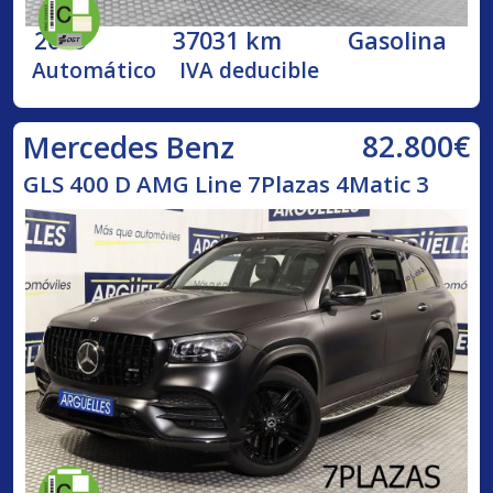
2019
37031 km
Gasolina
Automático
IVA deducible
82.800€
Mercedes Benz
GLS 400 D AMG Line 7Plazas 4Matic 3