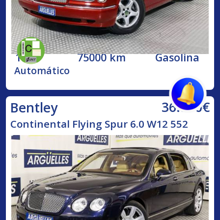
1998
75000 km
Gasolina
Automático
36.500€
Bentley
Continental Flying Spur 6.0 W12 552