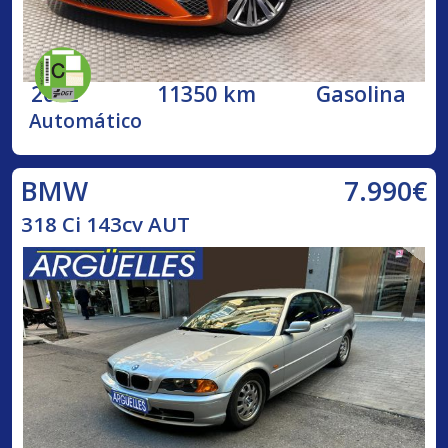
2022
11350 km
Gasolina
Automático
7.990€
BMW
318 Ci 143cv AUT