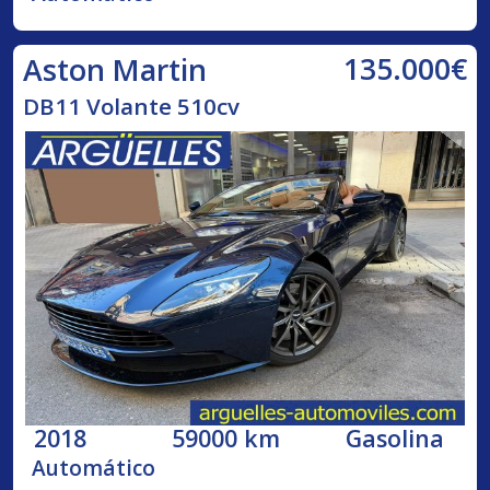
135.000€
Aston Martin
DB11 Volante 510cv
2018
59000 km
Gasolina
Automático