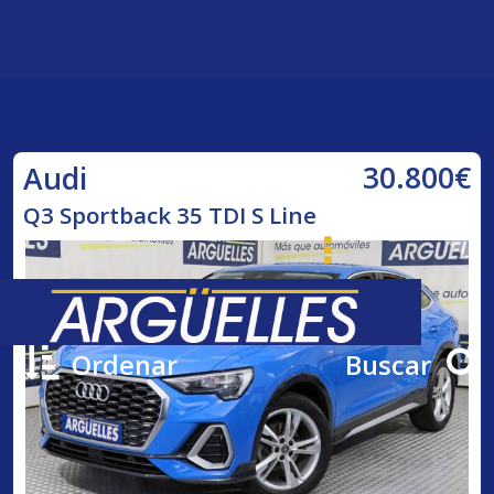
30.800€
Audi
Q3 Sportback 35 TDI S Line
Ordenar
Buscar