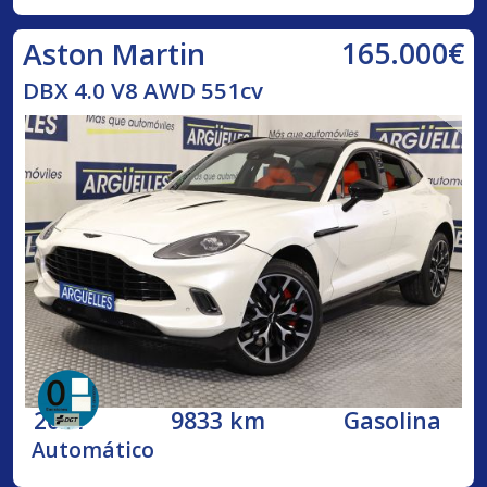
165.000€
Aston Martin
DBX 4.0 V8 AWD 551cv
2021
9833 km
Gasolina
Automático