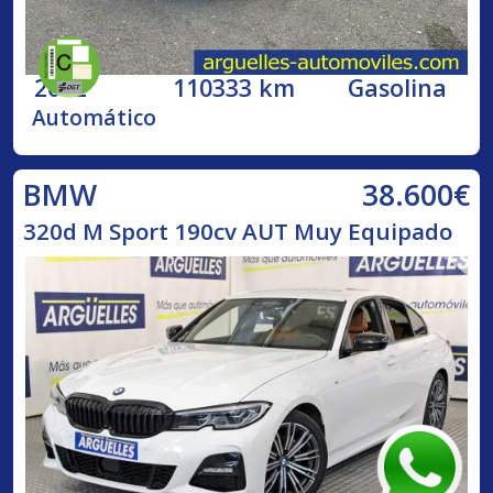
2002
110333 km
Gasolina
Automático
38.600€
BMW
320d M Sport 190cv AUT Muy Equipado