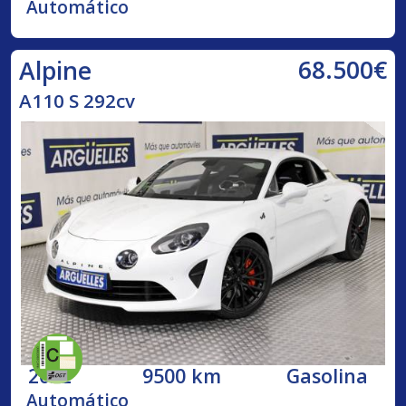
Automático
68.500€
Alpine
A110 S 292cv
2022
9500 km
Gasolina
Automático