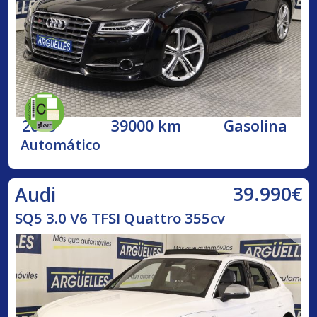
2015
39000 km
Gasolina
Automático
39.990€
Audi
SQ5 3.0 V6 TFSI Quattro 355cv