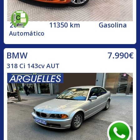
2022
11350 km
Gasolina
Automático
7.990€
BMW
318 Ci 143cv AUT