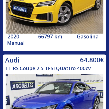
2020
66797 km
Gasolina
Manual
64.800€
Audi
TT RS Coupe 2.5 TFSI Quattro 400cv