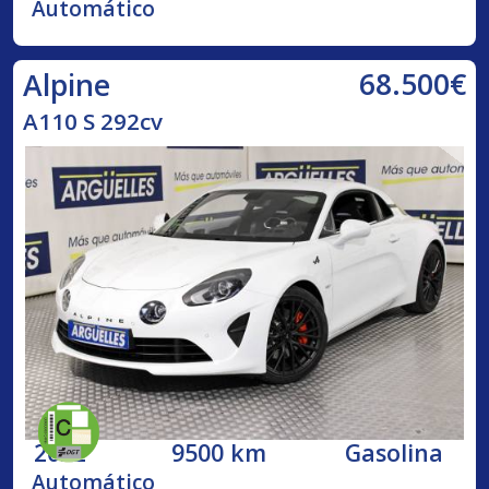
Automático
68.500€
Alpine
A110 S 292cv
2022
9500 km
Gasolina
Automático