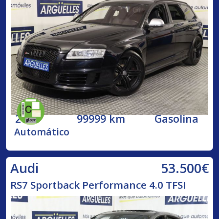
2009
99999 km
Gasolina
Automático
53.500€
Audi
RS7 Sportback Performance 4.0 TFSI