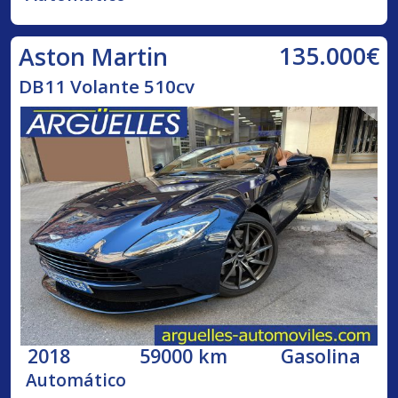
135.000€
Aston Martin
DB11 Volante 510cv
2018
59000 km
Gasolina
Automático