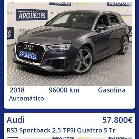
2018
96000 km
Gasolina
Automático
57.800€
Audi
RS3 Sportback 2.5 TFSI Quattro S Tr