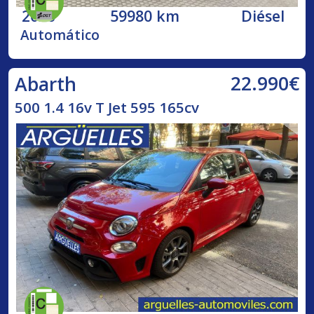
2020
59980 km
Diésel
Automático
22.990€
Abarth
500 1.4 16v T Jet 595 165cv