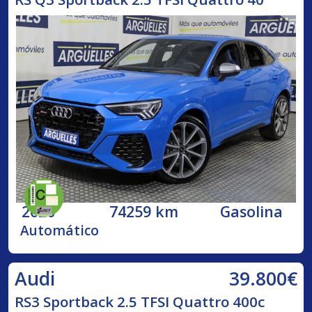
2020
74259 km
Gasolina
Automático
39.800€
Audi
RS3 Sportback 2.5 TFSI Quattro 400c