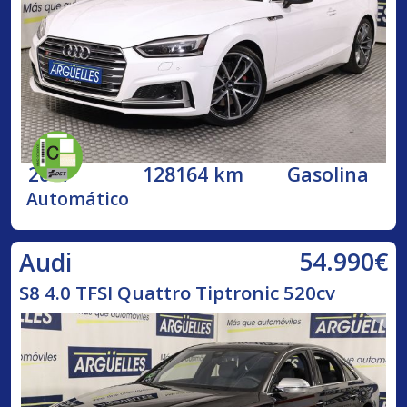
2017
128164 km
Gasolina
Automático
54.990€
Audi
S8 4.0 TFSI Quattro Tiptronic 520cv