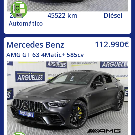
2020
45522 km
Diésel
Automático
112.990€
Mercedes Benz
AMG GT 63 4Matic+ 585cv