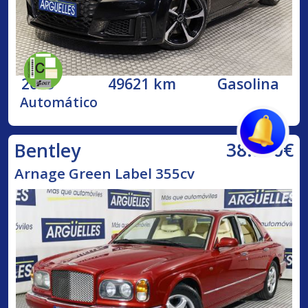
2023
49621 km
Gasolina
Automático
38.500€
Bentley
Arnage Green Label 355cv