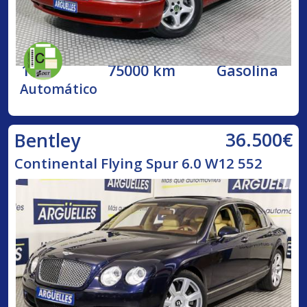
1998
75000 km
Gasolina
Automático
36.500€
Bentley
Continental Flying Spur 6.0 W12 552