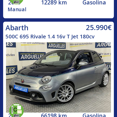
2023
12289 km
Gasolina
Manual
25.990€
Abarth
500C 695 Rivale 1.4 16v T Jet 180cv
2018
66198 km
Gasolina