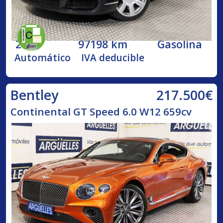
2005
97198 km
Gasolina
Automático
IVA deducible
217.500€
Bentley
Continental GT Speed 6.0 W12 659cv