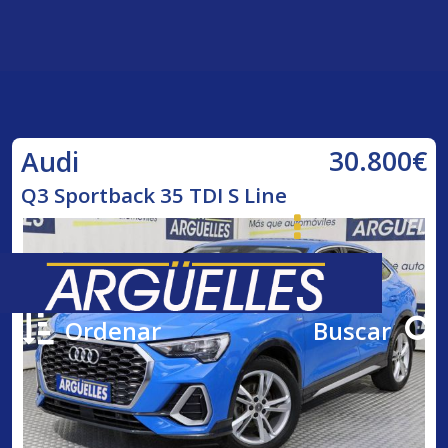
30.800€
Audi
Q3 Sportback 35 TDI S Line
Ordenar
Buscar