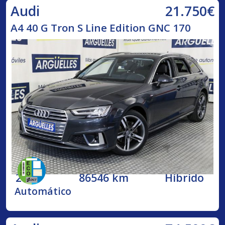
21.750€
Audi
A4 40 G Tron S Line Edition GNC 170
2020
86546 km
Híbrido
Automático