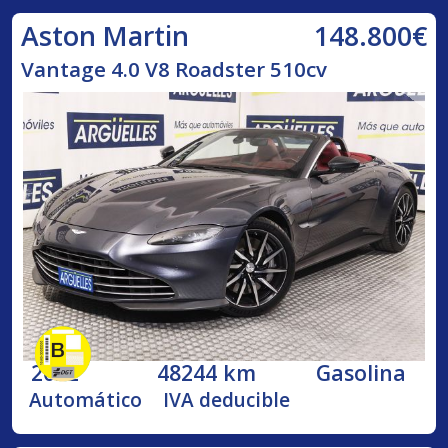
148.800€
Aston Martin
Vantage 4.0 V8 Roadster 510cv
2022
48244 km
Gasolina
Automático
IVA deducible