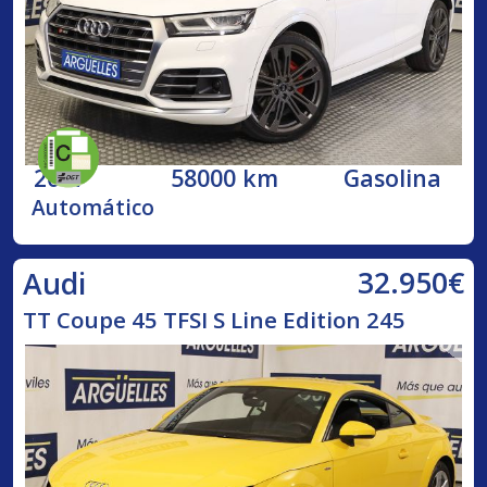
2017
58000 km
Gasolina
Automático
32.950€
Audi
TT Coupe 45 TFSI S Line Edition 245