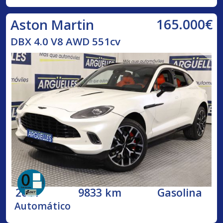
165.000€
Aston Martin
DBX 4.0 V8 AWD 551cv
2021
9833 km
Gasolina
Automático