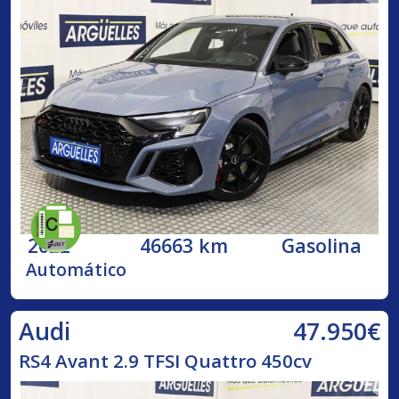
2022
46663 km
Gasolina
Automático
47.950€
Audi
RS4 Avant 2.9 TFSI Quattro 450cv