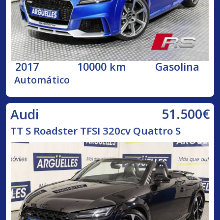
2017
10000 km
Gasolina
Automático
51.500€
Audi
TT S Roadster TFSI 320cv Quattro S