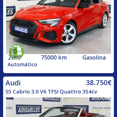
2023
75000 km
Gasolina
Automático
38.750€
Audi
S5 Cabrio 3.0 V6 TFSI Quattro 354cv