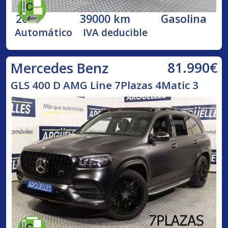
2019
39000 km
Gasolina
Automático
IVA deducible
81.990€
Mercedes Benz
GLS 400 D AMG Line 7Plazas 4Matic 3