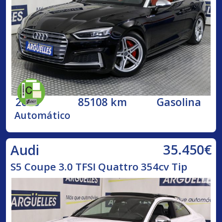
2018
85108 km
Gasolina
Automático
35.450€
Audi
S5 Coupe 3.0 TFSI Quattro 354cv Tip