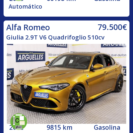
Automático
79.500€
Alfa Romeo
Giulia 2.9T V6 Quadrifoglio 510cv
2022
9815 km
Gasolina