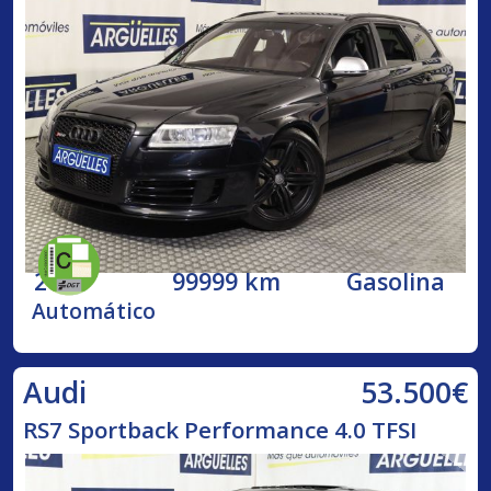
2009
99999 km
Gasolina
Automático
53.500€
Audi
RS7 Sportback Performance 4.0 TFSI