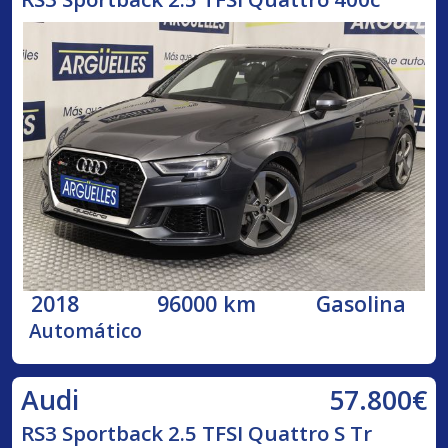
2018
96000 km
Gasolina
Automático
57.800€
Audi
RS3 Sportback 2.5 TFSI Quattro S Tr