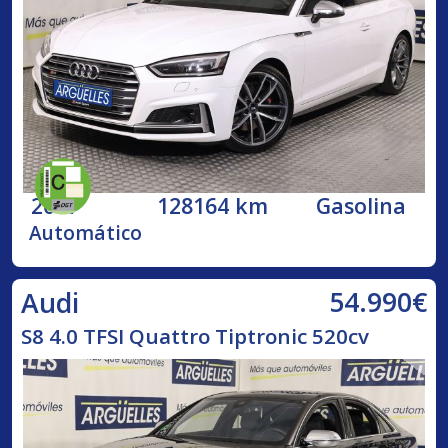
2017
128164 km
Gasolina
Automático
54.990€
Audi
S8 4.0 TFSI Quattro Tiptronic 520cv