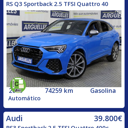
RS Q3 Sportback 2.5 TFSI Quattro 40
2020
74259 km
Gasolina
Automático
39.800€
Audi
RS3 Sportback 2.5 TFSI Quattro 400c