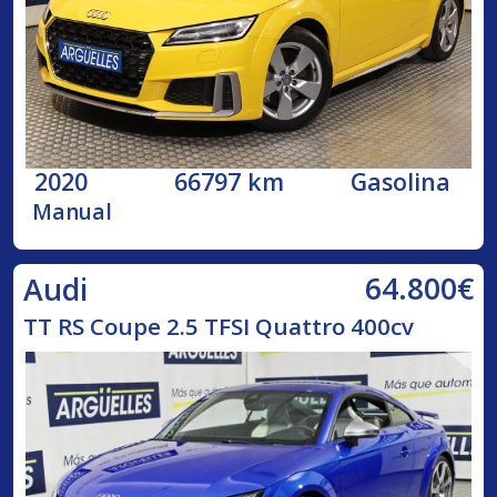
2020
66797 km
Gasolina
Manual
64.800€
Audi
TT RS Coupe 2.5 TFSI Quattro 400cv