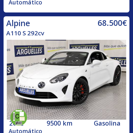
Automático
68.500€
Alpine
A110 S 292cv
2022
9500 km
Gasolina
Automático