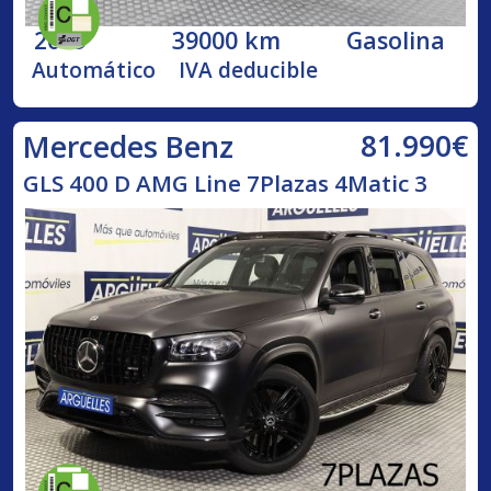
2019
39000 km
Gasolina
Automático
IVA deducible
81.990€
Mercedes Benz
GLS 400 D AMG Line 7Plazas 4Matic 3