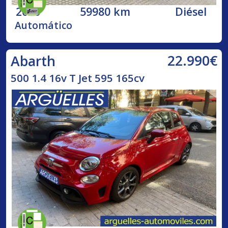
2020
59980 km
Diésel
Automático
22.990€
Abarth
500 1.4 16v T Jet 595 165cv