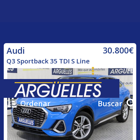
30.800€
Audi
Q3 Sportback 35 TDI S Line
Ordenar
Buscar