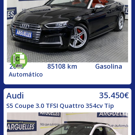
2018
85108 km
Gasolina
Automático
35.450€
Audi
S5 Coupe 3.0 TFSI Quattro 354cv Tip