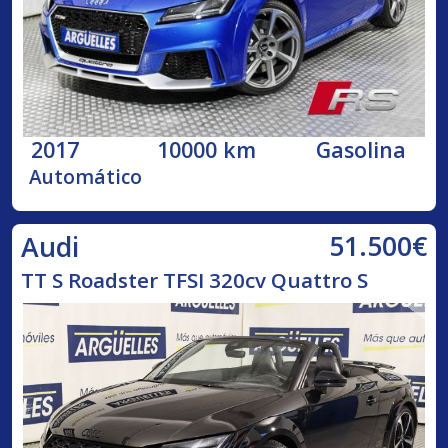
2017
10000 km
Gasolina
Automático
51.500€
Audi
TT S Roadster TFSI 320cv Quattro S