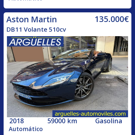
135.000€
Aston Martin
DB11 Volante 510cv
2018
59000 km
Gasolina
Automático