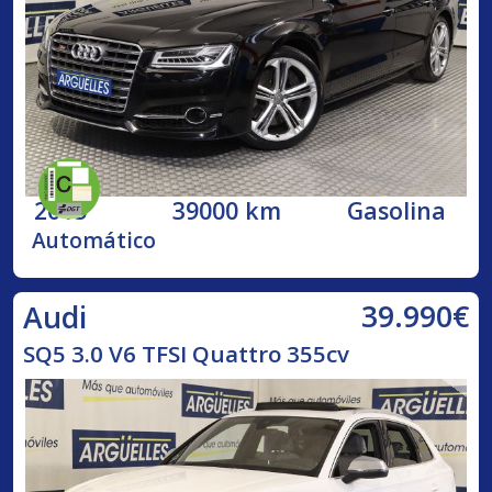
2015
39000 km
Gasolina
Automático
39.990€
Audi
SQ5 3.0 V6 TFSI Quattro 355cv