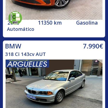
2022
11350 km
Gasolina
Automático
7.990€
BMW
318 Ci 143cv AUT