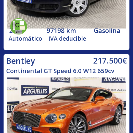
2005
97198 km
Gasolina
Automático
IVA deducible
217.500€
Bentley
Continental GT Speed 6.0 W12 659cv