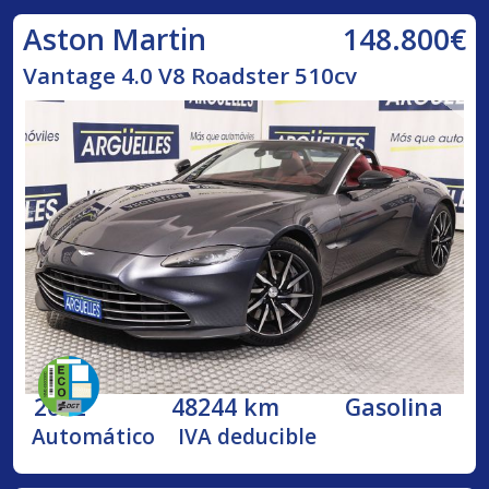
148.800€
Aston Martin
Vantage 4.0 V8 Roadster 510cv
2022
48244 km
Gasolina
Automático
IVA deducible