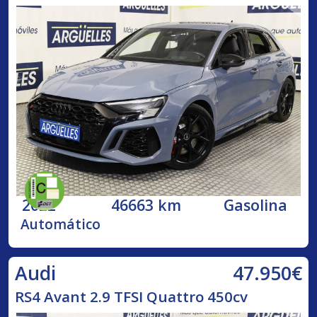
2022
46663 km
Gasolina
Automático
47.950€
Audi
RS4 Avant 2.9 TFSI Quattro 450cv