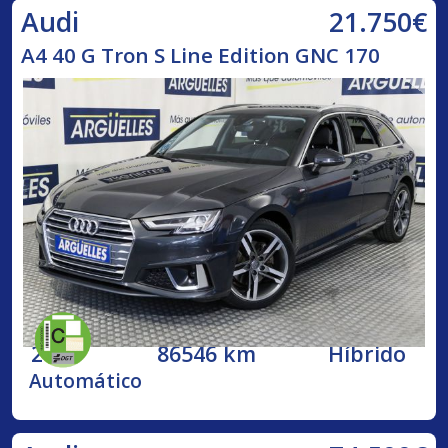
21.750€
Audi
A4 40 G Tron S Line Edition GNC 170
2020
86546 km
Híbrido
Automático