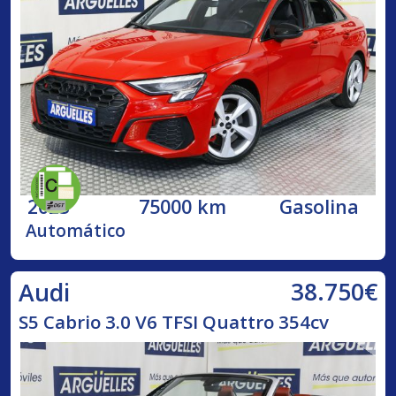
2023
75000 km
Gasolina
Automático
38.750€
Audi
S5 Cabrio 3.0 V6 TFSI Quattro 354cv