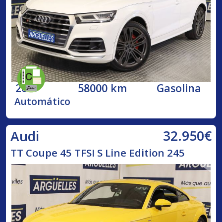
2017
58000 km
Gasolina
Automático
32.950€
Audi
TT Coupe 45 TFSI S Line Edition 245