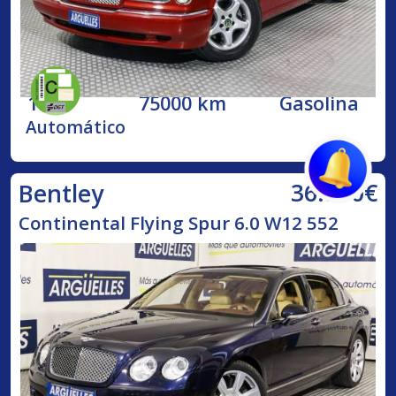
1998
75000 km
Gasolina
Automático
36.500€
Bentley
Continental Flying Spur 6.0 W12 552