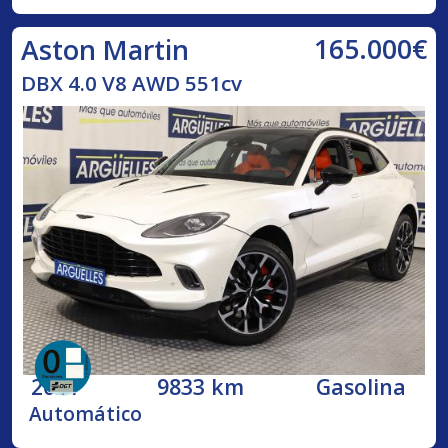
165.000€
Aston Martin
DBX 4.0 V8 AWD 551cv
2021
9833 km
Gasolina
Automático