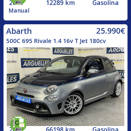
2023
12289 km
Gasolina
Manual
25.990€
Abarth
500C 695 Rivale 1.4 16v T Jet 180cv
2018
66198 km
Gasolina