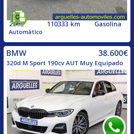
2002
110333 km
Gasolina
Automático
38.600€
BMW
320d M Sport 190cv AUT Muy Equipado