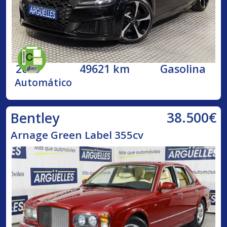
2023
49621 km
Gasolina
Automático
38.500€
Bentley
Arnage Green Label 355cv