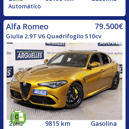
Automático
79.500€
Alfa Romeo
Giulia 2.9T V6 Quadrifoglio 510cv
2022
9815 km
Gasolina