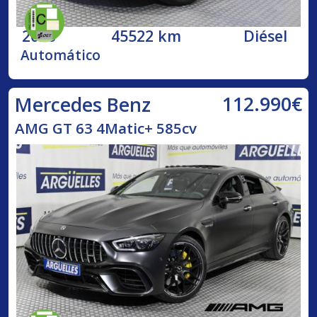
2020
45522 km
Diésel
Automático
112.990€
Mercedes Benz
AMG GT 63 4Matic+ 585cv