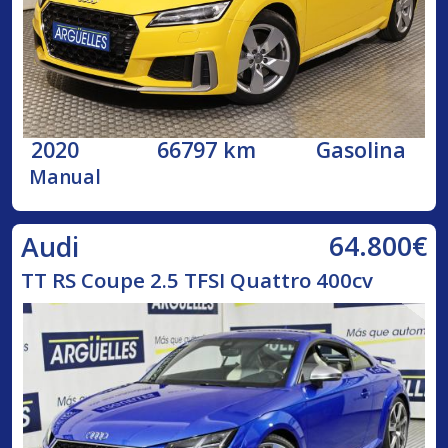
2020
66797 km
Gasolina
Manual
64.800€
Audi
TT RS Coupe 2.5 TFSI Quattro 400cv