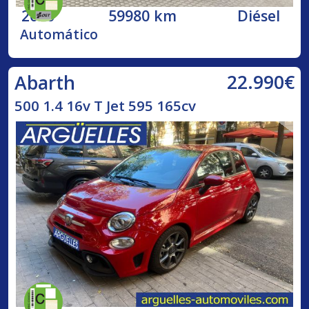
2020
59980 km
Diésel
Automático
22.990€
Abarth
500 1.4 16v T Jet 595 165cv