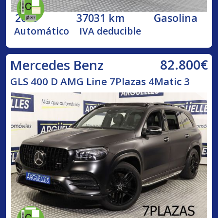
2019
37031 km
Gasolina
Automático
IVA deducible
82.800€
Mercedes Benz
GLS 400 D AMG Line 7Plazas 4Matic 3