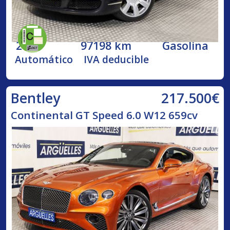
2005
97198 km
Gasolina
Automático
IVA deducible
217.500€
Bentley
Continental GT Speed 6.0 W12 659cv