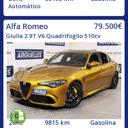
Automático
79.500€
Alfa Romeo
Giulia 2.9T V6 Quadrifoglio 510cv
2022
9815 km
Gasolina