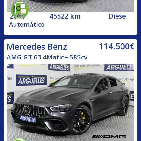
2020
45522 km
Diésel
Automático
114.500€
Mercedes Benz
AMG GT 63 4Matic+ 585cv