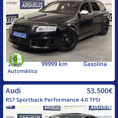
2009
99999 km
Gasolina
Automático
53.500€
Audi
RS7 Sportback Performance 4.0 TFSI