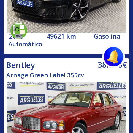
2023
49621 km
Gasolina
Automático
38.500€
Bentley
Arnage Green Label 355cv