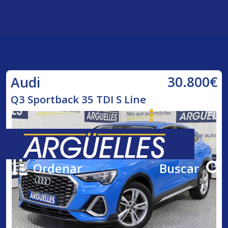
30.800€
Audi
Q3 Sportback 35 TDI S Line
Ordenar
Buscar