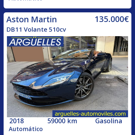
135.000€
Aston Martin
DB11 Volante 510cv
2018
59000 km
Gasolina
Automático