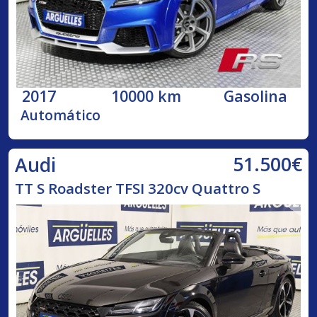
2017
10000 km
Gasolina
Automático
51.500€
Audi
TT S Roadster TFSI 320cv Quattro S