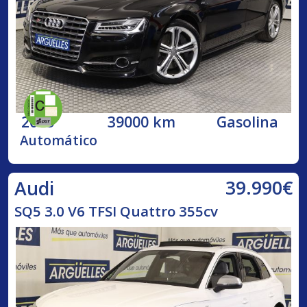
2015
39000 km
Gasolina
Automático
39.990€
Audi
SQ5 3.0 V6 TFSI Quattro 355cv