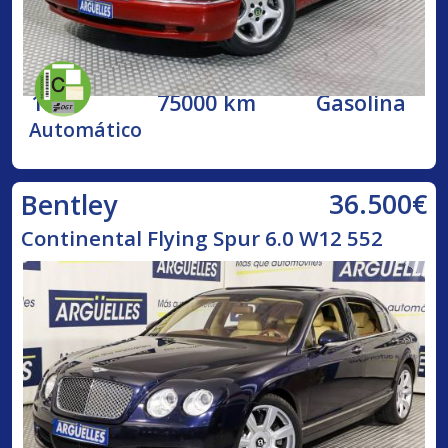
1998
75000 km
Gasolina
Automático
36.500€
Bentley
Continental Flying Spur 6.0 W12 552