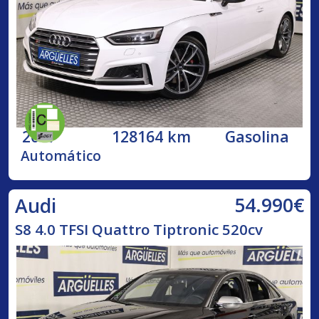
2017
128164 km
Gasolina
Automático
54.990€
Audi
S8 4.0 TFSI Quattro Tiptronic 520cv