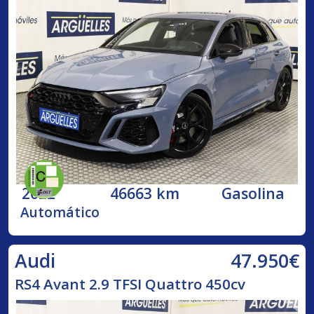
2022
46663 km
Gasolina
Automático
47.950€
Audi
RS4 Avant 2.9 TFSI Quattro 450cv