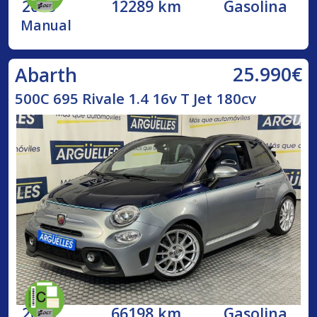
2023
12289 km
Gasolina
Manual
25.990€
Abarth
500C 695 Rivale 1.4 16v T Jet 180cv
2018
66198 km
Gasolina