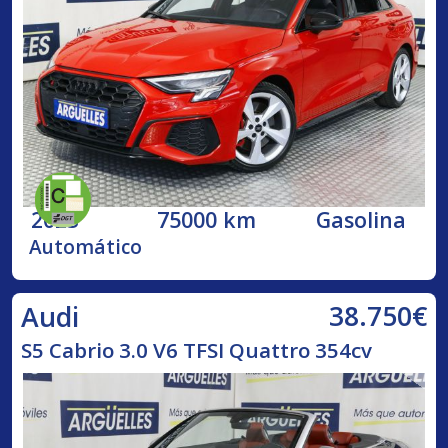
2023
75000 km
Gasolina
Automático
38.750€
Audi
S5 Cabrio 3.0 V6 TFSI Quattro 354cv