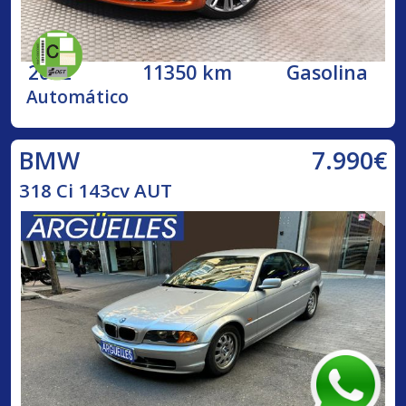
2022
11350 km
Gasolina
Automático
7.990€
BMW
318 Ci 143cv AUT