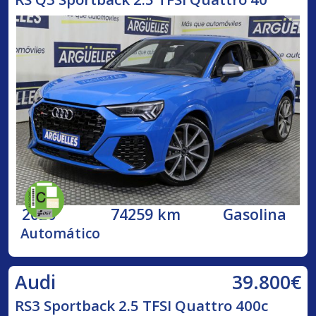
2020
74259 km
Gasolina
Automático
39.800€
Audi
RS3 Sportback 2.5 TFSI Quattro 400c