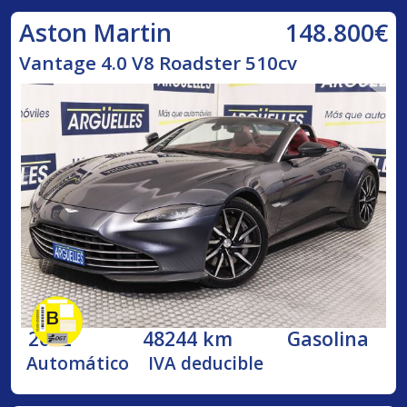
148.800€
Aston Martin
Vantage 4.0 V8 Roadster 510cv
2022
48244 km
Gasolina
Automático
IVA deducible