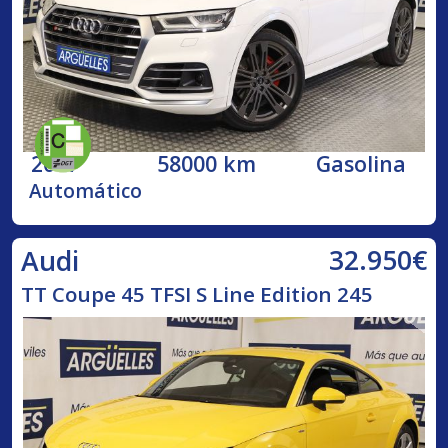
2017
58000 km
Gasolina
Automático
32.950€
Audi
TT Coupe 45 TFSI S Line Edition 245