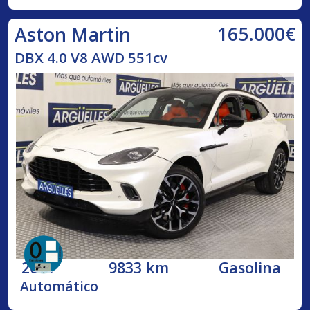
165.000€
Aston Martin
DBX 4.0 V8 AWD 551cv
2021
9833 km
Gasolina
Automático