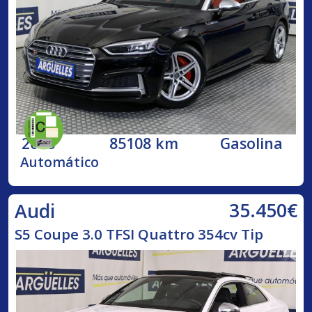
2018
85108 km
Gasolina
Automático
35.450€
Audi
S5 Coupe 3.0 TFSI Quattro 354cv Tip