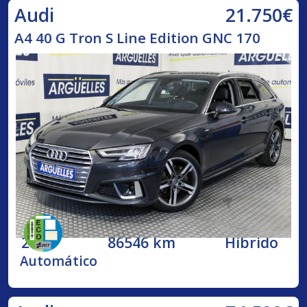
21.750€
Audi
A4 40 G Tron S Line Edition GNC 170
2020
86546 km
Híbrido
Automático