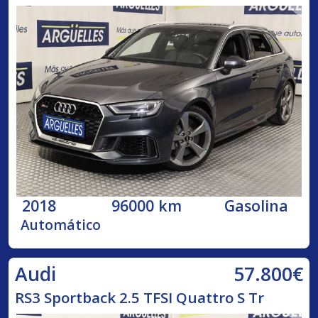
2018
96000 km
Gasolina
Automático
57.800€
Audi
RS3 Sportback 2.5 TFSI Quattro S Tr