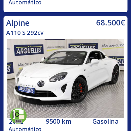
Automático
68.500€
Alpine
A110 S 292cv
2022
9500 km
Gasolina
Automático