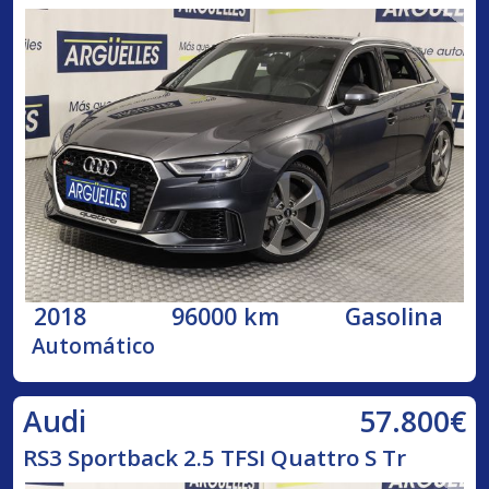
2018
96000 km
Gasolina
Automático
57.800€
Audi
RS3 Sportback 2.5 TFSI Quattro S Tr