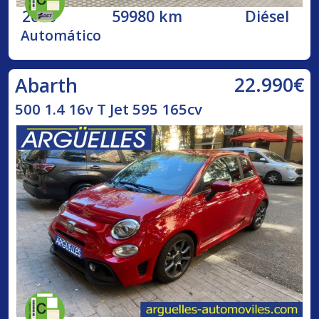
2020
59980 km
Diésel
Automático
22.990€
Abarth
500 1.4 16v T Jet 595 165cv