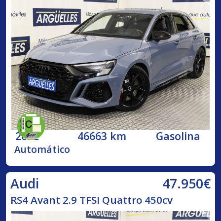
2022
46663 km
Gasolina
Automático
47.950€
Audi
RS4 Avant 2.9 TFSI Quattro 450cv