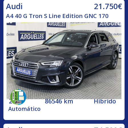
21.750€
Audi
A4 40 G Tron S Line Edition GNC 170
2020
86546 km
Híbrido
Automático