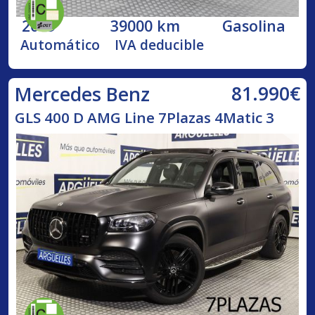
2019
39000 km
Gasolina
Automático
IVA deducible
81.990€
Mercedes Benz
GLS 400 D AMG Line 7Plazas 4Matic 3