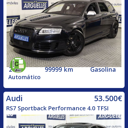
2009
99999 km
Gasolina
Automático
53.500€
Audi
RS7 Sportback Performance 4.0 TFSI