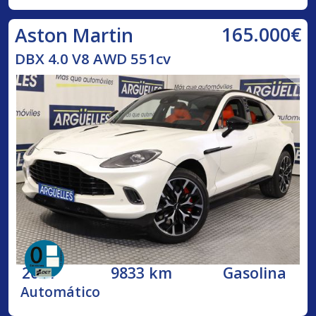
165.000€
Aston Martin
DBX 4.0 V8 AWD 551cv
2021
9833 km
Gasolina
Automático