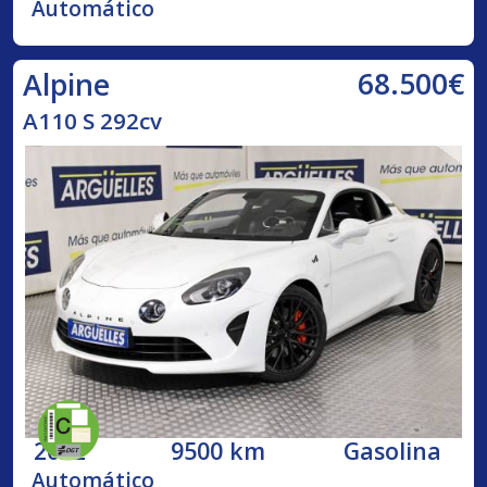
Automático
68.500€
Alpine
A110 S 292cv
2022
9500 km
Gasolina
Automático