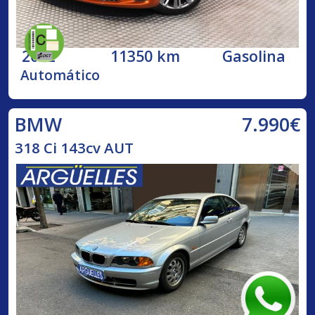
2022
11350 km
Gasolina
Automático
7.990€
BMW
318 Ci 143cv AUT