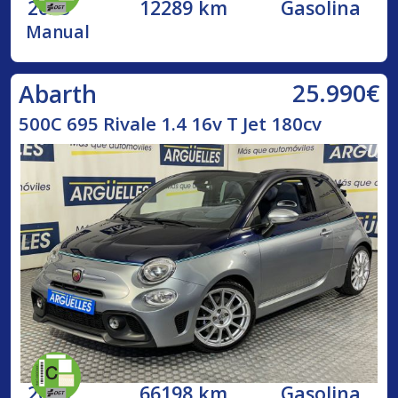
2023
12289 km
Gasolina
Manual
25.990€
Abarth
500C 695 Rivale 1.4 16v T Jet 180cv
2018
66198 km
Gasolina