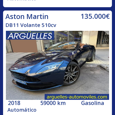
135.000€
Aston Martin
DB11 Volante 510cv
2018
59000 km
Gasolina
Automático