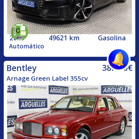
2023
49621 km
Gasolina
Automático
38.500€
Bentley
Arnage Green Label 355cv