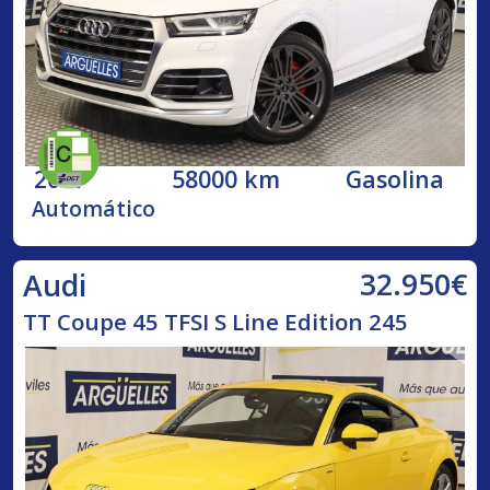
2017
58000 km
Gasolina
Automático
32.950€
Audi
TT Coupe 45 TFSI S Line Edition 245