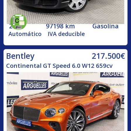
2005
97198 km
Gasolina
Automático
IVA deducible
217.500€
Bentley
Continental GT Speed 6.0 W12 659cv