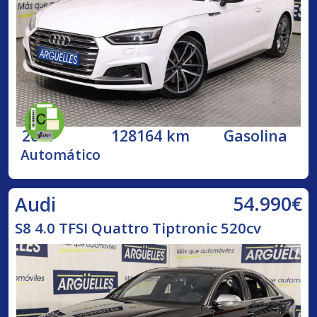
2017
128164 km
Gasolina
Automático
54.990€
Audi
S8 4.0 TFSI Quattro Tiptronic 520cv