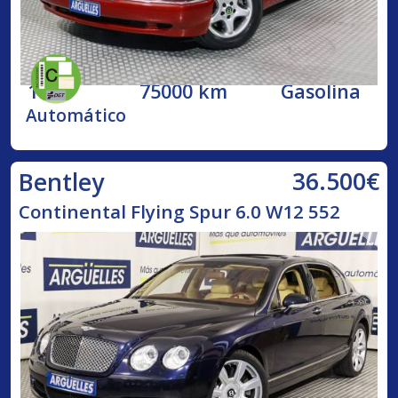
1998
75000 km
Gasolina
Automático
36.500€
Bentley
Continental Flying Spur 6.0 W12 552