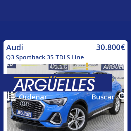
30.800€
Audi
Q3 Sportback 35 TDI S Line
Ordenar
Buscar