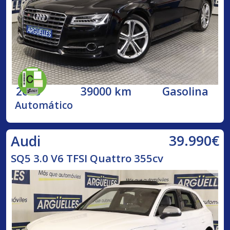
2015
39000 km
Gasolina
Automático
39.990€
Audi
SQ5 3.0 V6 TFSI Quattro 355cv