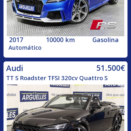
2017
10000 km
Gasolina
Automático
51.500€
Audi
TT S Roadster TFSI 320cv Quattro S