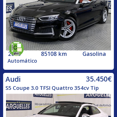
2018
85108 km
Gasolina
Automático
35.450€
Audi
S5 Coupe 3.0 TFSI Quattro 354cv Tip