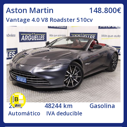
148.800€
Aston Martin
Vantage 4.0 V8 Roadster 510cv
2022
48244 km
Gasolina
Automático
IVA deducible