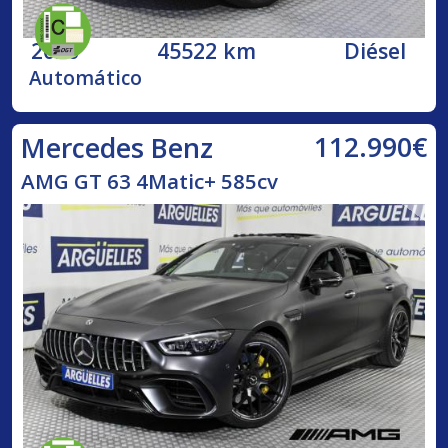
2020
45522 km
Diésel
Automático
112.990€
Mercedes Benz
AMG GT 63 4Matic+ 585cv