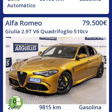
Automático
79.500€
Alfa Romeo
Giulia 2.9T V6 Quadrifoglio 510cv
2022
9815 km
Gasolina