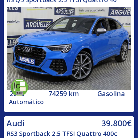
2020
74259 km
Gasolina
Automático
39.800€
Audi
RS3 Sportback 2.5 TFSI Quattro 400c