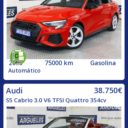
2023
75000 km
Gasolina
Automático
38.750€
Audi
S5 Cabrio 3.0 V6 TFSI Quattro 354cv