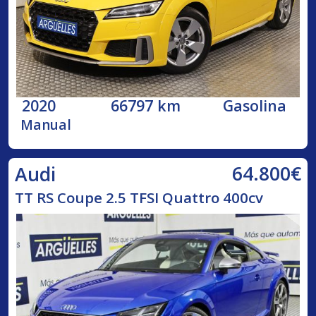
2020
66797 km
Gasolina
Manual
64.800€
Audi
TT RS Coupe 2.5 TFSI Quattro 400cv