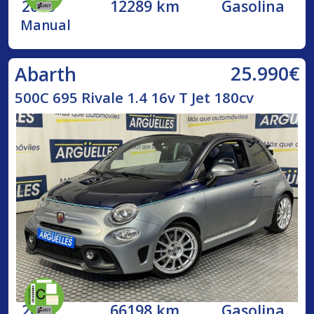
2023
12289 km
Gasolina
Manual
25.990€
Abarth
500C 695 Rivale 1.4 16v T Jet 180cv
2018
66198 km
Gasolina