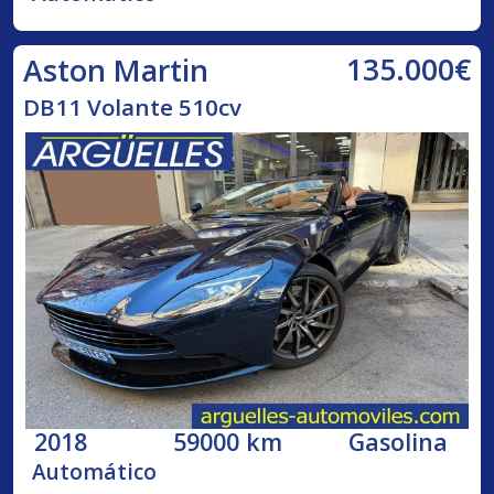
135.000€
Aston Martin
DB11 Volante 510cv
2018
59000 km
Gasolina
Automático