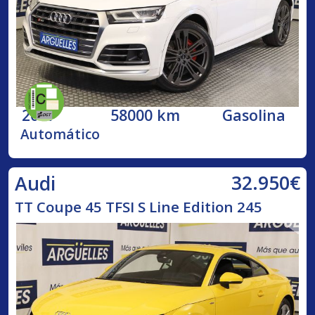
2017
58000 km
Gasolina
Automático
32.950€
Audi
TT Coupe 45 TFSI S Line Edition 245