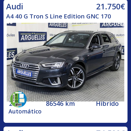
21.750€
Audi
A4 40 G Tron S Line Edition GNC 170
2020
86546 km
Híbrido
Automático