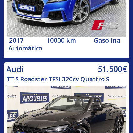
2017
10000 km
Gasolina
Automático
51.500€
Audi
TT S Roadster TFSI 320cv Quattro S