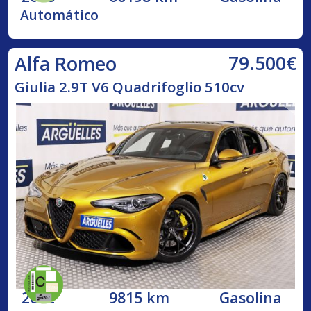
Automático
79.500€
Alfa Romeo
Giulia 2.9T V6 Quadrifoglio 510cv
2022
9815 km
Gasolina