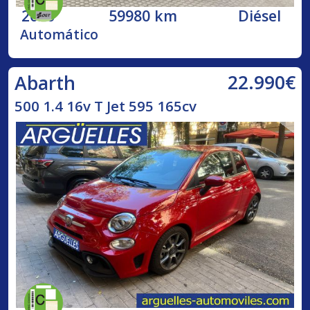
2020
59980 km
Diésel
Automático
22.990€
Abarth
500 1.4 16v T Jet 595 165cv