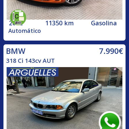
2022
11350 km
Gasolina
Automático
7.990€
BMW
318 Ci 143cv AUT