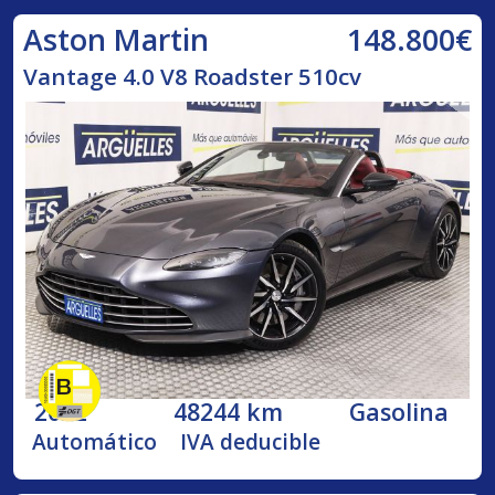
148.800€
Aston Martin
Vantage 4.0 V8 Roadster 510cv
2022
48244 km
Gasolina
Automático
IVA deducible