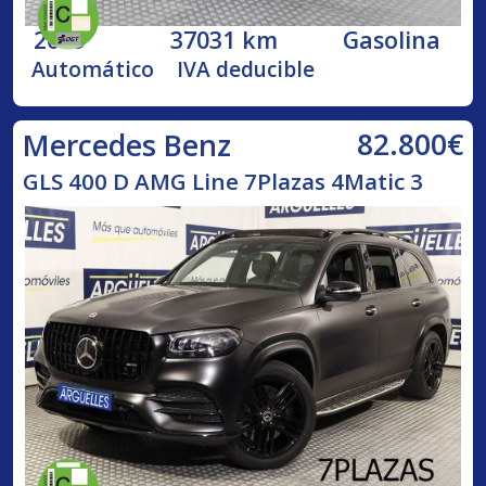
2019
37031 km
Gasolina
Automático
IVA deducible
82.800€
Mercedes Benz
GLS 400 D AMG Line 7Plazas 4Matic 3