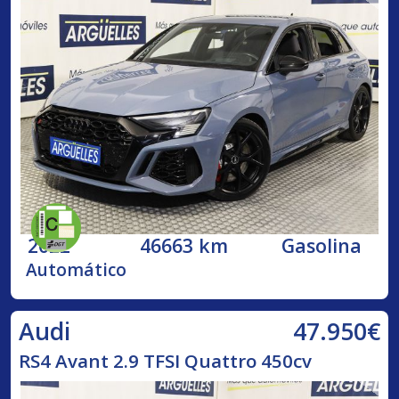
2022
46663 km
Gasolina
Automático
47.950€
Audi
RS4 Avant 2.9 TFSI Quattro 450cv