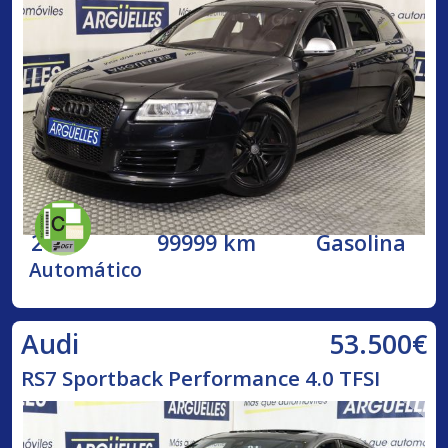
2009
99999 km
Gasolina
Automático
53.500€
Audi
RS7 Sportback Performance 4.0 TFSI