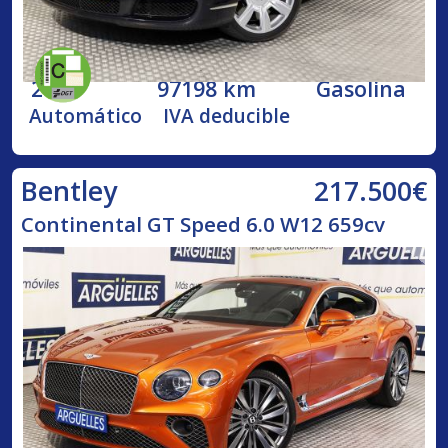
2005
97198 km
Gasolina
Automático
IVA deducible
217.500€
Bentley
Continental GT Speed 6.0 W12 659cv