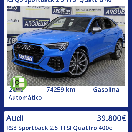
2020
74259 km
Gasolina
Automático
39.800€
Audi
RS3 Sportback 2.5 TFSI Quattro 400c