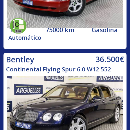
1998
75000 km
Gasolina
Automático
36.500€
Bentley
Continental Flying Spur 6.0 W12 552