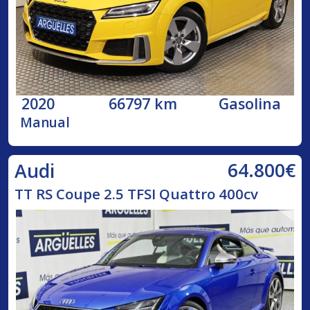
2020
66797 km
Gasolina
Manual
64.800€
Audi
TT RS Coupe 2.5 TFSI Quattro 400cv