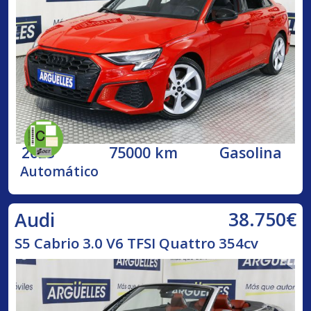
2023
75000 km
Gasolina
Automático
38.750€
Audi
S5 Cabrio 3.0 V6 TFSI Quattro 354cv