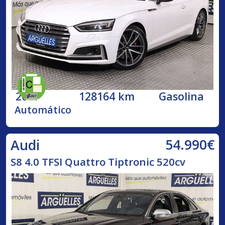
2017
128164 km
Gasolina
Automático
54.990€
Audi
S8 4.0 TFSI Quattro Tiptronic 520cv