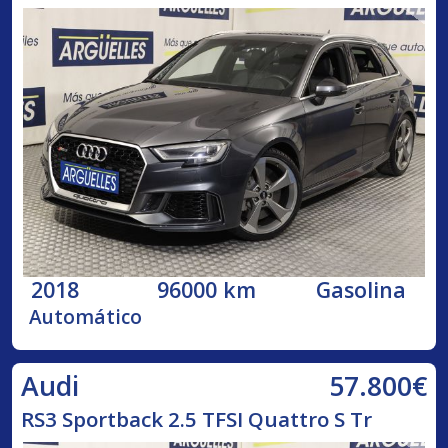
2018
96000 km
Gasolina
Automático
57.800€
Audi
RS3 Sportback 2.5 TFSI Quattro S Tr