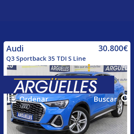
30.800€
Audi
Q3 Sportback 35 TDI S Line
Ordenar
Buscar