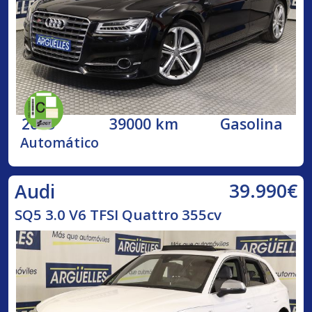
2015
39000 km
Gasolina
Automático
39.990€
Audi
SQ5 3.0 V6 TFSI Quattro 355cv