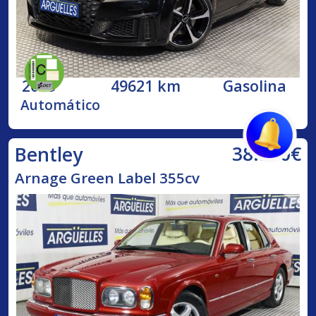
2023
49621 km
Gasolina
Automático
38.500€
Bentley
Arnage Green Label 355cv