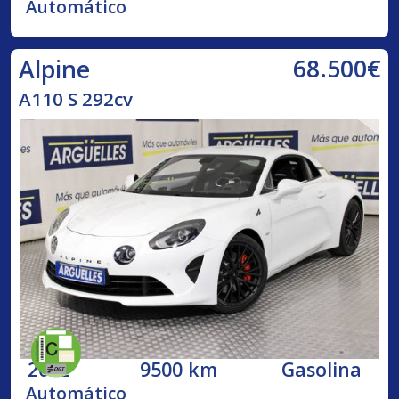
Automático
68.500€
Alpine
A110 S 292cv
2022
9500 km
Gasolina
Automático