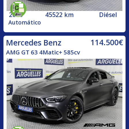
2020
45522 km
Diésel
Automático
114.500€
Mercedes Benz
AMG GT 63 4Matic+ 585cv