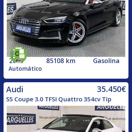
2018
85108 km
Gasolina
Automático
35.450€
Audi
S5 Coupe 3.0 TFSI Quattro 354cv Tip