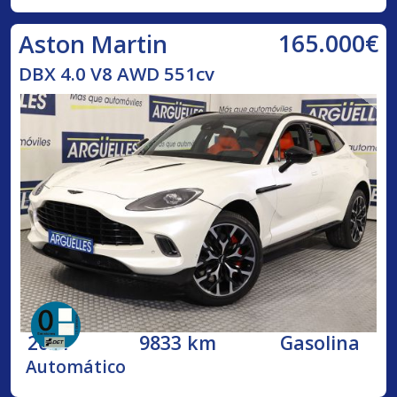
165.000€
Aston Martin
DBX 4.0 V8 AWD 551cv
2021
9833 km
Gasolina
Automático