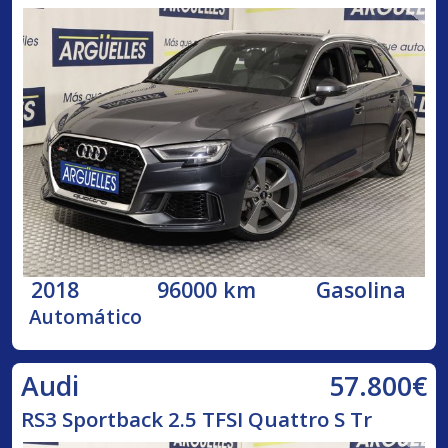
2018
96000 km
Gasolina
Automático
57.800€
Audi
RS3 Sportback 2.5 TFSI Quattro S Tr