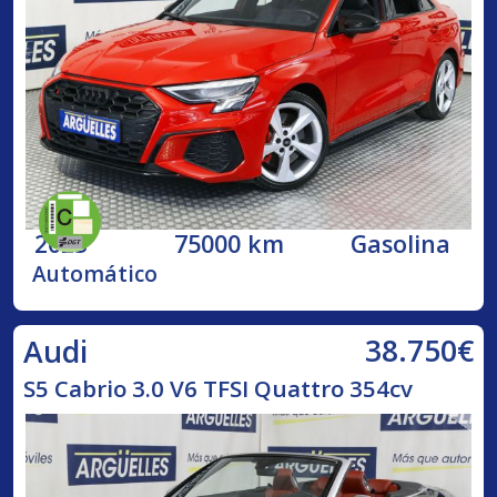
2023
75000 km
Gasolina
Automático
38.750€
Audi
S5 Cabrio 3.0 V6 TFSI Quattro 354cv