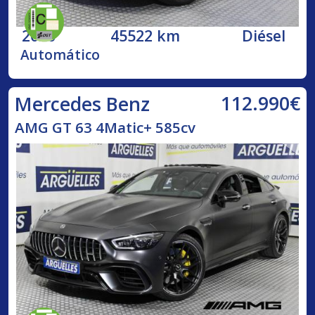
2020
45522 km
Diésel
Automático
112.990€
Mercedes Benz
AMG GT 63 4Matic+ 585cv