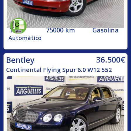
1998
75000 km
Gasolina
Automático
36.500€
Bentley
Continental Flying Spur 6.0 W12 552