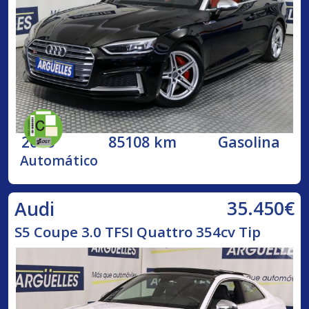
2018
85108 km
Gasolina
Automático
35.450€
Audi
S5 Coupe 3.0 TFSI Quattro 354cv Tip