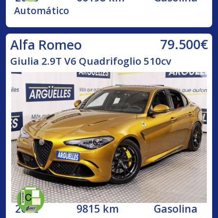
Automático
79.500€
Alfa Romeo
Giulia 2.9T V6 Quadrifoglio 510cv
2022
9815 km
Gasolina