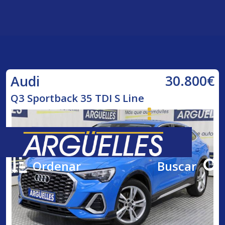
30.800€
Audi
Q3 Sportback 35 TDI S Line
Ordenar
Buscar