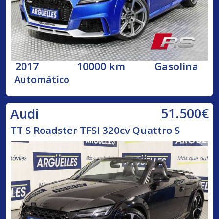
2017
10000 km
Gasolina
Automático
51.500€
Audi
TT S Roadster TFSI 320cv Quattro S