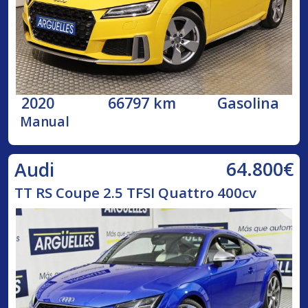
2020
66797 km
Gasolina
Manual
64.800€
Audi
TT RS Coupe 2.5 TFSI Quattro 400cv