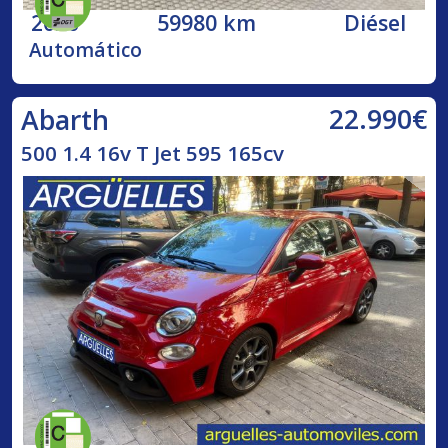
2020
59980 km
Diésel
Automático
22.990€
Abarth
500 1.4 16v T Jet 595 165cv