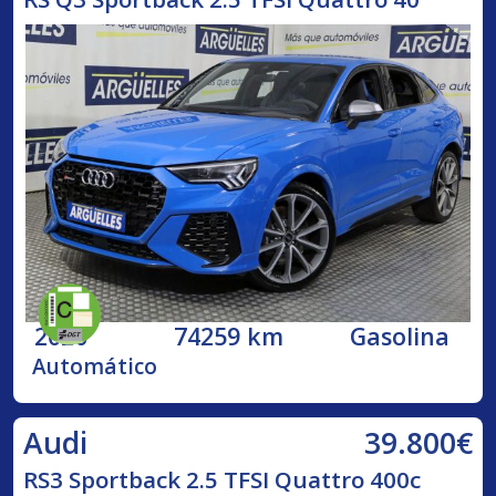
2020
74259 km
Gasolina
Automático
39.800€
Audi
RS3 Sportback 2.5 TFSI Quattro 400c