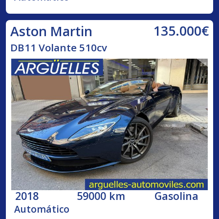
135.000€
Aston Martin
DB11 Volante 510cv
2018
59000 km
Gasolina
Automático