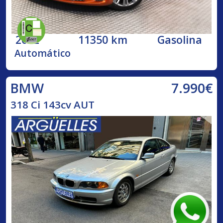
2022
11350 km
Gasolina
Automático
7.990€
BMW
318 Ci 143cv AUT