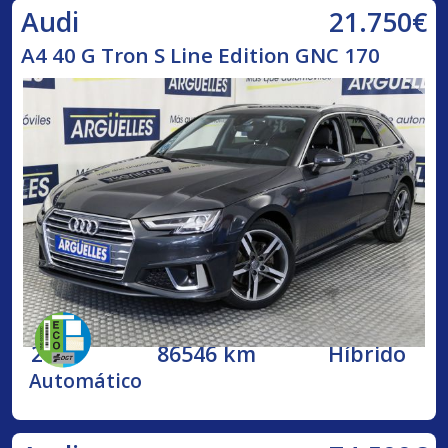
21.750€
Audi
A4 40 G Tron S Line Edition GNC 170
2020
86546 km
Híbrido
Automático