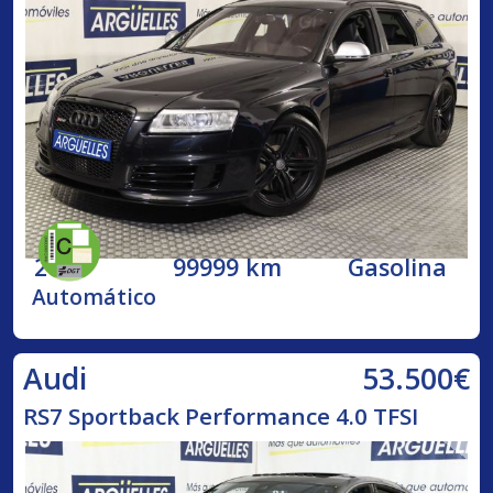
2009
99999 km
Gasolina
Automático
53.500€
Audi
RS7 Sportback Performance 4.0 TFSI