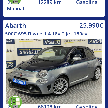
2023
12289 km
Gasolina
Manual
25.990€
Abarth
500C 695 Rivale 1.4 16v T Jet 180cv
2018
66198 km
Gasolina