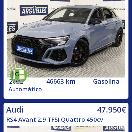
2022
46663 km
Gasolina
Automático
47.950€
Audi
RS4 Avant 2.9 TFSI Quattro 450cv