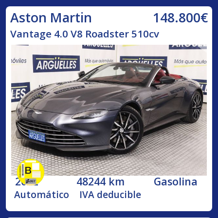
148.800€
Aston Martin
Vantage 4.0 V8 Roadster 510cv
2022
48244 km
Gasolina
Automático
IVA deducible