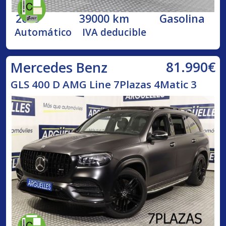
2019
39000 km
Gasolina
Automático
IVA deducible
81.990€
Mercedes Benz
GLS 400 D AMG Line 7Plazas 4Matic 3