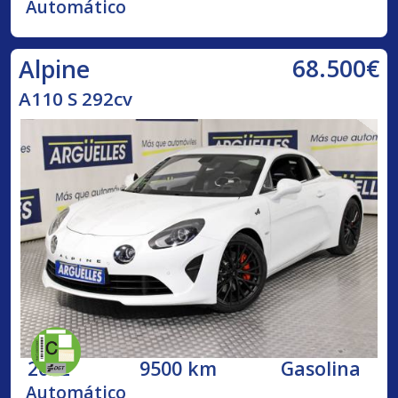
Automático
68.500€
Alpine
A110 S 292cv
2022
9500 km
Gasolina
Automático