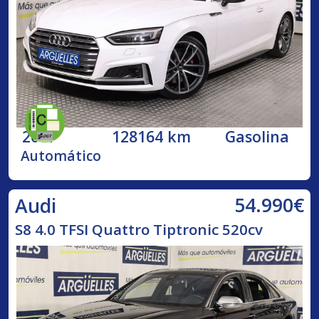
2017
128164 km
Gasolina
Automático
54.990€
Audi
S8 4.0 TFSI Quattro Tiptronic 520cv