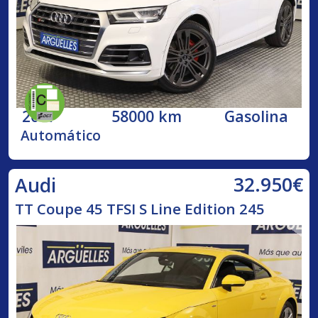
2017
58000 km
Gasolina
Automático
32.950€
Audi
TT Coupe 45 TFSI S Line Edition 245