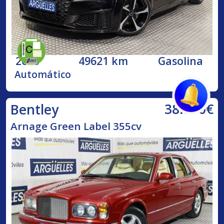
2023
49621 km
Gasolina
Automático
38.500€
Bentley
Arnage Green Label 355cv