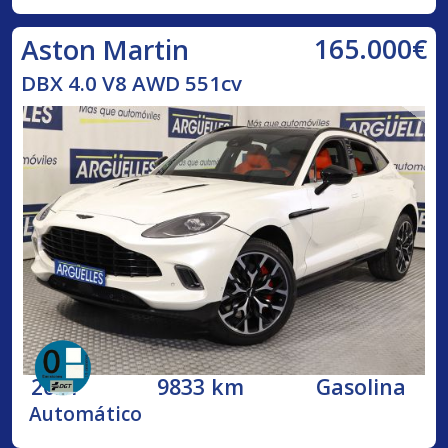
165.000€
Aston Martin
DBX 4.0 V8 AWD 551cv
2021
9833 km
Gasolina
Automático