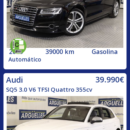
2015
39000 km
Gasolina
Automático
39.990€
Audi
SQ5 3.0 V6 TFSI Quattro 355cv