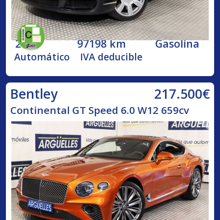
2005
97198 km
Gasolina
Automático
IVA deducible
217.500€
Bentley
Continental GT Speed 6.0 W12 659cv