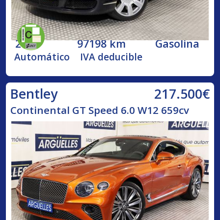
2005
97198 km
Gasolina
Automático
IVA deducible
217.500€
Bentley
Continental GT Speed 6.0 W12 659cv