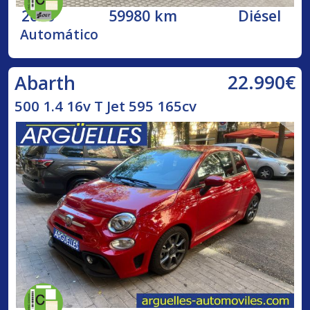
2020
59980 km
Diésel
Automático
22.990€
Abarth
500 1.4 16v T Jet 595 165cv