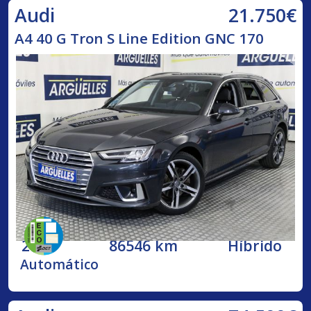
21.750€
Audi
A4 40 G Tron S Line Edition GNC 170
2020
86546 km
Híbrido
Automático