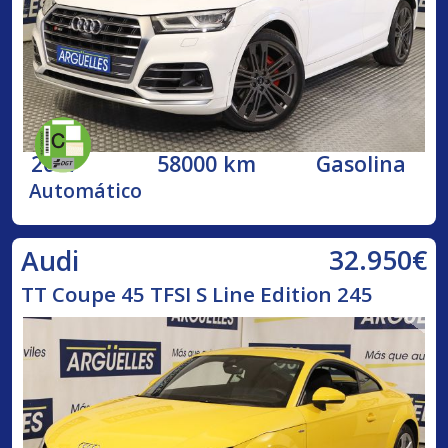
2017
58000 km
Gasolina
Automático
32.950€
Audi
TT Coupe 45 TFSI S Line Edition 245