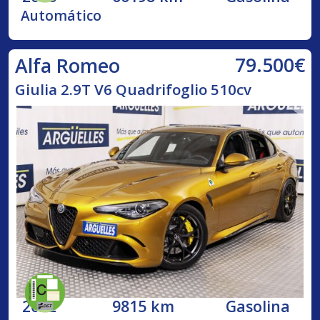
Automático
79.500€
Alfa Romeo
Giulia 2.9T V6 Quadrifoglio 510cv
2022
9815 km
Gasolina