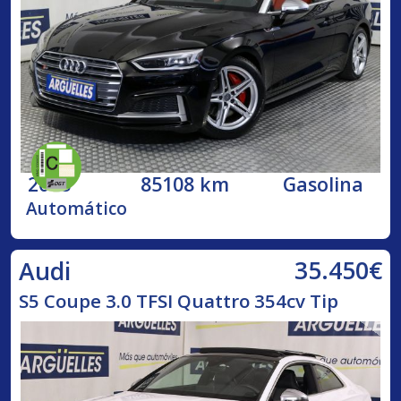
2018
85108 km
Gasolina
Automático
35.450€
Audi
S5 Coupe 3.0 TFSI Quattro 354cv Tip