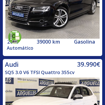
2015
39000 km
Gasolina
Automático
39.990€
Audi
SQ5 3.0 V6 TFSI Quattro 355cv