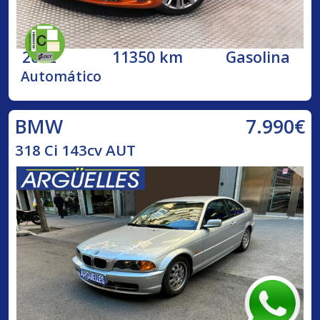
2022
11350 km
Gasolina
Automático
7.990€
BMW
318 Ci 143cv AUT