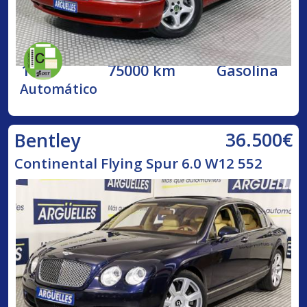
1998
75000 km
Gasolina
Automático
36.500€
Bentley
Continental Flying Spur 6.0 W12 552