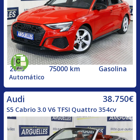
2023
75000 km
Gasolina
Automático
38.750€
Audi
S5 Cabrio 3.0 V6 TFSI Quattro 354cv