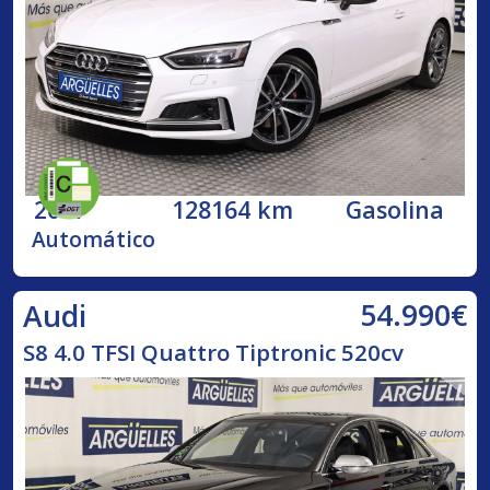
2017
128164 km
Gasolina
Automático
54.990€
Audi
S8 4.0 TFSI Quattro Tiptronic 520cv