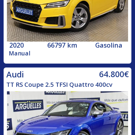
2020
66797 km
Gasolina
Manual
64.800€
Audi
TT RS Coupe 2.5 TFSI Quattro 400cv