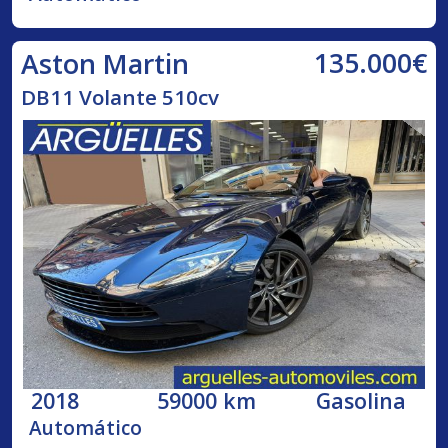
135.000€
Aston Martin
DB11 Volante 510cv
2018
59000 km
Gasolina
Automático