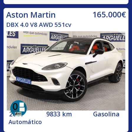
165.000€
Aston Martin
DBX 4.0 V8 AWD 551cv
2021
9833 km
Gasolina
Automático