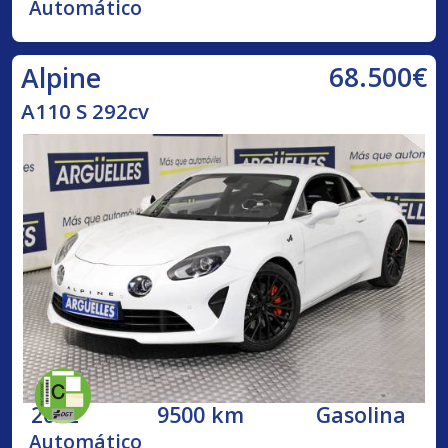
Automático
68.500€
Alpine
A110 S 292cv
2022
9500 km
Gasolina
Automático