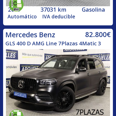
2019
37031 km
Gasolina
Automático
IVA deducible
82.800€
Mercedes Benz
GLS 400 D AMG Line 7Plazas 4Matic 3