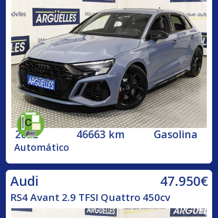
2022
46663 km
Gasolina
Automático
47.950€
Audi
RS4 Avant 2.9 TFSI Quattro 450cv