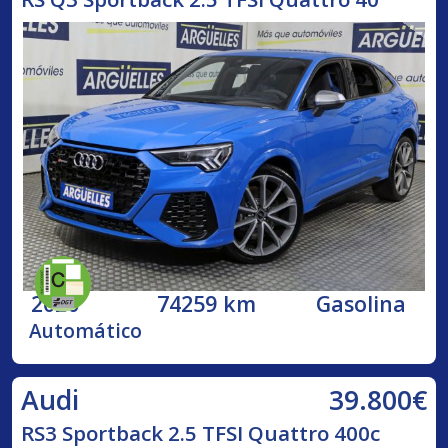
2020
74259 km
Gasolina
Automático
39.800€
Audi
RS3 Sportback 2.5 TFSI Quattro 400c