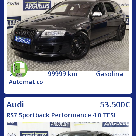
2009
99999 km
Gasolina
Automático
53.500€
Audi
RS7 Sportback Performance 4.0 TFSI