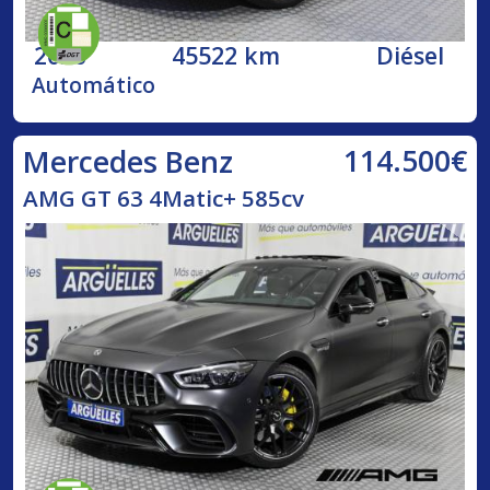
2020
45522 km
Diésel
Automático
114.500€
Mercedes Benz
AMG GT 63 4Matic+ 585cv