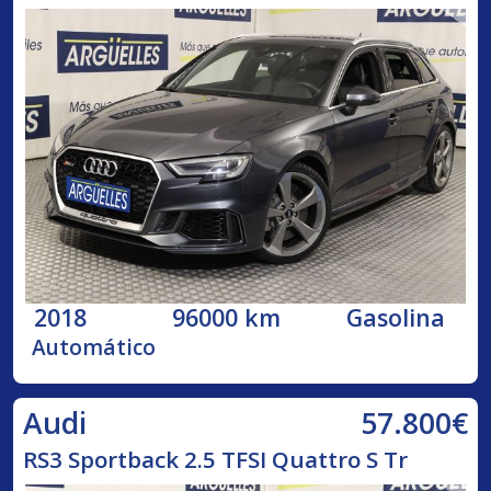
2018
96000 km
Gasolina
Automático
57.800€
Audi
RS3 Sportback 2.5 TFSI Quattro S Tr