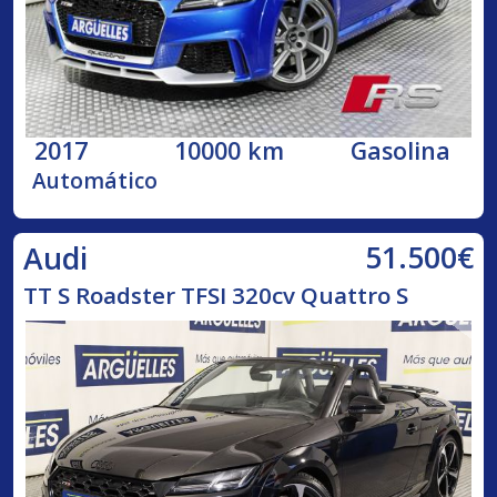
2017
10000 km
Gasolina
Automático
51.500€
Audi
TT S Roadster TFSI 320cv Quattro S