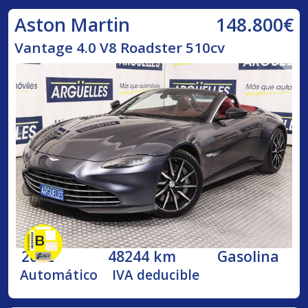
148.800€
Aston Martin
Vantage 4.0 V8 Roadster 510cv
2022
48244 km
Gasolina
Automático
IVA deducible