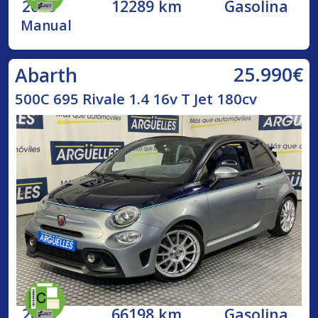
2023
12289 km
Gasolina
Manual
25.990€
Abarth
500C 695 Rivale 1.4 16v T Jet 180cv
2018
66198 km
Gasolina