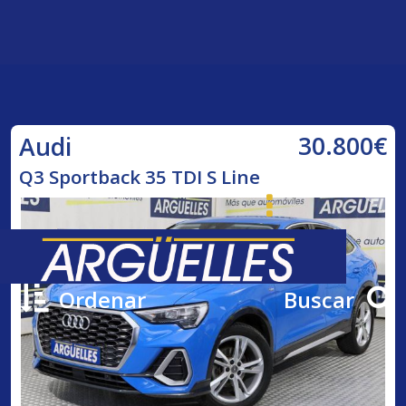
30.800€
Audi
Q3 Sportback 35 TDI S Line
Ordenar
Buscar