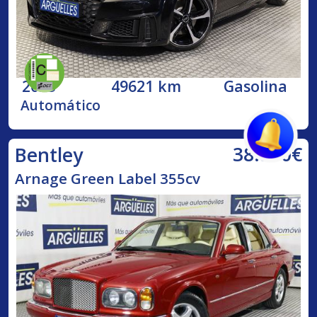
2023
49621 km
Gasolina
Automático
38.500€
Bentley
Arnage Green Label 355cv