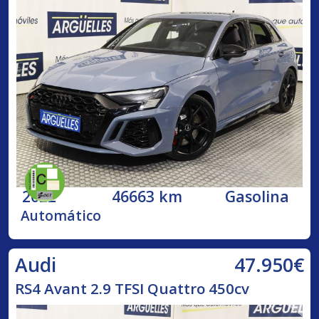
2022
46663 km
Gasolina
Automático
47.950€
Audi
RS4 Avant 2.9 TFSI Quattro 450cv