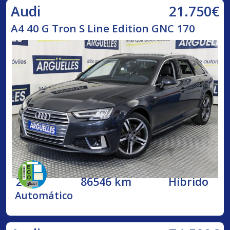
21.750€
Audi
A4 40 G Tron S Line Edition GNC 170
2020
86546 km
Híbrido
Automático