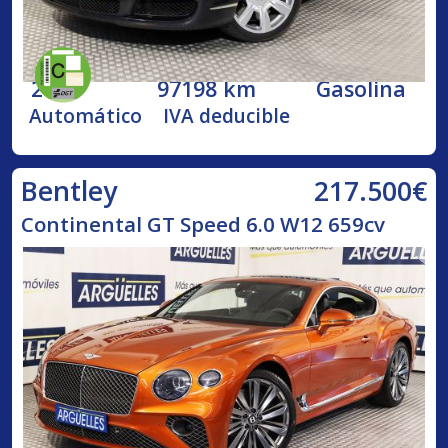
2005
97198 km
Gasolina
Automático
IVA deducible
217.500€
Bentley
Continental GT Speed 6.0 W12 659cv