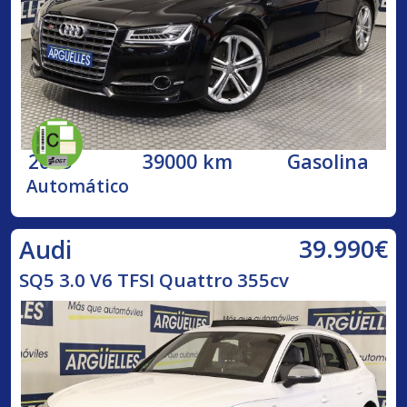
2015
39000 km
Gasolina
Automático
39.990€
Audi
SQ5 3.0 V6 TFSI Quattro 355cv