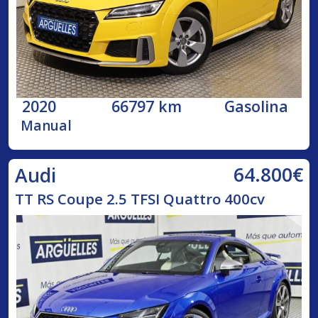
2020
66797 km
Gasolina
Manual
64.800€
Audi
TT RS Coupe 2.5 TFSI Quattro 400cv