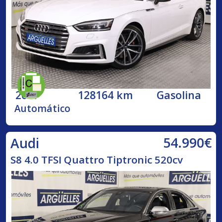
2017
128164 km
Gasolina
Automático
54.990€
Audi
S8 4.0 TFSI Quattro Tiptronic 520cv