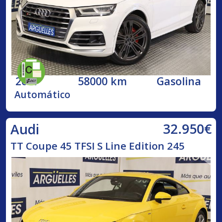
2017
58000 km
Gasolina
Automático
32.950€
Audi
TT Coupe 45 TFSI S Line Edition 245