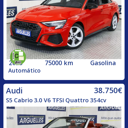
2023
75000 km
Gasolina
Automático
38.750€
Audi
S5 Cabrio 3.0 V6 TFSI Quattro 354cv