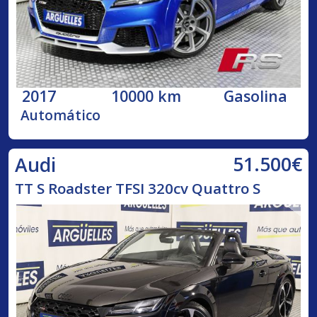
2017
10000 km
Gasolina
Automático
51.500€
Audi
TT S Roadster TFSI 320cv Quattro S