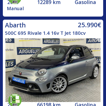
2023
12289 km
Gasolina
Manual
25.990€
Abarth
500C 695 Rivale 1.4 16v T Jet 180cv
2018
66198 km
Gasolina