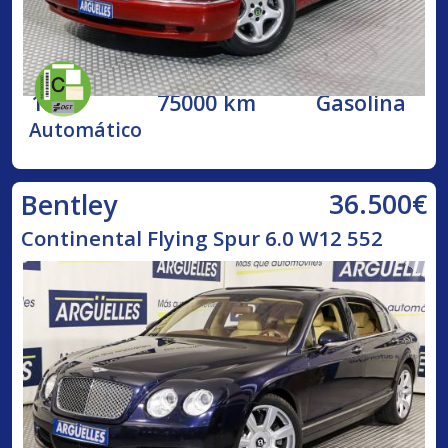
1998
75000 km
Gasolina
Automático
36.500€
Bentley
Continental Flying Spur 6.0 W12 552