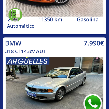
2022
11350 km
Gasolina
Automático
7.990€
BMW
318 Ci 143cv AUT