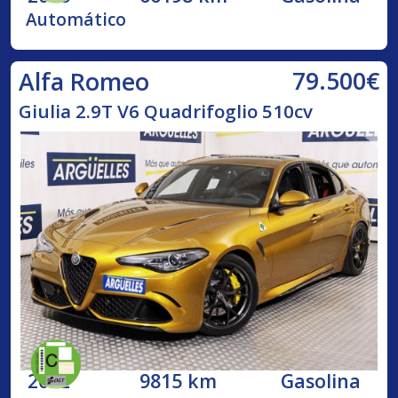
Automático
79.500€
Alfa Romeo
Giulia 2.9T V6 Quadrifoglio 510cv
2022
9815 km
Gasolina