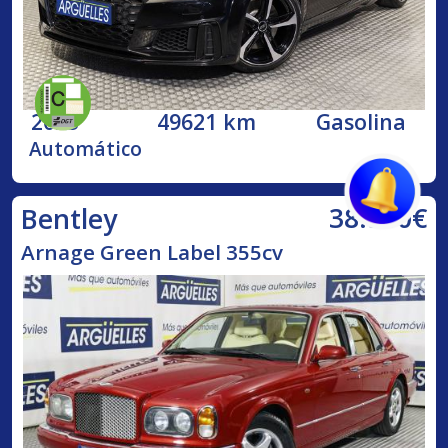
2023
49621 km
Gasolina
Automático
38.500€
Bentley
Arnage Green Label 355cv