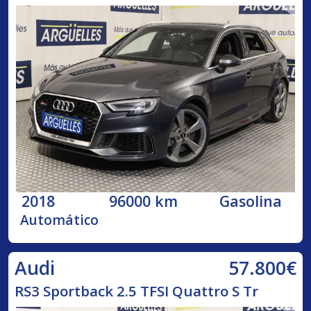
2018
96000 km
Gasolina
Automático
57.800€
Audi
RS3 Sportback 2.5 TFSI Quattro S Tr