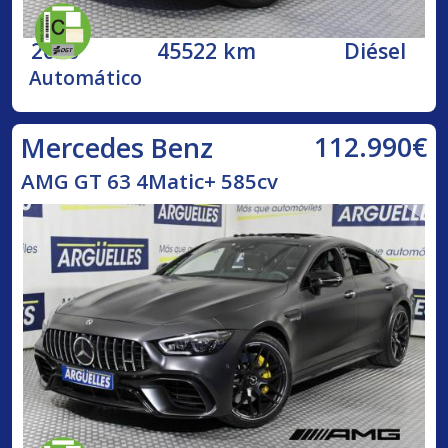
2020
45522 km
Diésel
Automático
112.990€
Mercedes Benz
AMG GT 63 4Matic+ 585cv