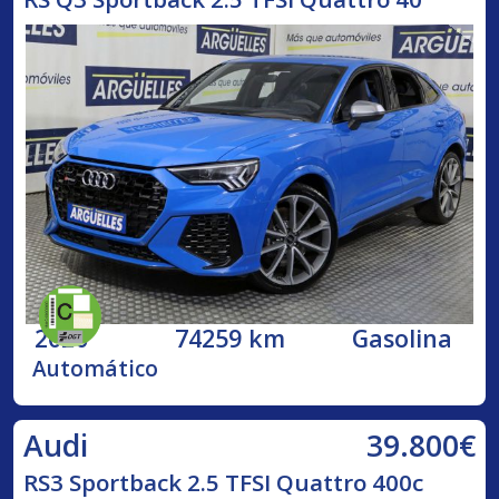
2020
74259 km
Gasolina
Automático
39.800€
Audi
RS3 Sportback 2.5 TFSI Quattro 400c