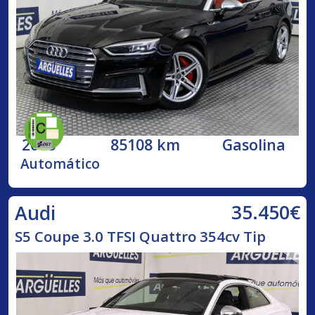
2018
85108 km
Gasolina
Automático
35.450€
Audi
S5 Coupe 3.0 TFSI Quattro 354cv Tip