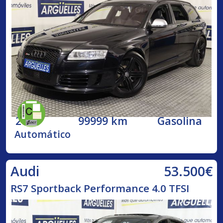
2009
99999 km
Gasolina
Automático
53.500€
Audi
RS7 Sportback Performance 4.0 TFSI