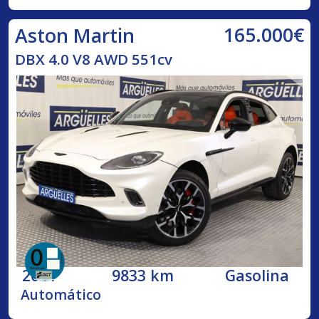
165.000€
Aston Martin
DBX 4.0 V8 AWD 551cv
2021
9833 km
Gasolina
Automático