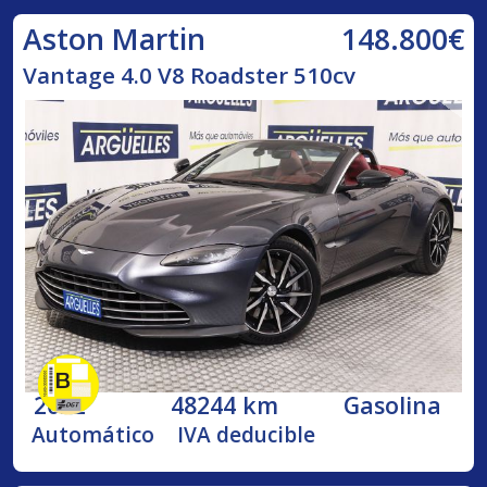
148.800€
Aston Martin
Vantage 4.0 V8 Roadster 510cv
2022
48244 km
Gasolina
Automático
IVA deducible