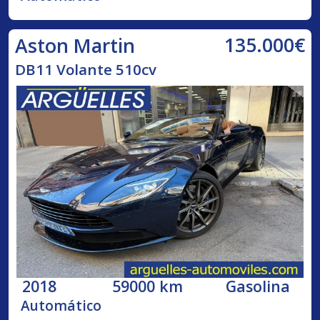
135.000€
Aston Martin
DB11 Volante 510cv
2018
59000 km
Gasolina
Automático