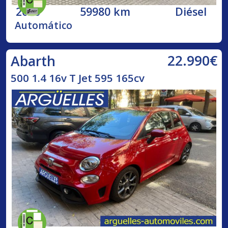
2020
59980 km
Diésel
Automático
22.990€
Abarth
500 1.4 16v T Jet 595 165cv