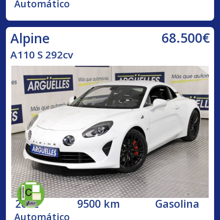
Automático
68.500€
Alpine
A110 S 292cv
2022
9500 km
Gasolina
Automático