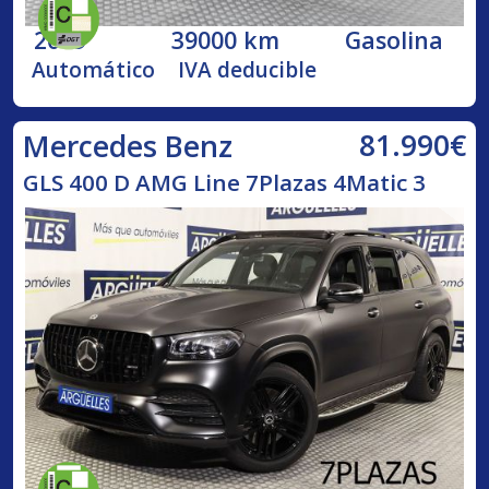
2019
39000 km
Gasolina
Automático
IVA deducible
81.990€
Mercedes Benz
GLS 400 D AMG Line 7Plazas 4Matic 3