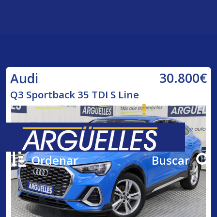
30.800€
Audi
Q3 Sportback 35 TDI S Line
Ordenar
Buscar