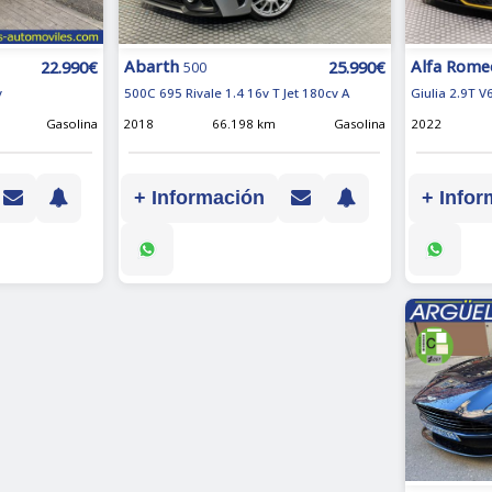
Alfa Rome
Abarth
22.990€
25.990€
500
Giulia 2.9T V
v
500C 695 Rivale 1.4 16v T Jet 180cv A
2022
Gasolina
2018
66.198 km
Gasolina
+ Infor
+ Información