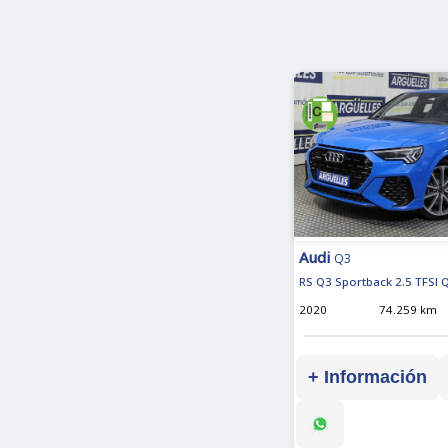
Audi
Q3
RS Q3 Sportback 2.5 TFSI 
2020
74.259 km
+ Información