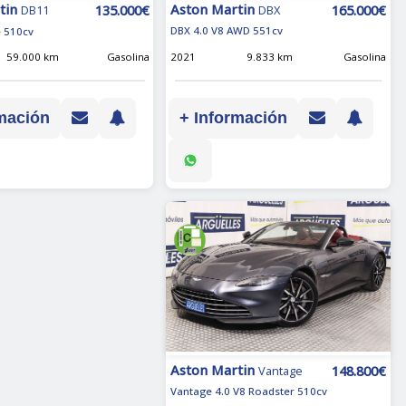
Aston Martin
tin
165.000€
135.000€
DBX
DB11
DBX 4.0 V8 AWD 551cv
e 510cv
2021
9.833 km
Gasolina
59.000 km
Gasolina
+ Información
mación
Aston Martin
148.800€
Vantage
Vantage 4.0 V8 Roadster 510cv