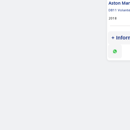
Aston Mar
DB11 Volant
2018
+ Infor