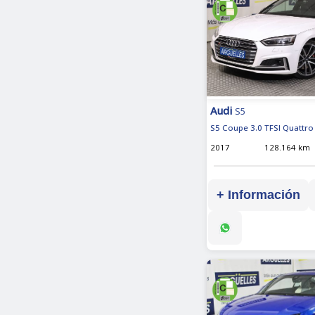
Audi
S5
S5 Coupe 3.0 TFSI Quattro 
2017
128.164 km
+ Información