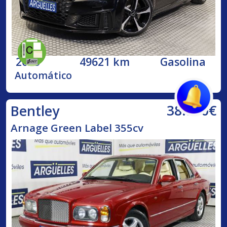
2023
49621 km
Gasolina
Automático
38.500€
Bentley
Arnage Green Label 355cv