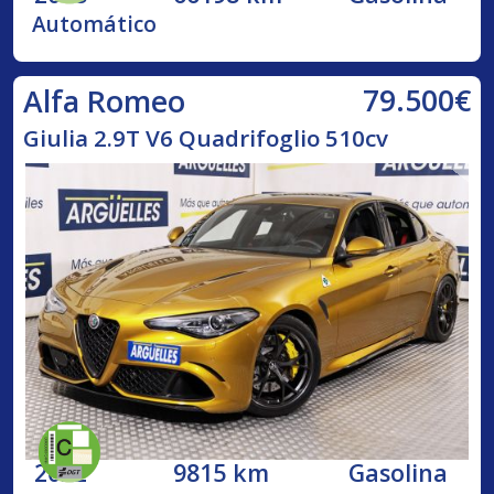
Automático
79.500€
Alfa Romeo
Giulia 2.9T V6 Quadrifoglio 510cv
2022
9815 km
Gasolina