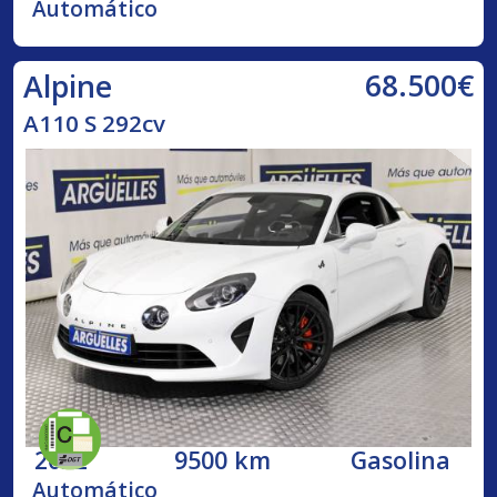
Automático
68.500€
Alpine
A110 S 292cv
2022
9500 km
Gasolina
Automático