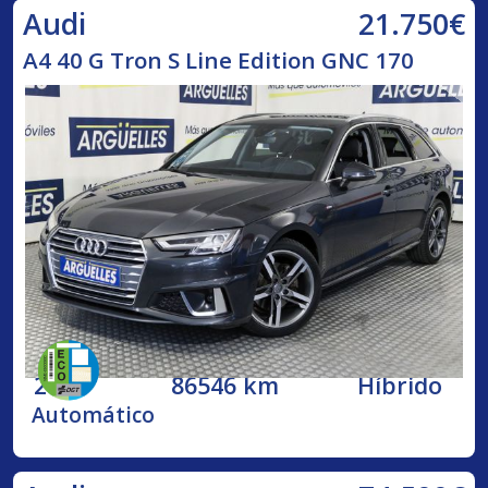
21.750€
Audi
A4 40 G Tron S Line Edition GNC 170
2020
86546 km
Híbrido
Automático