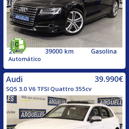
2015
39000 km
Gasolina
Automático
39.990€
Audi
SQ5 3.0 V6 TFSI Quattro 355cv