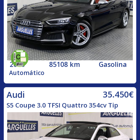
2018
85108 km
Gasolina
Automático
35.450€
Audi
S5 Coupe 3.0 TFSI Quattro 354cv Tip