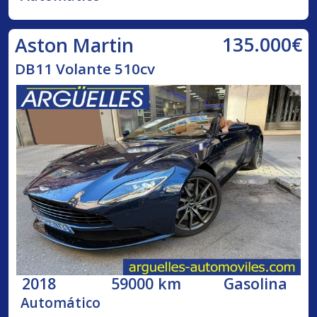
135.000€
Aston Martin
DB11 Volante 510cv
2018
59000 km
Gasolina
Automático