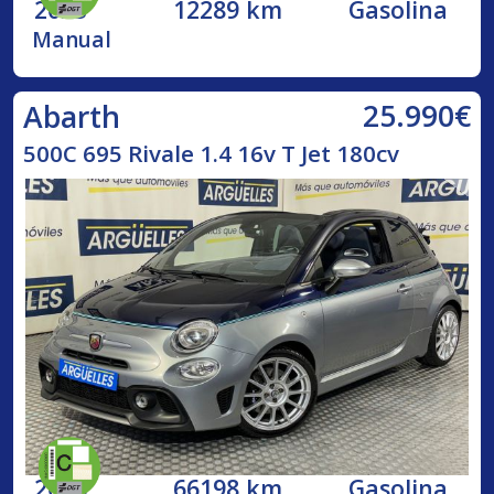
2023
12289 km
Gasolina
Manual
25.990€
Abarth
500C 695 Rivale 1.4 16v T Jet 180cv
2018
66198 km
Gasolina