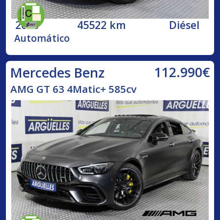
2020
45522 km
Diésel
Automático
112.990€
Mercedes Benz
AMG GT 63 4Matic+ 585cv