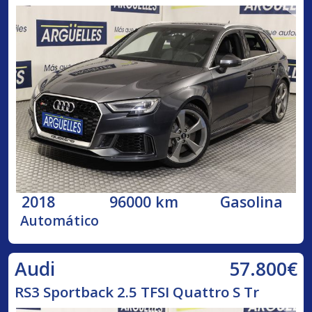
2018
96000 km
Gasolina
Automático
57.800€
Audi
RS3 Sportback 2.5 TFSI Quattro S Tr