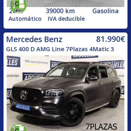
2019
39000 km
Gasolina
Automático
IVA deducible
81.990€
Mercedes Benz
GLS 400 D AMG Line 7Plazas 4Matic 3