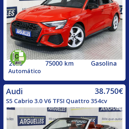
2023
75000 km
Gasolina
Automático
38.750€
Audi
S5 Cabrio 3.0 V6 TFSI Quattro 354cv