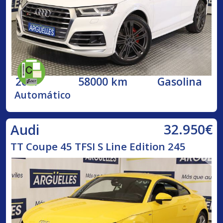
2017
58000 km
Gasolina
Automático
32.950€
Audi
TT Coupe 45 TFSI S Line Edition 245