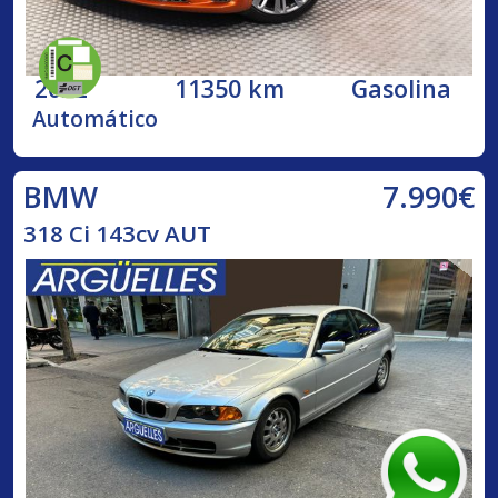
2022
11350 km
Gasolina
Automático
7.990€
BMW
318 Ci 143cv AUT