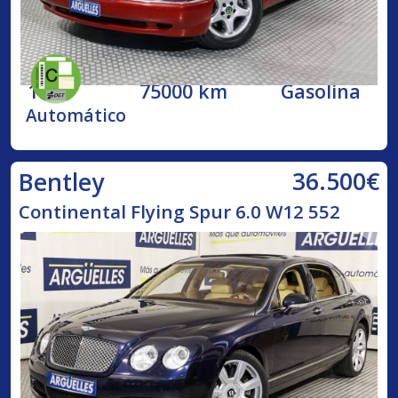
1998
75000 km
Gasolina
Automático
36.500€
Bentley
Continental Flying Spur 6.0 W12 552