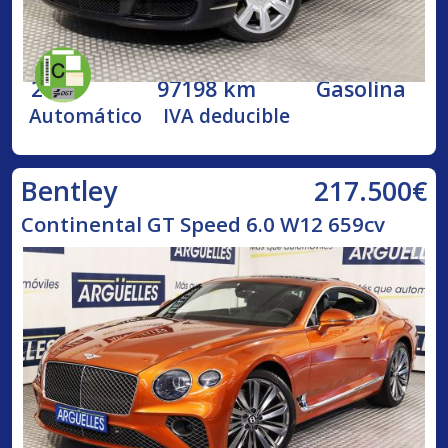
2005
97198 km
Gasolina
Automático
IVA deducible
217.500€
Bentley
Continental GT Speed 6.0 W12 659cv