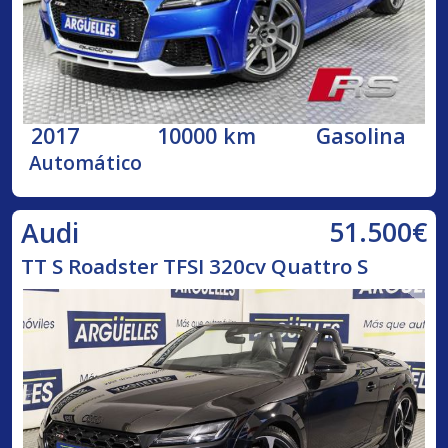
2017
10000 km
Gasolina
Automático
51.500€
Audi
TT S Roadster TFSI 320cv Quattro S