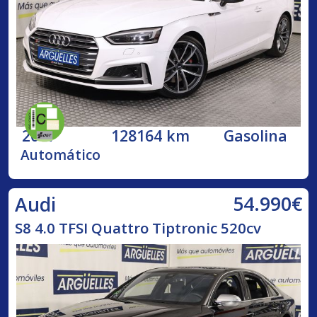
2017
128164 km
Gasolina
Automático
54.990€
Audi
S8 4.0 TFSI Quattro Tiptronic 520cv