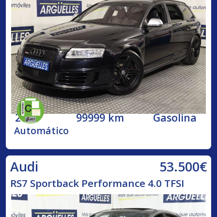
2009
99999 km
Gasolina
Automático
53.500€
Audi
RS7 Sportback Performance 4.0 TFSI