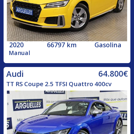
2020
66797 km
Gasolina
Manual
64.800€
Audi
TT RS Coupe 2.5 TFSI Quattro 400cv