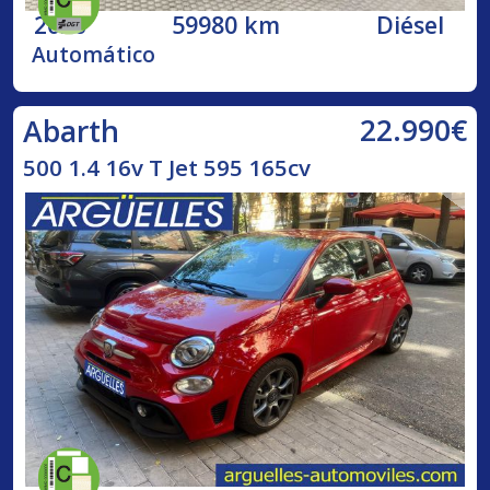
2020
59980 km
Diésel
Automático
22.990€
Abarth
500 1.4 16v T Jet 595 165cv