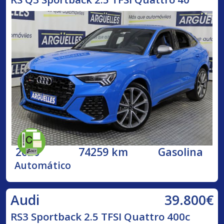
2020
74259 km
Gasolina
Automático
39.800€
Audi
RS3 Sportback 2.5 TFSI Quattro 400c