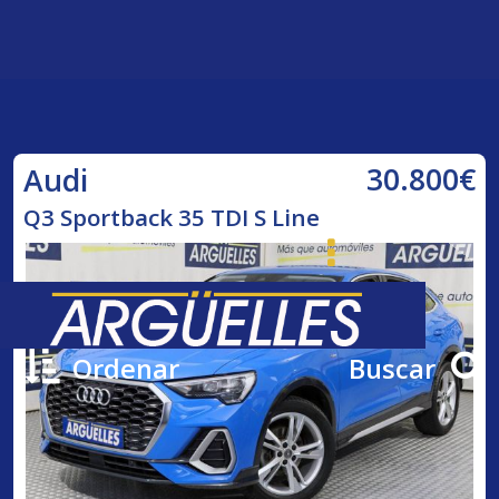
30.800€
Audi
Q3 Sportback 35 TDI S Line
Ordenar
Buscar