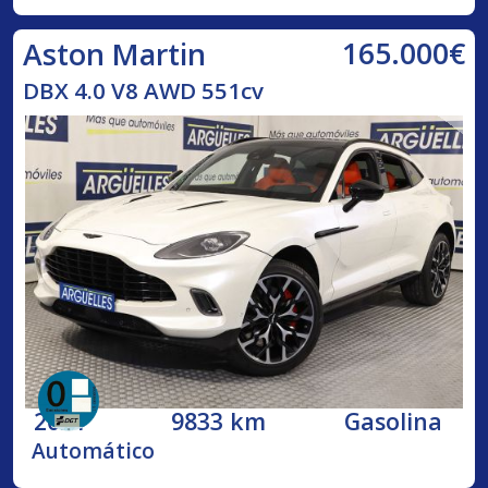
165.000€
Aston Martin
DBX 4.0 V8 AWD 551cv
2021
9833 km
Gasolina
Automático