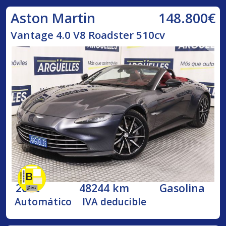
148.800€
Aston Martin
Vantage 4.0 V8 Roadster 510cv
2022
48244 km
Gasolina
Automático
IVA deducible