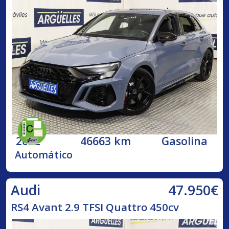
2022
46663 km
Gasolina
Automático
47.950€
Audi
RS4 Avant 2.9 TFSI Quattro 450cv