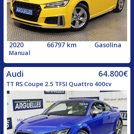
2020
66797 km
Gasolina
Manual
64.800€
Audi
TT RS Coupe 2.5 TFSI Quattro 400cv