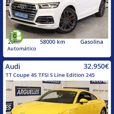
2017
58000 km
Gasolina
Automático
32.950€
Audi
TT Coupe 45 TFSI S Line Edition 245