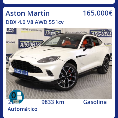
165.000€
Aston Martin
DBX 4.0 V8 AWD 551cv
2021
9833 km
Gasolina
Automático