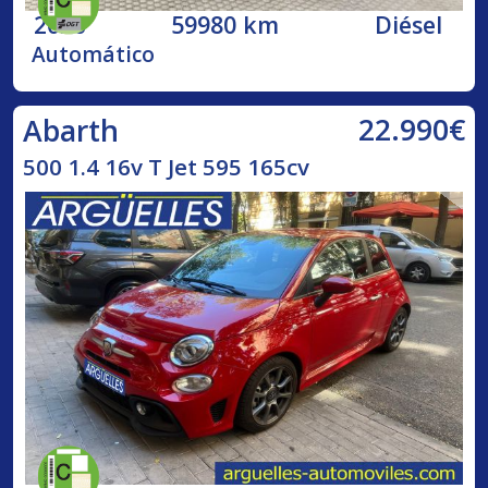
2020
59980 km
Diésel
Automático
22.990€
Abarth
500 1.4 16v T Jet 595 165cv