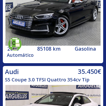
2018
85108 km
Gasolina
Automático
35.450€
Audi
S5 Coupe 3.0 TFSI Quattro 354cv Tip