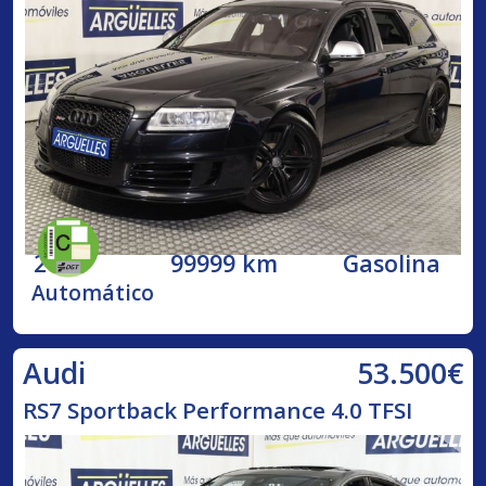
2009
99999 km
Gasolina
Automático
53.500€
Audi
RS7 Sportback Performance 4.0 TFSI