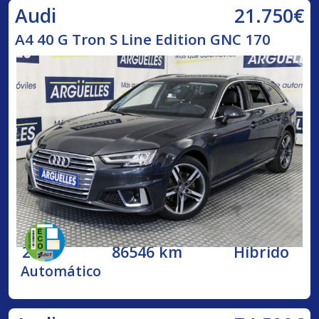
21.750€
Audi
A4 40 G Tron S Line Edition GNC 170
2020
86546 km
Híbrido
Automático