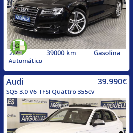
2015
39000 km
Gasolina
Automático
39.990€
Audi
SQ5 3.0 V6 TFSI Quattro 355cv