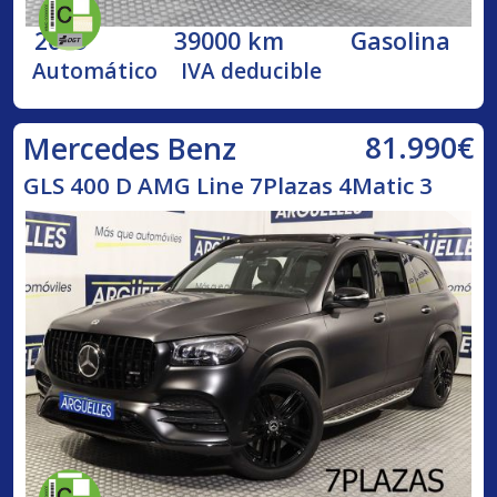
2019
39000 km
Gasolina
Automático
IVA deducible
81.990€
Mercedes Benz
GLS 400 D AMG Line 7Plazas 4Matic 3