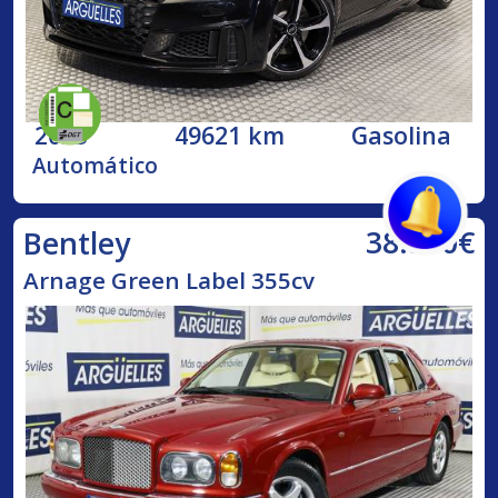
2023
49621 km
Gasolina
Automático
38.500€
Bentley
Arnage Green Label 355cv