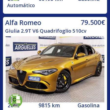
Automático
79.500€
Alfa Romeo
Giulia 2.9T V6 Quadrifoglio 510cv
2022
9815 km
Gasolina