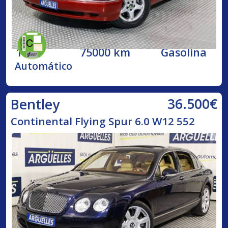
1998
75000 km
Gasolina
Automático
36.500€
Bentley
Continental Flying Spur 6.0 W12 552