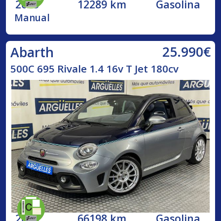
2023
12289 km
Gasolina
Manual
25.990€
Abarth
500C 695 Rivale 1.4 16v T Jet 180cv
2018
66198 km
Gasolina