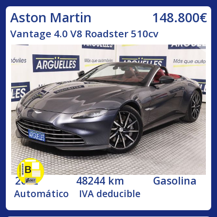
148.800€
Aston Martin
Vantage 4.0 V8 Roadster 510cv
2022
48244 km
Gasolina
Automático
IVA deducible