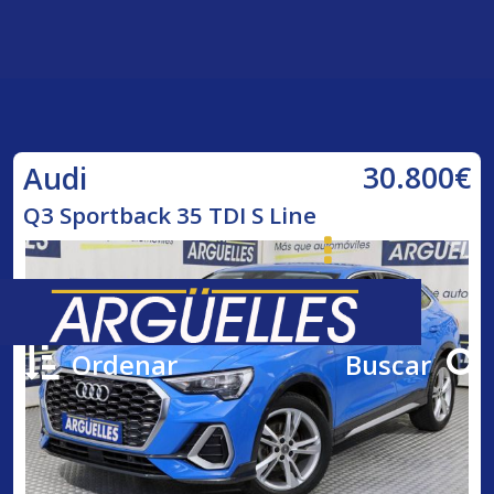
30.800€
Audi
Q3 Sportback 35 TDI S Line
Ordenar
Buscar