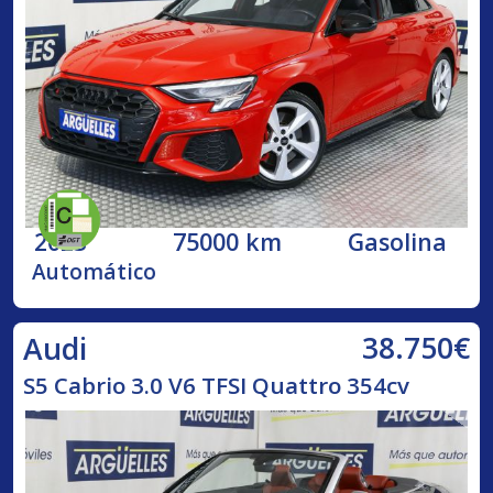
2023
75000 km
Gasolina
Automático
38.750€
Audi
S5 Cabrio 3.0 V6 TFSI Quattro 354cv