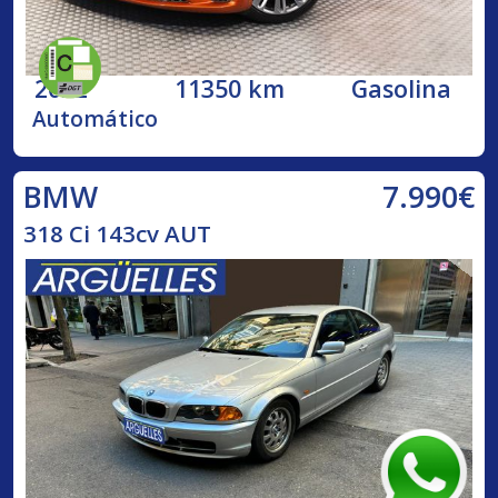
2022
11350 km
Gasolina
Automático
7.990€
BMW
318 Ci 143cv AUT