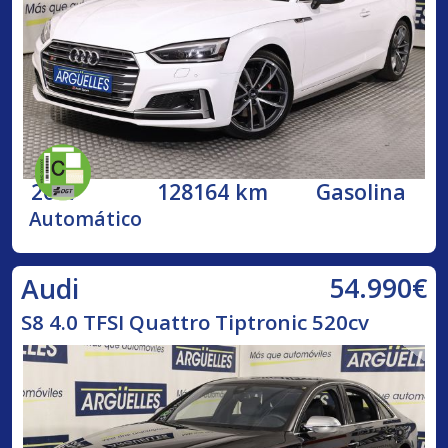
2017
128164 km
Gasolina
Automático
54.990€
Audi
S8 4.0 TFSI Quattro Tiptronic 520cv