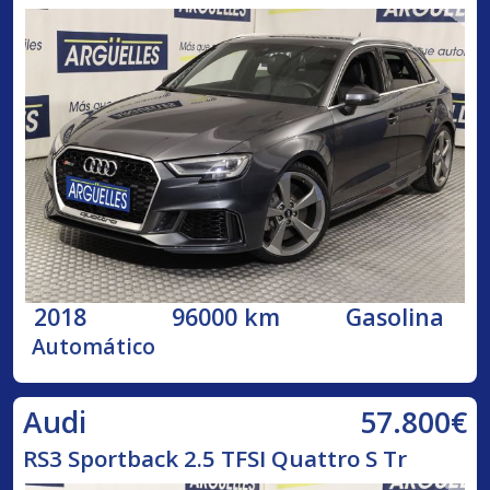
2018
96000 km
Gasolina
Automático
57.800€
Audi
RS3 Sportback 2.5 TFSI Quattro S Tr