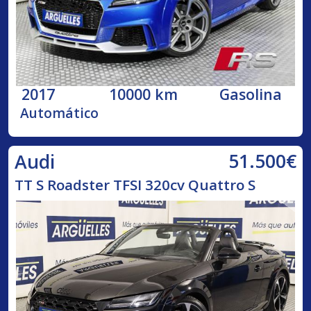
2017
10000 km
Gasolina
Automático
51.500€
Audi
TT S Roadster TFSI 320cv Quattro S