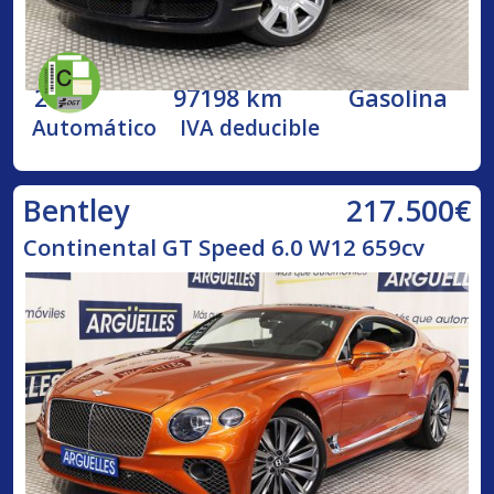
2005
97198 km
Gasolina
Automático
IVA deducible
217.500€
Bentley
Continental GT Speed 6.0 W12 659cv