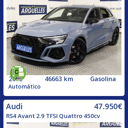
2022
46663 km
Gasolina
Automático
47.950€
Audi
RS4 Avant 2.9 TFSI Quattro 450cv