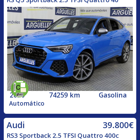
2020
74259 km
Gasolina
Automático
39.800€
Audi
RS3 Sportback 2.5 TFSI Quattro 400c