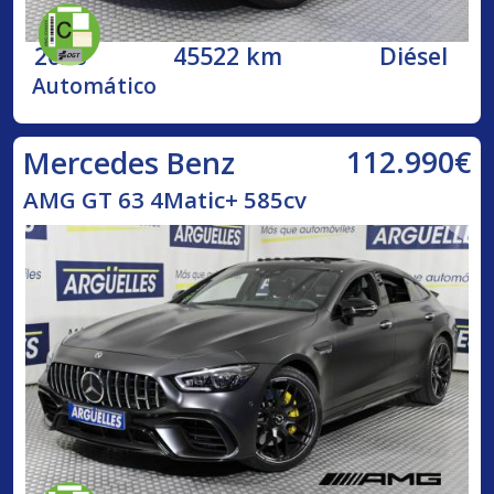
2020
45522 km
Diésel
Automático
112.990€
Mercedes Benz
AMG GT 63 4Matic+ 585cv