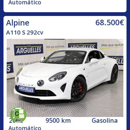
Automático
68.500€
Alpine
A110 S 292cv
2022
9500 km
Gasolina
Automático