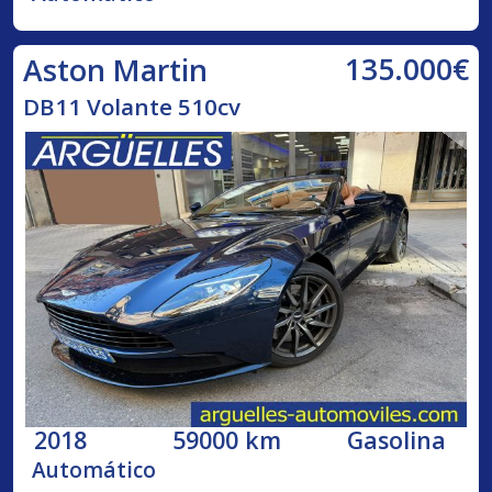
135.000€
Aston Martin
DB11 Volante 510cv
2018
59000 km
Gasolina
Automático