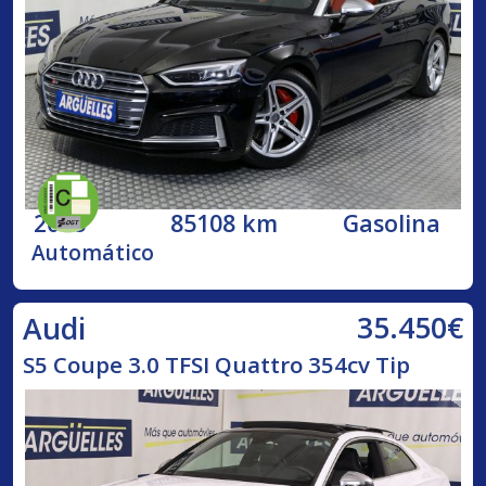
2018
85108 km
Gasolina
Automático
35.450€
Audi
S5 Coupe 3.0 TFSI Quattro 354cv Tip