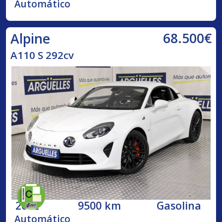
Automático
68.500€
Alpine
A110 S 292cv
2022
9500 km
Gasolina
Automático