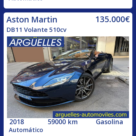
135.000€
Aston Martin
DB11 Volante 510cv
2018
59000 km
Gasolina
Automático