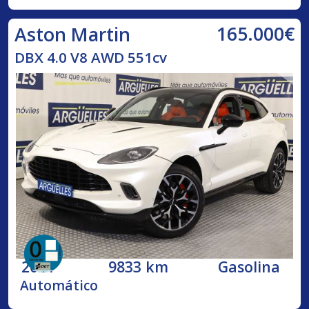
165.000€
Aston Martin
DBX 4.0 V8 AWD 551cv
2021
9833 km
Gasolina
Automático