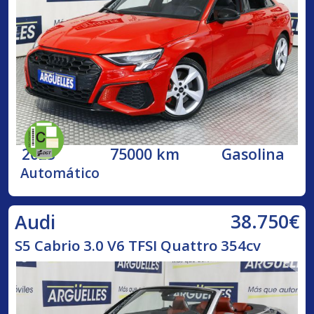
2023
75000 km
Gasolina
Automático
38.750€
Audi
S5 Cabrio 3.0 V6 TFSI Quattro 354cv