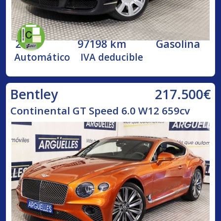
2005
97198 km
Gasolina
Automático
IVA deducible
217.500€
Bentley
Continental GT Speed 6.0 W12 659cv