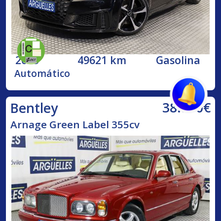
2023
49621 km
Gasolina
Automático
38.500€
Bentley
Arnage Green Label 355cv