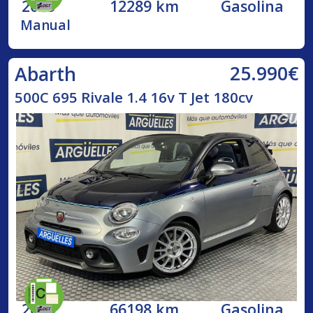
2023
12289 km
Gasolina
Manual
25.990€
Abarth
500C 695 Rivale 1.4 16v T Jet 180cv
2018
66198 km
Gasolina