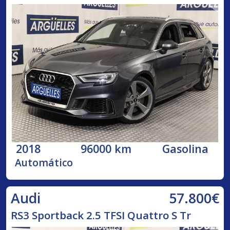
2018
96000 km
Gasolina
Automático
57.800€
Audi
RS3 Sportback 2.5 TFSI Quattro S Tr