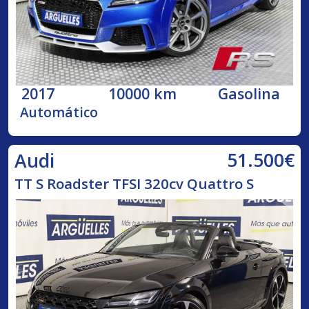
2017
10000 km
Gasolina
Automático
51.500€
Audi
TT S Roadster TFSI 320cv Quattro S