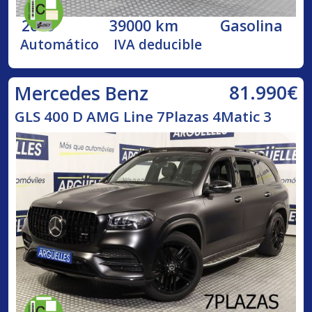
2019
39000 km
Gasolina
Automático
IVA deducible
81.990€
Mercedes Benz
GLS 400 D AMG Line 7Plazas 4Matic 3