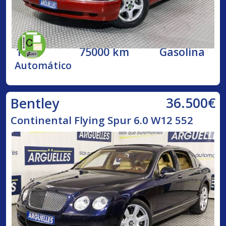
1998
75000 km
Gasolina
Automático
36.500€
Bentley
Continental Flying Spur 6.0 W12 552