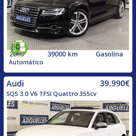
2015
39000 km
Gasolina
Automático
39.990€
Audi
SQ5 3.0 V6 TFSI Quattro 355cv