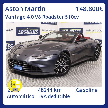
148.800€
Aston Martin
Vantage 4.0 V8 Roadster 510cv
2022
48244 km
Gasolina
Automático
IVA deducible