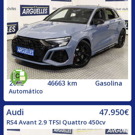
2022
46663 km
Gasolina
Automático
47.950€
Audi
RS4 Avant 2.9 TFSI Quattro 450cv