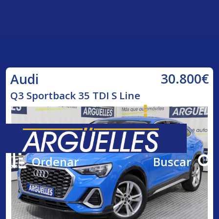
30.800€
Audi
Q3 Sportback 35 TDI S Line
Ordenar
Buscar