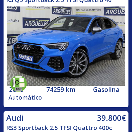
2020
74259 km
Gasolina
Automático
39.800€
Audi
RS3 Sportback 2.5 TFSI Quattro 400c