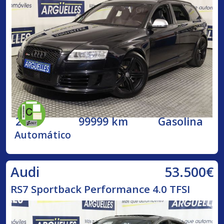
2009
99999 km
Gasolina
Automático
53.500€
Audi
RS7 Sportback Performance 4.0 TFSI