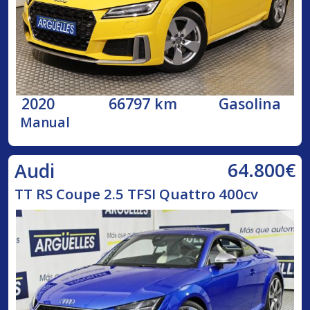
2020
66797 km
Gasolina
Manual
64.800€
Audi
TT RS Coupe 2.5 TFSI Quattro 400cv