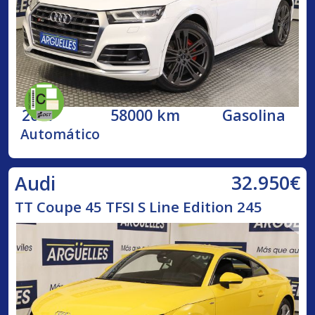
2017
58000 km
Gasolina
Automático
32.950€
Audi
TT Coupe 45 TFSI S Line Edition 245