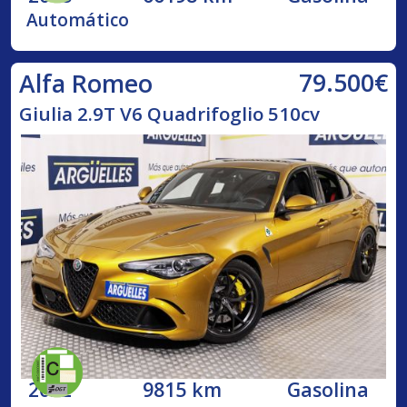
Automático
79.500€
Alfa Romeo
Giulia 2.9T V6 Quadrifoglio 510cv
2022
9815 km
Gasolina