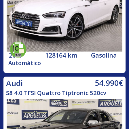
2017
128164 km
Gasolina
Automático
54.990€
Audi
S8 4.0 TFSI Quattro Tiptronic 520cv