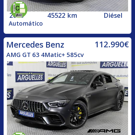
2020
45522 km
Diésel
Automático
112.990€
Mercedes Benz
AMG GT 63 4Matic+ 585cv