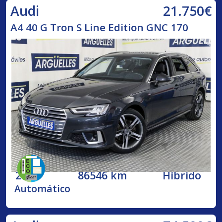
21.750€
Audi
A4 40 G Tron S Line Edition GNC 170
2020
86546 km
Híbrido
Automático