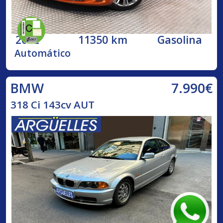
2022
11350 km
Gasolina
Automático
7.990€
BMW
318 Ci 143cv AUT