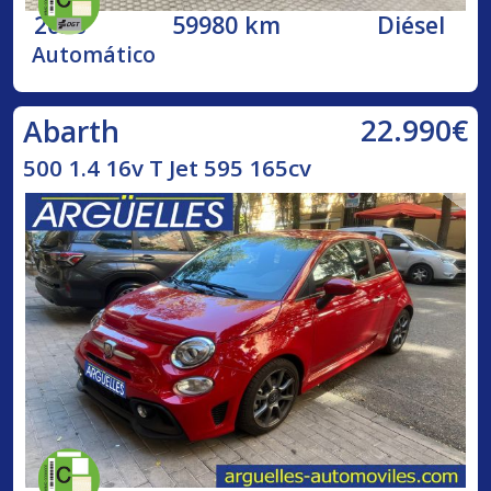
2020
59980 km
Diésel
Automático
22.990€
Abarth
500 1.4 16v T Jet 595 165cv