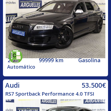
2009
99999 km
Gasolina
Automático
53.500€
Audi
RS7 Sportback Performance 4.0 TFSI