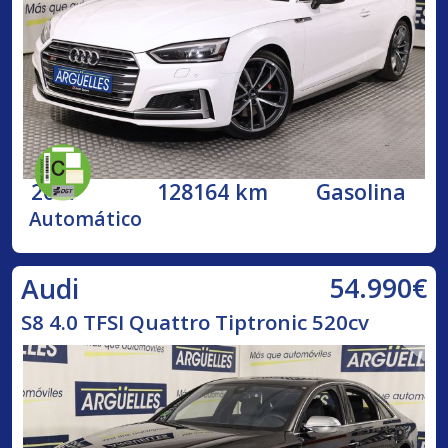
2017
128164 km
Gasolina
Automático
54.990€
Audi
S8 4.0 TFSI Quattro Tiptronic 520cv