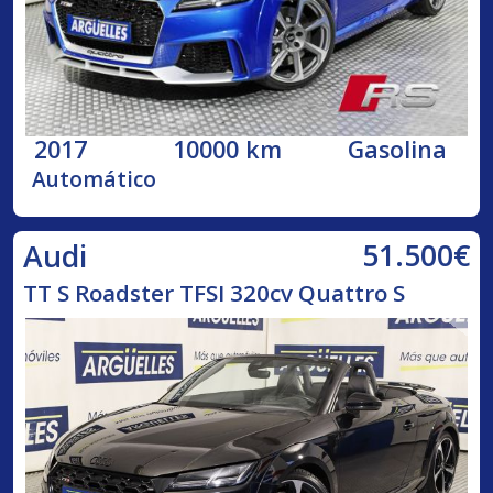
2017
10000 km
Gasolina
Automático
51.500€
Audi
TT S Roadster TFSI 320cv Quattro S