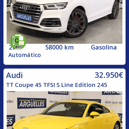
2017
58000 km
Gasolina
Automático
32.950€
Audi
TT Coupe 45 TFSI S Line Edition 245