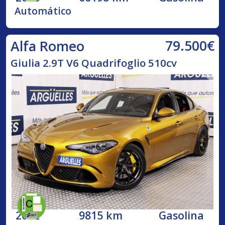
Automático
79.500€
Alfa Romeo
Giulia 2.9T V6 Quadrifoglio 510cv
2022
9815 km
Gasolina