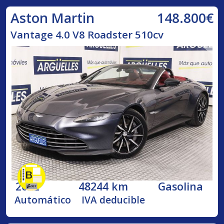
148.800€
Aston Martin
Vantage 4.0 V8 Roadster 510cv
2022
48244 km
Gasolina
Automático
IVA deducible