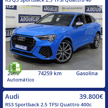
2020
74259 km
Gasolina
Automático
39.800€
Audi
RS3 Sportback 2.5 TFSI Quattro 400c