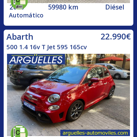
2020
59980 km
Diésel
Automático
22.990€
Abarth
500 1.4 16v T Jet 595 165cv