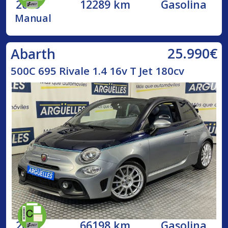
2023
12289 km
Gasolina
Manual
25.990€
Abarth
500C 695 Rivale 1.4 16v T Jet 180cv
2018
66198 km
Gasolina