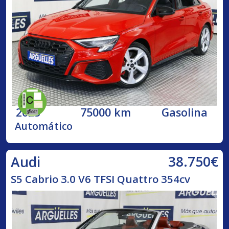
2023
75000 km
Gasolina
Automático
38.750€
Audi
S5 Cabrio 3.0 V6 TFSI Quattro 354cv