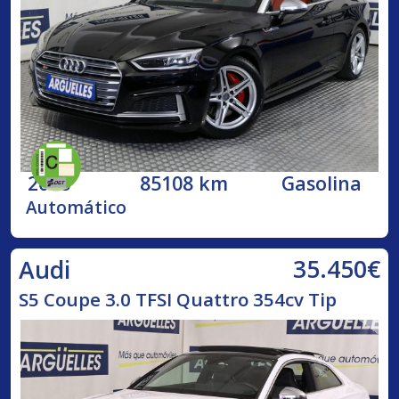
2018
85108 km
Gasolina
Automático
35.450€
Audi
S5 Coupe 3.0 TFSI Quattro 354cv Tip