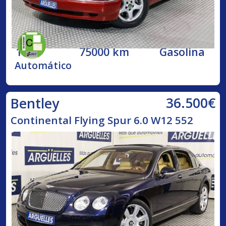
1998
75000 km
Gasolina
Automático
36.500€
Bentley
Continental Flying Spur 6.0 W12 552