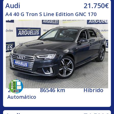
21.750€
Audi
A4 40 G Tron S Line Edition GNC 170
2020
86546 km
Híbrido
Automático