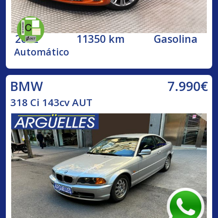
2022
11350 km
Gasolina
Automático
7.990€
BMW
318 Ci 143cv AUT