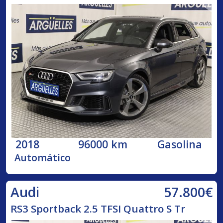
2018
96000 km
Gasolina
Automático
57.800€
Audi
RS3 Sportback 2.5 TFSI Quattro S Tr