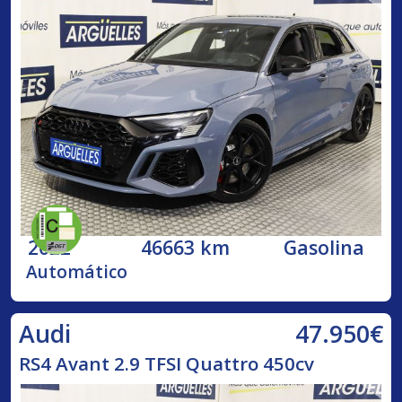
2022
46663 km
Gasolina
Automático
47.950€
Audi
RS4 Avant 2.9 TFSI Quattro 450cv