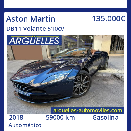
135.000€
Aston Martin
DB11 Volante 510cv
2018
59000 km
Gasolina
Automático