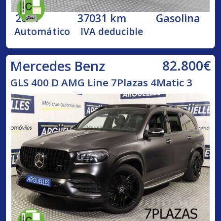
2019
37031 km
Gasolina
Automático
IVA deducible
82.800€
Mercedes Benz
GLS 400 D AMG Line 7Plazas 4Matic 3