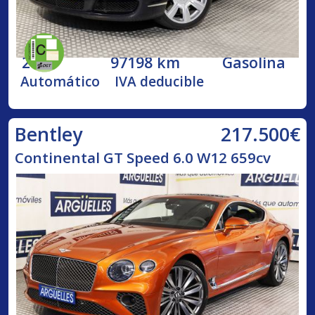
2005
97198 km
Gasolina
Automático
IVA deducible
217.500€
Bentley
Continental GT Speed 6.0 W12 659cv