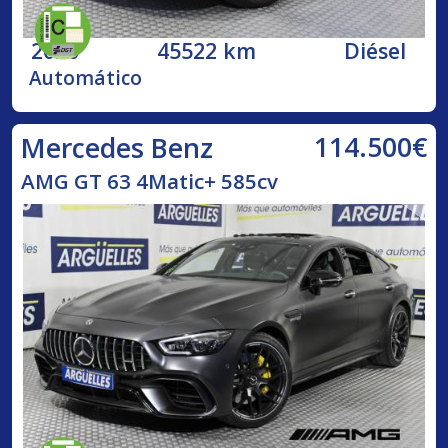
2020
45522 km
Diésel
Automático
114.500€
Mercedes Benz
AMG GT 63 4Matic+ 585cv