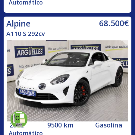
Automático
68.500€
Alpine
A110 S 292cv
2022
9500 km
Gasolina
Automático