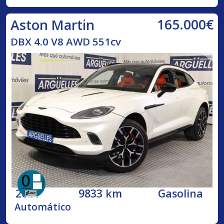
165.000€
Aston Martin
DBX 4.0 V8 AWD 551cv
2021
9833 km
Gasolina
Automático