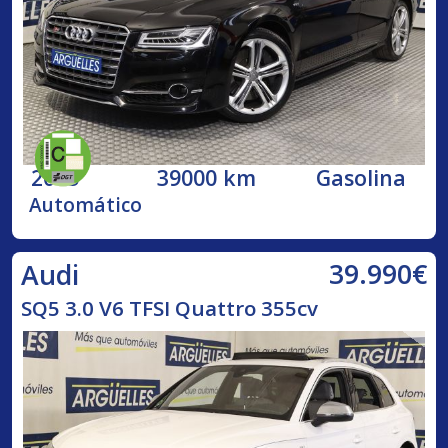
2015
39000 km
Gasolina
Automático
39.990€
Audi
SQ5 3.0 V6 TFSI Quattro 355cv