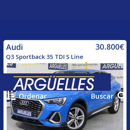
30.800€
Audi
Q3 Sportback 35 TDI S Line
Ordenar
Buscar