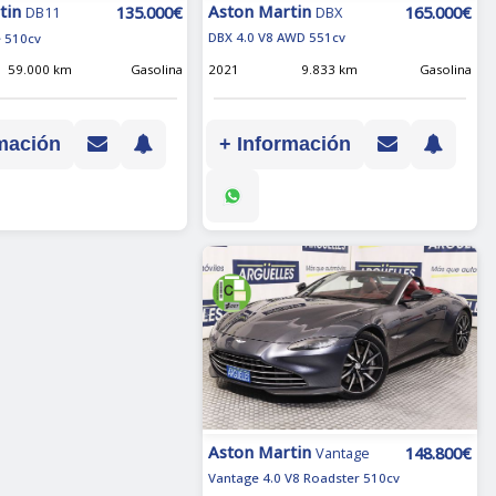
Aston Martin
tin
165.000€
135.000€
DBX
DB11
DBX 4.0 V8 AWD 551cv
e 510cv
2021
9.833 km
Gasolina
59.000 km
Gasolina
+ Información
mación
Aston Martin
148.800€
Vantage
Vantage 4.0 V8 Roadster 510cv