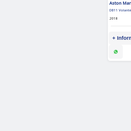
Aston Mar
DB11 Volant
2018
+ Infor