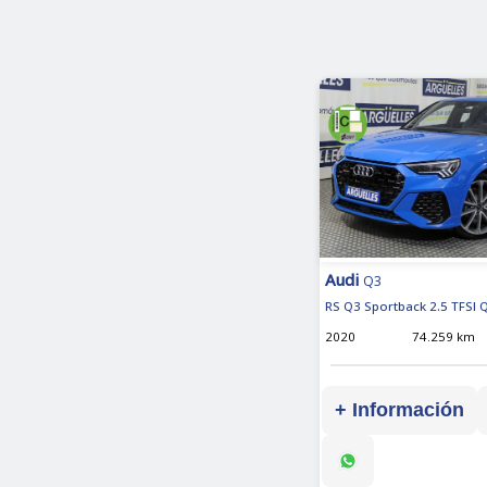
Audi
Q3
RS Q3 Sportback 2.5 TFSI 
2020
74.259 km
+ Información