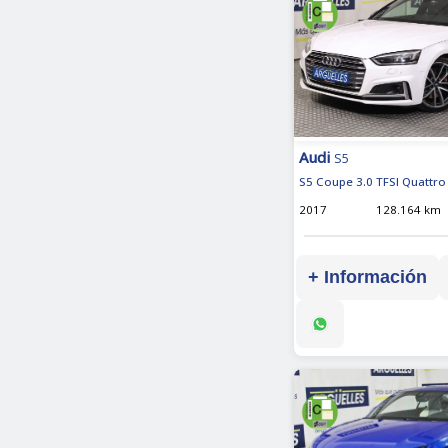
Audi
S5
S5 Coupe 3.0 TFSI Quattro 
2017
128.164 km
+ Información