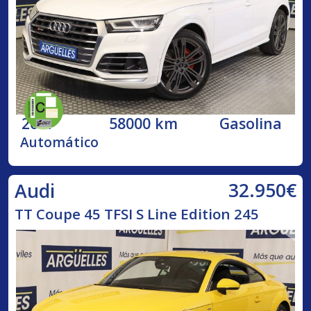
2017
58000 km
Gasolina
Automático
32.950€
Audi
TT Coupe 45 TFSI S Line Edition 245