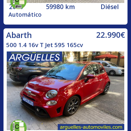
2020
59980 km
Diésel
Automático
22.990€
Abarth
500 1.4 16v T Jet 595 165cv