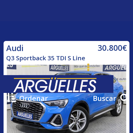
30.800€
Audi
Q3 Sportback 35 TDI S Line
Ordenar
Buscar