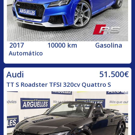
2017
10000 km
Gasolina
Automático
51.500€
Audi
TT S Roadster TFSI 320cv Quattro S