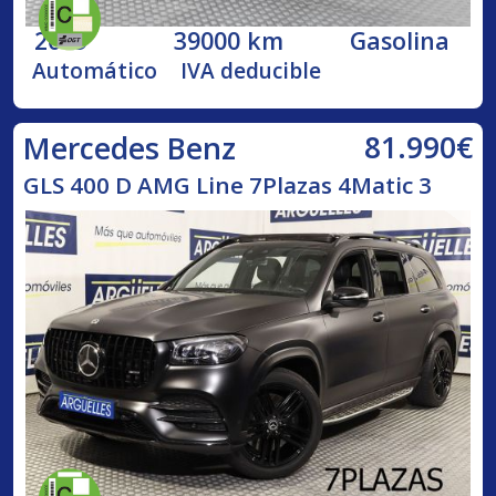
2019
39000 km
Gasolina
Automático
IVA deducible
81.990€
Mercedes Benz
GLS 400 D AMG Line 7Plazas 4Matic 3