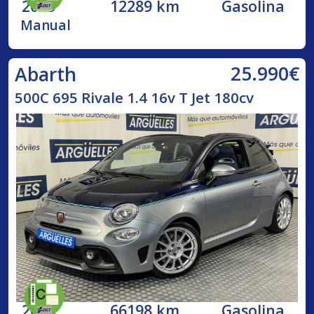
2023
12289 km
Gasolina
Manual
25.990€
Abarth
500C 695 Rivale 1.4 16v T Jet 180cv
2018
66198 km
Gasolina