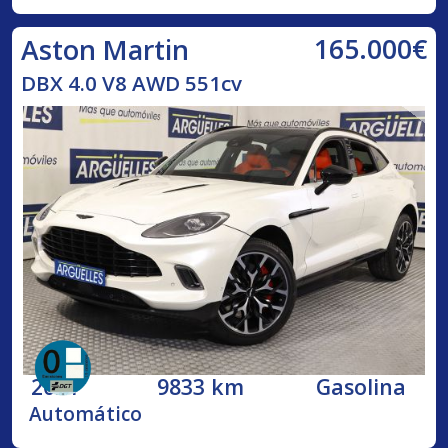
165.000€
Aston Martin
DBX 4.0 V8 AWD 551cv
2021
9833 km
Gasolina
Automático