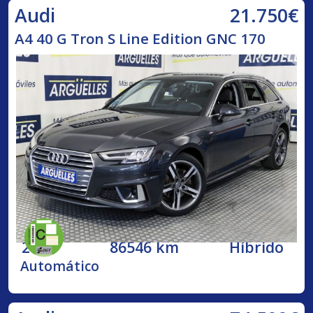
21.750€
Audi
A4 40 G Tron S Line Edition GNC 170
2020
86546 km
Híbrido
Automático