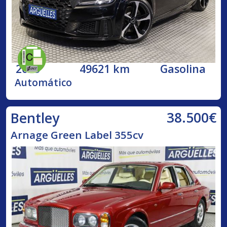
2023
49621 km
Gasolina
Automático
38.500€
Bentley
Arnage Green Label 355cv