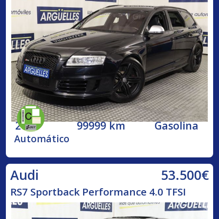
2009
99999 km
Gasolina
Automático
53.500€
Audi
RS7 Sportback Performance 4.0 TFSI