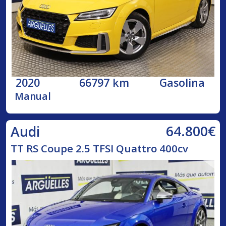
2020
66797 km
Gasolina
Manual
64.800€
Audi
TT RS Coupe 2.5 TFSI Quattro 400cv