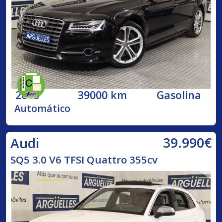
2015
39000 km
Gasolina
Automático
39.990€
Audi
SQ5 3.0 V6 TFSI Quattro 355cv