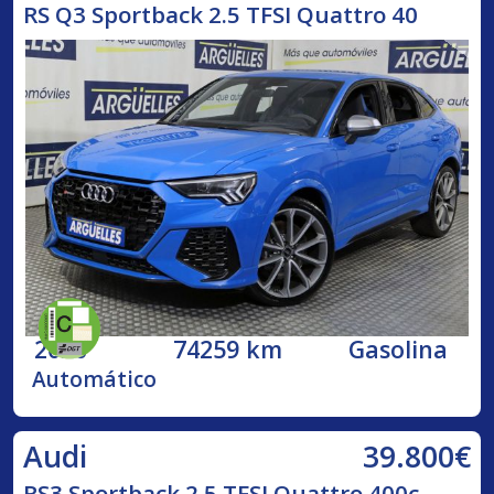
RS Q3 Sportback 2.5 TFSI Quattro 40
2020
74259 km
Gasolina
Automático
39.800€
Audi
RS3 Sportback 2.5 TFSI Quattro 400c