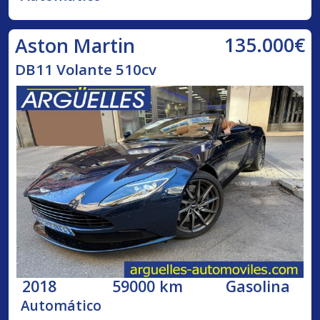
135.000€
Aston Martin
DB11 Volante 510cv
2018
59000 km
Gasolina
Automático