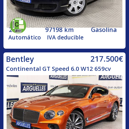
2005
97198 km
Gasolina
Automático
IVA deducible
217.500€
Bentley
Continental GT Speed 6.0 W12 659cv