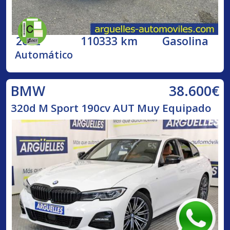
2002
110333 km
Gasolina
Automático
38.600€
BMW
320d M Sport 190cv AUT Muy Equipado