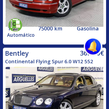
1998
75000 km
Gasolina
Automático
36.500€
Bentley
Continental Flying Spur 6.0 W12 552