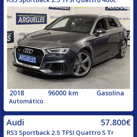
2018
96000 km
Gasolina
Automático
57.800€
Audi
RS3 Sportback 2.5 TFSI Quattro S Tr