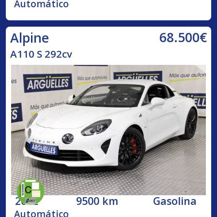
Automático
68.500€
Alpine
A110 S 292cv
2022
9500 km
Gasolina
Automático