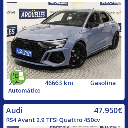
2022
46663 km
Gasolina
Automático
47.950€
Audi
RS4 Avant 2.9 TFSI Quattro 450cv