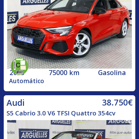
2023
75000 km
Gasolina
Automático
38.750€
Audi
S5 Cabrio 3.0 V6 TFSI Quattro 354cv