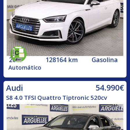
2017
128164 km
Gasolina
Automático
54.990€
Audi
S8 4.0 TFSI Quattro Tiptronic 520cv