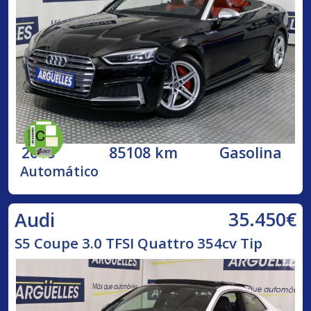
2018
85108 km
Gasolina
Automático
35.450€
Audi
S5 Coupe 3.0 TFSI Quattro 354cv Tip