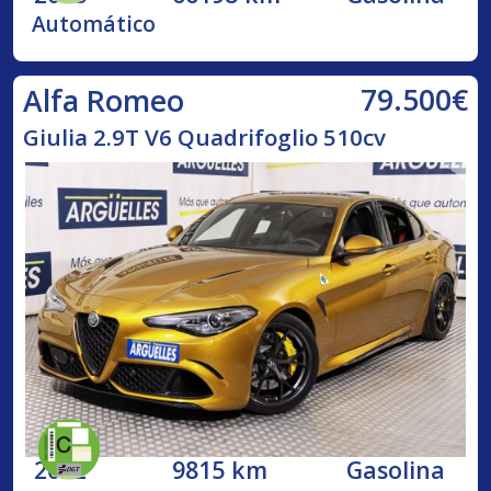
Automático
79.500€
Alfa Romeo
Giulia 2.9T V6 Quadrifoglio 510cv
2022
9815 km
Gasolina