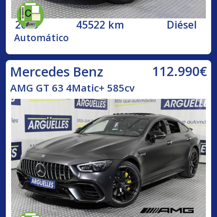
2020
45522 km
Diésel
Automático
112.990€
Mercedes Benz
AMG GT 63 4Matic+ 585cv