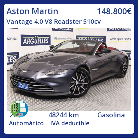
148.800€
Aston Martin
Vantage 4.0 V8 Roadster 510cv
2022
48244 km
Gasolina
Automático
IVA deducible