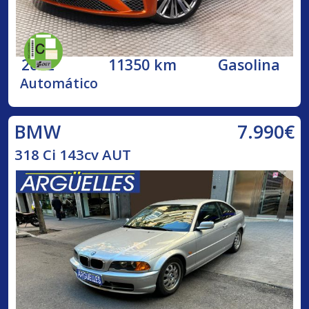
2022
11350 km
Gasolina
Automático
7.990€
BMW
318 Ci 143cv AUT