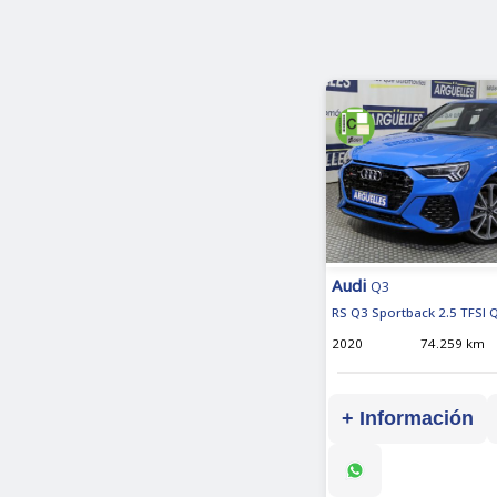
Audi
Q3
RS Q3 Sportback 2.5 TFSI 
2020
74.259 km
+ Información