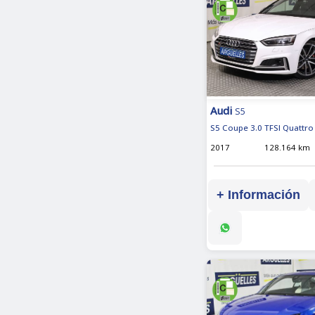
Audi
S5
S5 Coupe 3.0 TFSI Quattro 
2017
128.164 km
+ Información