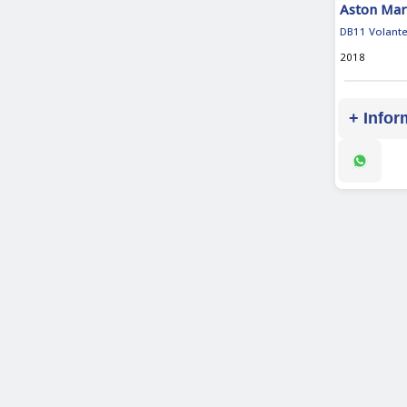
Aston Mar
DB11 Volant
2018
+ Infor