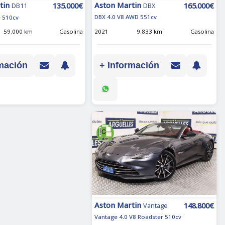
Aston Martin
tin
165.000€
135.000€
DBX
DB11
DBX 4.0 V8 AWD 551cv
e 510cv
2021
9.833 km
Gasolina
59.000 km
Gasolina
+ Información
mación
Aston Martin
148.800€
Vantage
Vantage 4.0 V8 Roadster 510cv