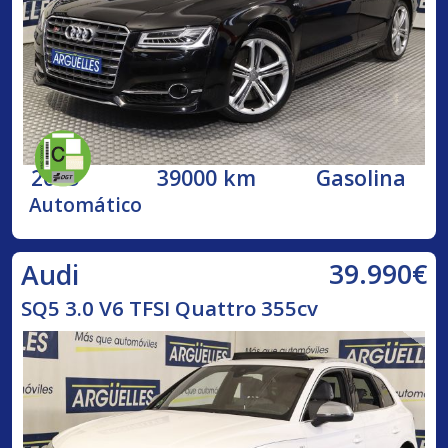
2015
39000 km
Gasolina
Automático
39.990€
Audi
SQ5 3.0 V6 TFSI Quattro 355cv