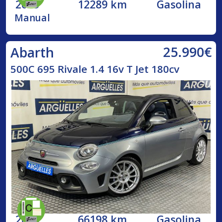
2023
12289 km
Gasolina
Manual
25.990€
Abarth
500C 695 Rivale 1.4 16v T Jet 180cv
2018
66198 km
Gasolina