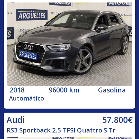
2018
96000 km
Gasolina
Automático
57.800€
Audi
RS3 Sportback 2.5 TFSI Quattro S Tr