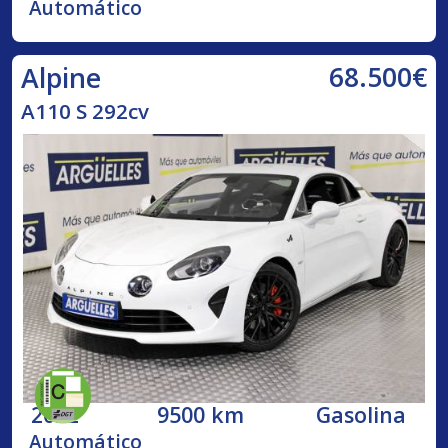
Automático
68.500€
Alpine
A110 S 292cv
2022
9500 km
Gasolina
Automático