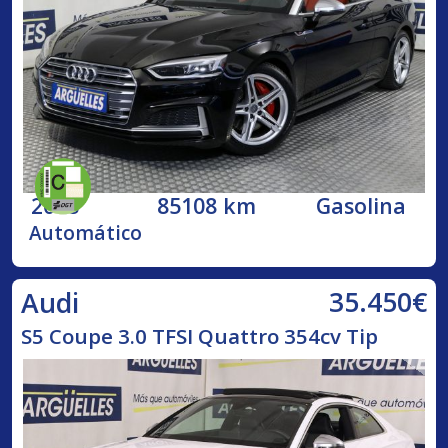
2018
85108 km
Gasolina
Automático
35.450€
Audi
S5 Coupe 3.0 TFSI Quattro 354cv Tip