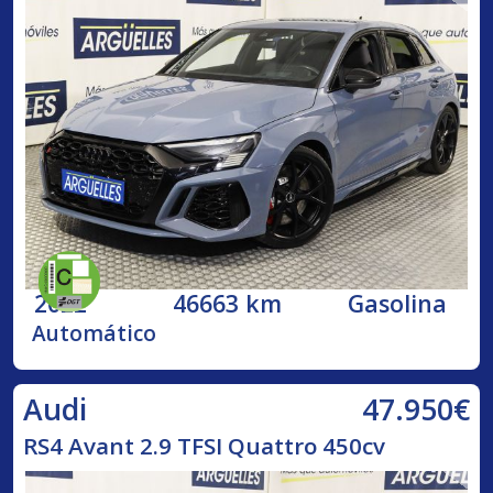
2022
46663 km
Gasolina
Automático
47.950€
Audi
RS4 Avant 2.9 TFSI Quattro 450cv