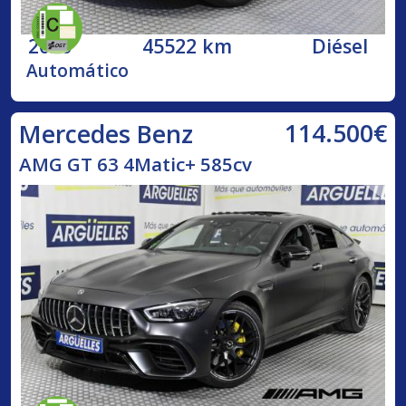
2020
45522 km
Diésel
Automático
114.500€
Mercedes Benz
AMG GT 63 4Matic+ 585cv