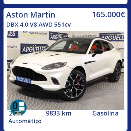
165.000€
Aston Martin
DBX 4.0 V8 AWD 551cv
2021
9833 km
Gasolina
Automático