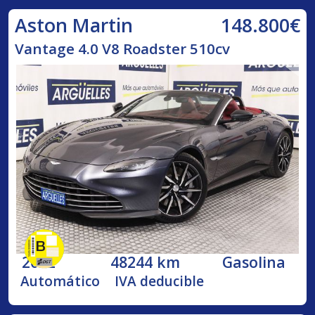
148.800€
Aston Martin
Vantage 4.0 V8 Roadster 510cv
2022
48244 km
Gasolina
Automático
IVA deducible