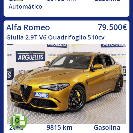
Automático
79.500€
Alfa Romeo
Giulia 2.9T V6 Quadrifoglio 510cv
2022
9815 km
Gasolina