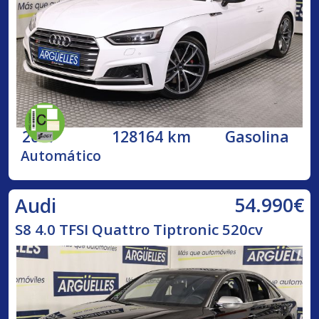
2017
128164 km
Gasolina
Automático
54.990€
Audi
S8 4.0 TFSI Quattro Tiptronic 520cv