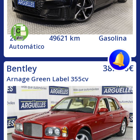
2023
49621 km
Gasolina
Automático
38.500€
Bentley
Arnage Green Label 355cv