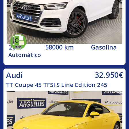
2017
58000 km
Gasolina
Automático
32.950€
Audi
TT Coupe 45 TFSI S Line Edition 245