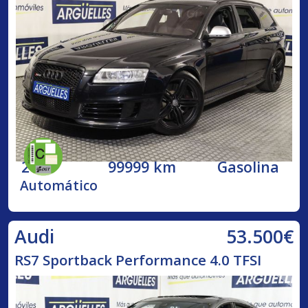
2009
99999 km
Gasolina
Automático
53.500€
Audi
RS7 Sportback Performance 4.0 TFSI