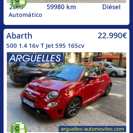
2020
59980 km
Diésel
Automático
22.990€
Abarth
500 1.4 16v T Jet 595 165cv