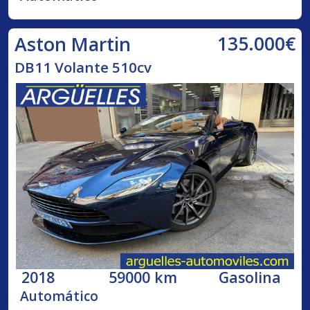
135.000€
Aston Martin
DB11 Volante 510cv
2018
59000 km
Gasolina
Automático