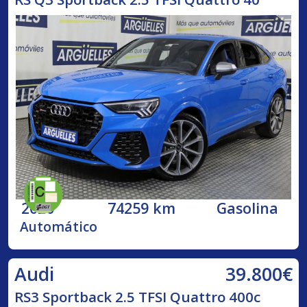
2020
74259 km
Gasolina
Automático
39.800€
Audi
RS3 Sportback 2.5 TFSI Quattro 400c