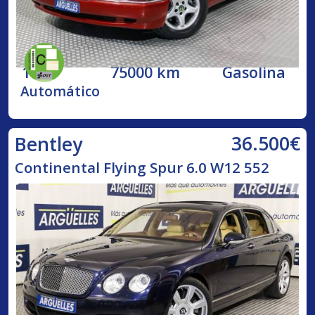
1998
75000 km
Gasolina
Automático
36.500€
Bentley
Continental Flying Spur 6.0 W12 552