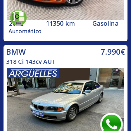
2022
11350 km
Gasolina
Automático
7.990€
BMW
318 Ci 143cv AUT