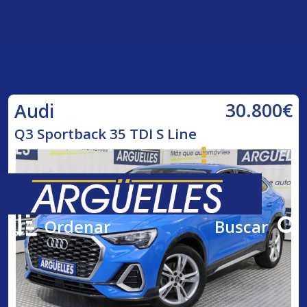
30.800€
Audi
Q3 Sportback 35 TDI S Line
Ordenar
Buscar