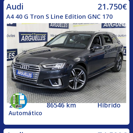
21.750€
Audi
A4 40 G Tron S Line Edition GNC 170
2020
86546 km
Híbrido
Automático