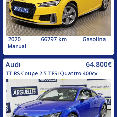
2020
66797 km
Gasolina
Manual
64.800€
Audi
TT RS Coupe 2.5 TFSI Quattro 400cv