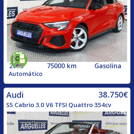
2023
75000 km
Gasolina
Automático
38.750€
Audi
S5 Cabrio 3.0 V6 TFSI Quattro 354cv