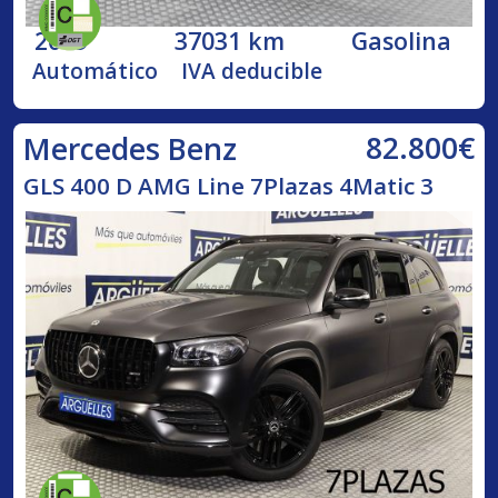
2019
37031 km
Gasolina
Automático
IVA deducible
82.800€
Mercedes Benz
GLS 400 D AMG Line 7Plazas 4Matic 3