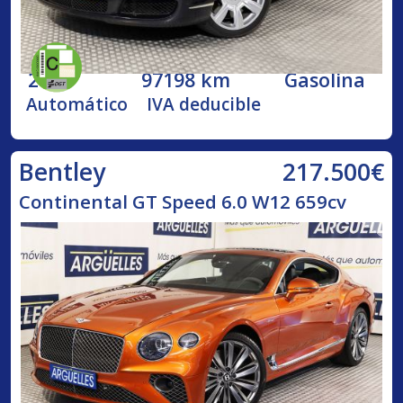
2005
97198 km
Gasolina
Automático
IVA deducible
217.500€
Bentley
Continental GT Speed 6.0 W12 659cv