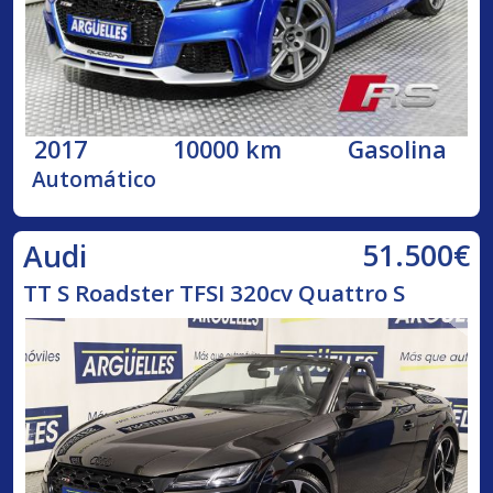
2017
10000 km
Gasolina
Automático
51.500€
Audi
TT S Roadster TFSI 320cv Quattro S