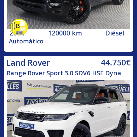
2014
120000 km
Diésel
Automático
44.750€
Land Rover
Range Rover Sport 3.0 SDV6 HSE Dyna