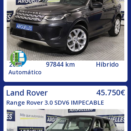
2021
97844 km
Híbrido
Automático
45.750€
Land Rover
Range Rover 3.0 SDV6 IMPECABLE