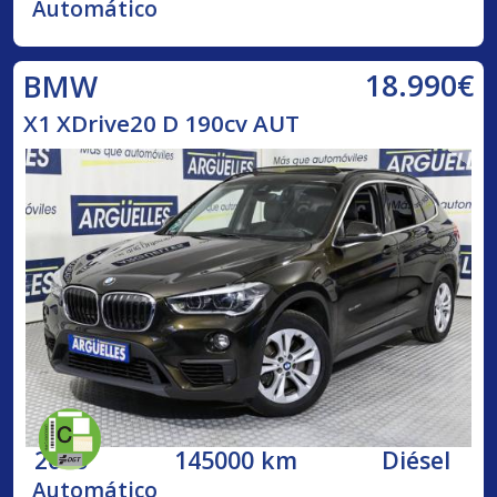
Automático
18.990€
BMW
X1 XDrive20 D 190cv AUT
2016
145000 km
Diésel
Automático