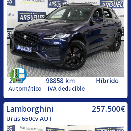
2022
98858 km
Híbrido
Automático
IVA deducible
257.500€
Lamborghini
Urus 650cv AUT