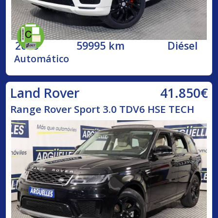
2018
59995 km
Diésel
Automático
41.850€
Land Rover
Range Rover Sport 3.0 TDV6 HSE TECH