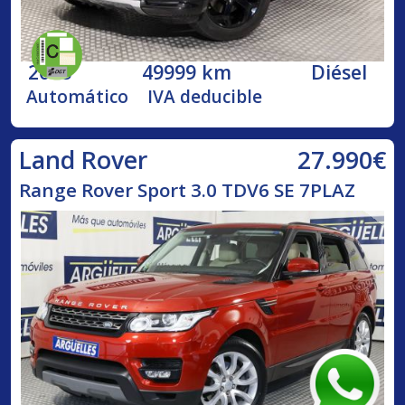
2018
49999 km
Diésel
Automático
IVA deducible
27.990€
Land Rover
Range Rover Sport 3.0 TDV6 SE 7PLAZ