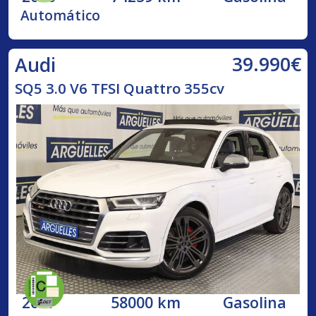
Automático
39.990€
Audi
SQ5 3.0 V6 TFSI Quattro 355cv
2017
58000 km
Gasolina