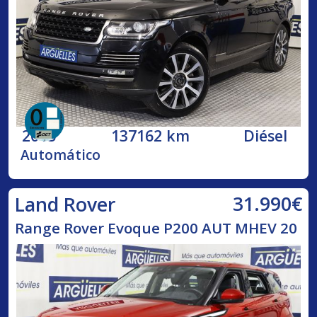
2015
137162 km
Diésel
Automático
31.990€
Land Rover
Range Rover Evoque P200 AUT MHEV 20