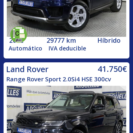
2022
29777 km
Híbrido
Automático
IVA deducible
41.750€
Land Rover
Range Rover Sport 2.0Si4 HSE 300cv