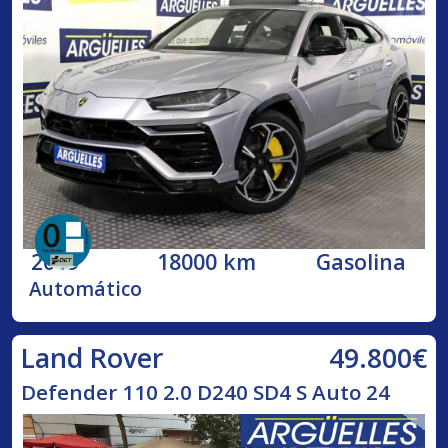
2019
18000 km
Gasolina
Automático
49.800€
Land Rover
Defender 110 2.0 D240 SD4 S Auto 24