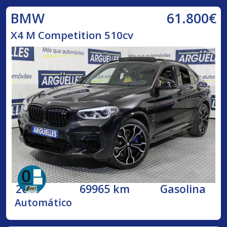
61.800€
BMW
X4 M Competition 510cv
2020
69965 km
Gasolina
Automático