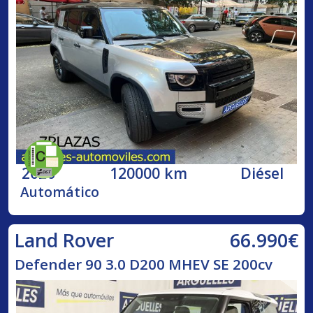
2020
120000 km
Diésel
Automático
66.990€
Land Rover
Defender 90 3.0 D200 MHEV SE 200cv