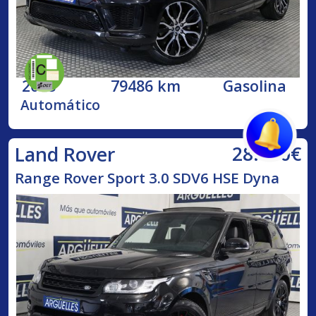
2018
79486 km
Gasolina
Automático
28.450€
Land Rover
Range Rover Sport 3.0 SDV6 HSE Dyna