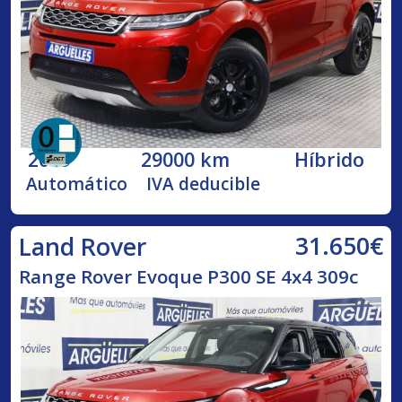
2019
29000 km
Híbrido
Automático
IVA deducible
31.650€
Land Rover
Range Rover Evoque P300 SE 4x4 309c