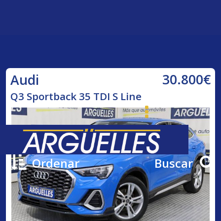
30.800€
Audi
Q3 Sportback 35 TDI S Line
Ordenar
Buscar