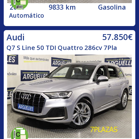
2021
9833 km
Gasolina
Automático
57.850€
Audi
Q7 S Line 50 TDI Quattro 286cv 7Pla