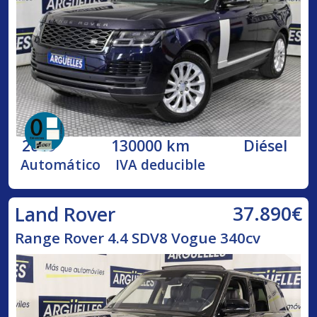
2019
130000 km
Diésel
Automático
IVA deducible
37.890€
Land Rover
Range Rover 4.4 SDV8 Vogue 340cv