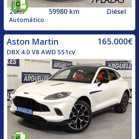
2020
59980 km
Diésel
Automático
165.000€
Aston Martin
DBX 4.0 V8 AWD 551cv