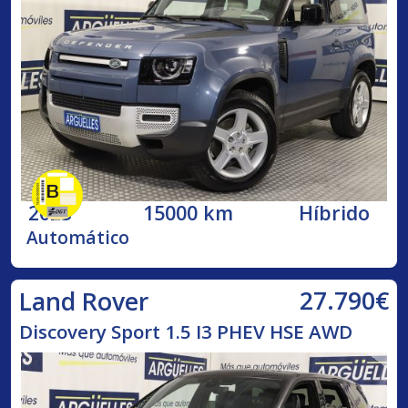
2023
15000 km
Híbrido
Automático
27.790€
Land Rover
Discovery Sport 1.5 I3 PHEV HSE AWD