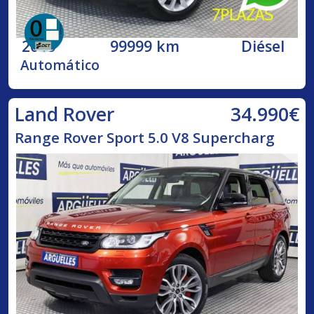
2015
99999 km
Diésel
Automático
34.990€
Land Rover
Range Rover Sport 5.0 V8 Supercharg