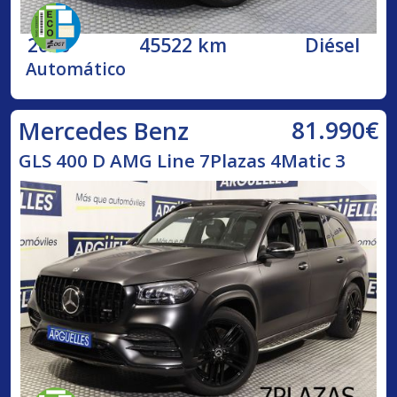
2020
45522 km
Diésel
Automático
81.990€
Mercedes Benz
GLS 400 D AMG Line 7Plazas 4Matic 3