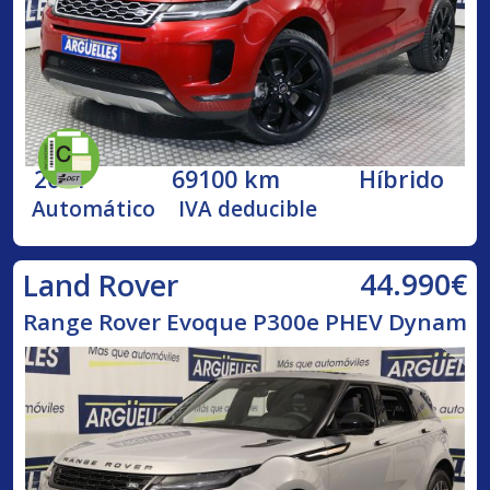
2021
69100 km
Híbrido
Automático
IVA deducible
44.990€
Land Rover
Range Rover Evoque P300e PHEV Dynam