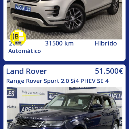
2025
31500 km
Híbrido
Automático
51.500€
Land Rover
Range Rover Sport 2.0 Si4 PHEV SE 4