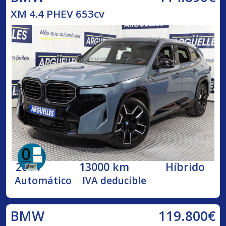
XM 4.4 PHEV 653cv
2024
13000 km
Híbrido
Automático
IVA deducible
119.800€
BMW