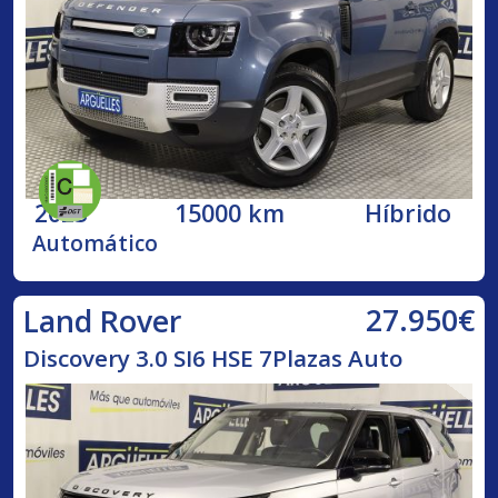
2023
15000 km
Híbrido
Automático
27.950€
Land Rover
Discovery 3.0 SI6 HSE 7Plazas Auto