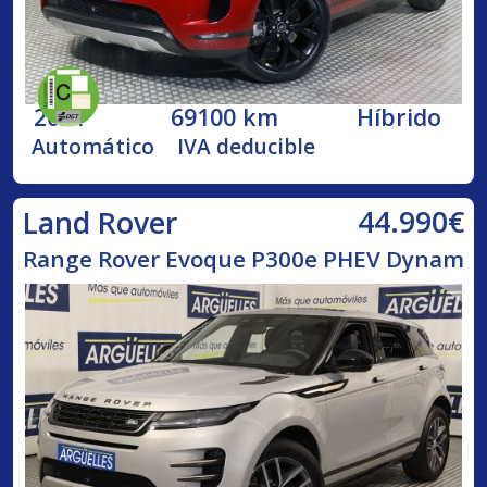
2021
69100 km
Híbrido
Automático
IVA deducible
44.990€
Land Rover
Range Rover Evoque P300e PHEV Dynam