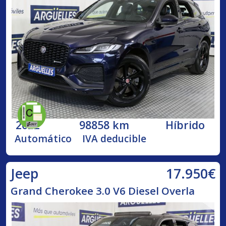
2022
98858 km
Híbrido
Automático
IVA deducible
17.950€
Jeep
Grand Cherokee 3.0 V6 Diesel Overla