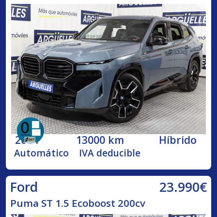
2024
13000 km
Híbrido
Automático
IVA deducible
23.990€
Ford
Puma ST 1.5 Ecoboost 200cv