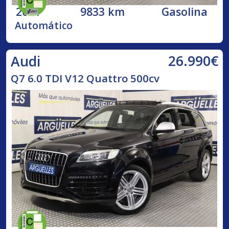
2021
9833 km
Gasolina
Automático
26.990€
Audi
Q7 6.0 TDI V12 Quattro 500cv