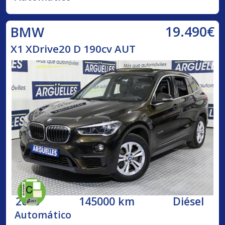
19.490€
BMW
X1 XDrive20 D 190cv AUT
2016
145000 km
Diésel
Automático