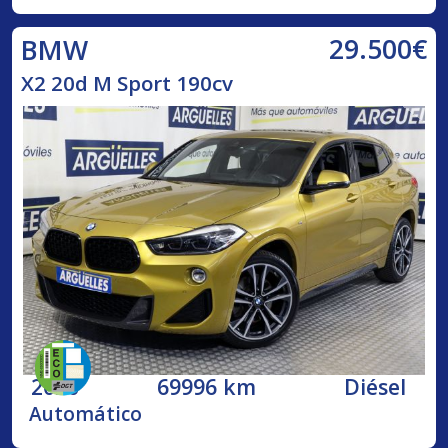
29.500€
BMW
X2 20d M Sport 190cv
2020
69996 km
Diésel
Automático