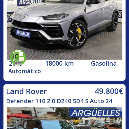
2019
18000 km
Gasolina
Automático
49.800€
Land Rover
Defender 110 2.0 D240 SD4 S Auto 24