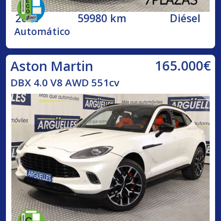
2020
59980 km
Diésel
Automático
165.000€
Aston Martin
DBX 4.0 V8 AWD 551cv