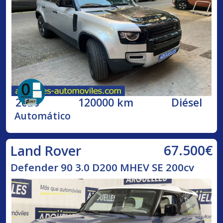
2020
120000 km
Diésel
Automático
67.500€
Land Rover
Defender 90 3.0 D200 MHEV SE 200cv