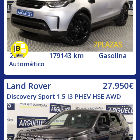
2018
179143 km
Gasolina
Automático
27.950€
Land Rover
Discovery Sport 1.5 I3 PHEV HSE AWD