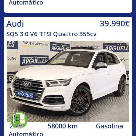
Automático
39.990€
Audi
SQ5 3.0 V6 TFSI Quattro 355cv
2017
58000 km
Gasolina
Automático