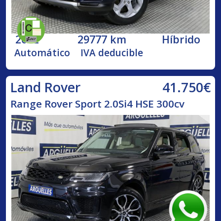
2022
29777 km
Híbrido
Automático
IVA deducible
41.750€
Land Rover
Range Rover Sport 2.0Si4 HSE 300cv