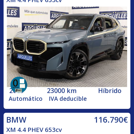
2023
23000 km
Híbrido
Automático
IVA deducible
116.790€
BMW
XM 4.4 PHEV 653cv