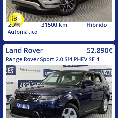
2025
31500 km
Híbrido
Automático
52.890€
Land Rover
Range Rover Sport 2.0 Si4 PHEV SE 4