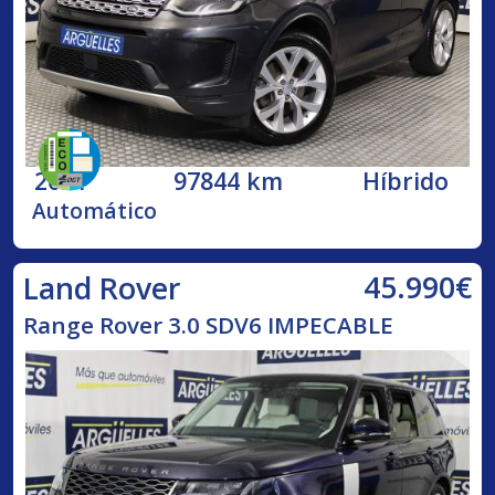
2021
97844 km
Híbrido
Automático
45.990€
Land Rover
Range Rover 3.0 SDV6 IMPECABLE