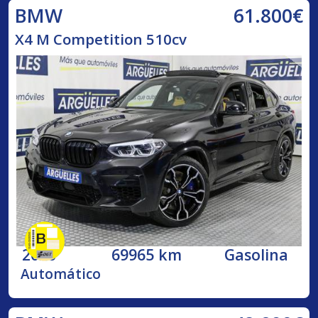
61.800€
BMW
X4 M Competition 510cv
2020
69965 km
Gasolina
Automático