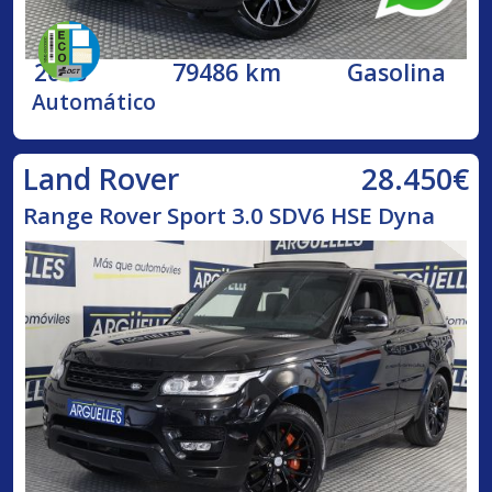
2018
79486 km
Gasolina
Automático
28.450€
Land Rover
Range Rover Sport 3.0 SDV6 HSE Dyna