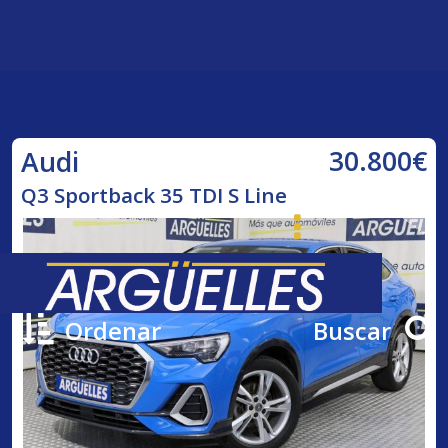
30.800€
Audi
Q3 Sportback 35 TDI S Line
Ordenar
Buscar