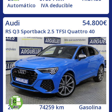
Automático
IVA deducible
54.800€
Audi
RS Q3 Sportback 2.5 TFSI Quattro 40
2020
74259 km
Gasolina