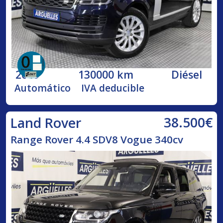
2019
130000 km
Diésel
Automático
IVA deducible
38.500€
Land Rover
Range Rover 4.4 SDV8 Vogue 340cv