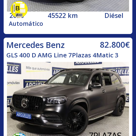
2020
45522 km
Diésel
Automático
82.800€
Mercedes Benz
GLS 400 D AMG Line 7Plazas 4Matic 3