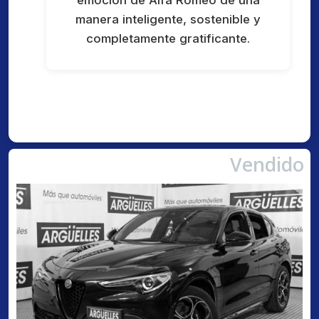
emoción de Alfa Romeo de una
manera inteligente, sostenible y
completamente gratificante.
Vendido