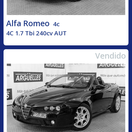
Alfa Romeo
4c
4C 1.7 Tbi 240cv AUT
Vendido