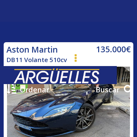
135.000€
Aston Martin
DB11 Volante 510cv
Ordenar
Buscar