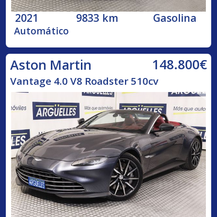
2021
9833 km
Gasolina
Automático
148.800€
Aston Martin
Vantage 4.0 V8 Roadster 510cv