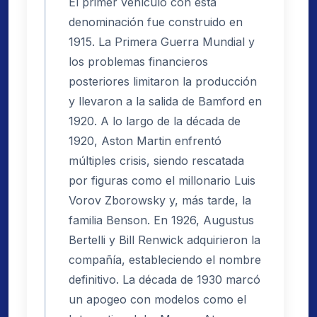
El primer vehículo con esta
denominación fue construido en
1915. La Primera Guerra Mundial y
los problemas financieros
posteriores limitaron la producción
y llevaron a la salida de Bamford en
1920. A lo largo de la década de
1920, Aston Martin enfrentó
múltiples crisis, siendo rescatada
por figuras como el millonario Luis
Vorov Zborowsky y, más tarde, la
familia Benson. En 1926, Augustus
Bertelli y Bill Renwick adquirieron la
compañía, estableciendo el nombre
definitivo. La década de 1930 marcó
un apogeo con modelos como el