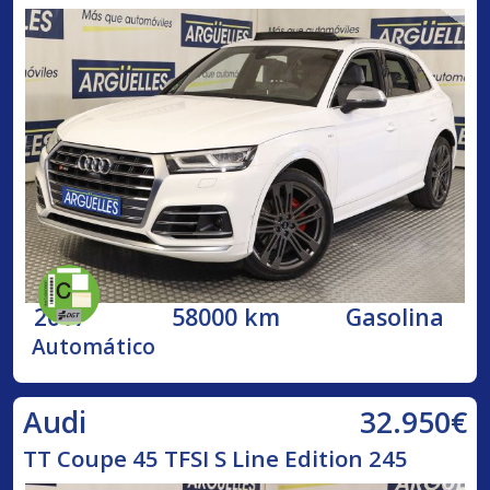
2017
58000 km
Gasolina
Automático
32.950€
Audi
TT Coupe 45 TFSI S Line Edition 245