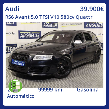
39.900€
Audi
RS6 Avant 5.0 TFSI V10 580cv Quattr
2009
99999 km
Gasolina
Automático