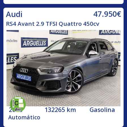
47.950€
Audi
RS4 Avant 2.9 TFSI Quattro 450cv
2018
132265 km
Gasolina
Automático