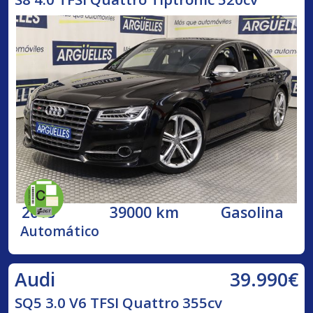
2015
39000 km
Gasolina
Automático
39.990€
Audi
SQ5 3.0 V6 TFSI Quattro 355cv