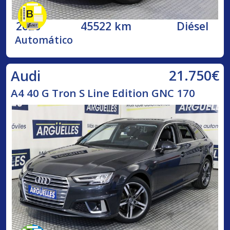
2020
45522 km
Diésel
Automático
21.750€
Audi
A4 40 G Tron S Line Edition GNC 170