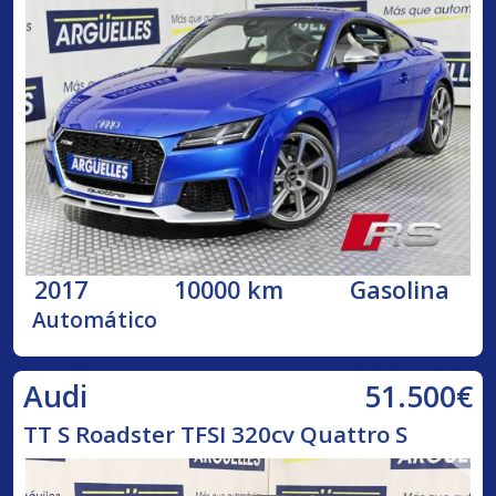
2017
10000 km
Gasolina
Automático
51.500€
Audi
TT S Roadster TFSI 320cv Quattro S