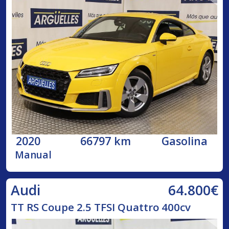
2020
66797 km
Gasolina
Manual
64.800€
Audi
TT RS Coupe 2.5 TFSI Quattro 400cv