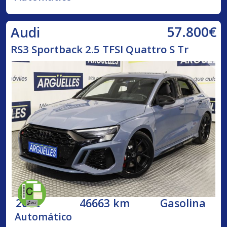
57.800€
Audi
RS3 Sportback 2.5 TFSI Quattro S Tr
2022
46663 km
Gasolina
Automático