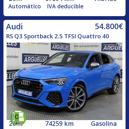
Automático
IVA deducible
54.800€
Audi
RS Q3 Sportback 2.5 TFSI Quattro 40
2020
74259 km
Gasolina