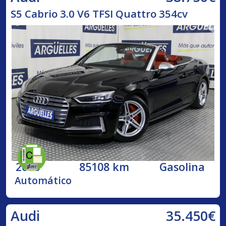
S5 Cabrio 3.0 V6 TFSI Quattro 354cv
2018
85108 km
Gasolina
Automático
35.450€
Audi