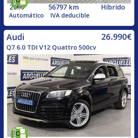
2023
56797 km
Híbrido
Automático
IVA deducible
26.990€
Audi
Q7 6.0 TDI V12 Quattro 500cv