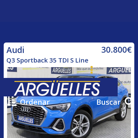
30.800€
Audi
Q3 Sportback 35 TDI S Line
Ordenar
Buscar