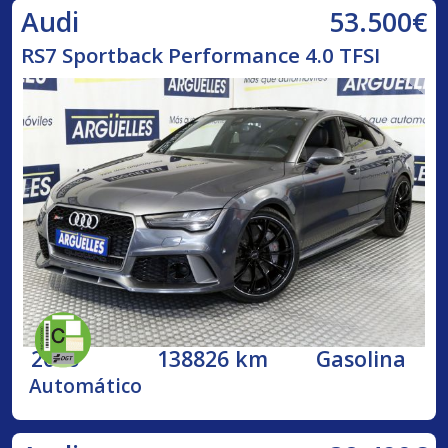
53.500€
Audi
RS7 Sportback Performance 4.0 TFSI
2016
138826 km
Gasolina
Automático