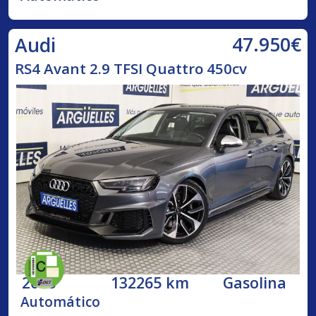
47.950€
Audi
RS4 Avant 2.9 TFSI Quattro 450cv
2018
132265 km
Gasolina
Automático