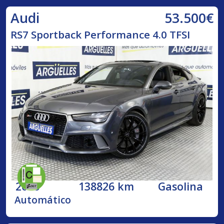
53.500€
Audi
RS7 Sportback Performance 4.0 TFSI
2016
138826 km
Gasolina
Automático