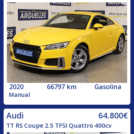
2020
66797 km
Gasolina
Manual
64.800€
Audi
TT RS Coupe 2.5 TFSI Quattro 400cv