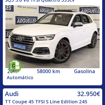
2017
58000 km
Gasolina
Automático
32.950€
Audi
TT Coupe 45 TFSI S Line Edition 245