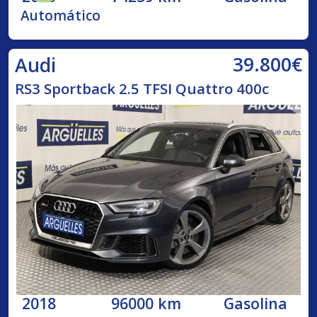
Automático
39.800€
Audi
RS3 Sportback 2.5 TFSI Quattro 400c
2018
96000 km
Gasolina