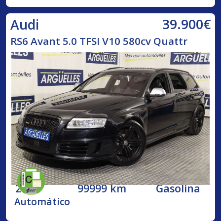
39.900€
Audi
RS6 Avant 5.0 TFSI V10 580cv Quattr
2009
99999 km
Gasolina
Automático