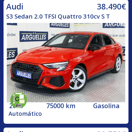
38.490€
Audi
S3 Sedan 2.0 TFSI Quattro 310cv S T
2023
75000 km
Gasolina
Automático