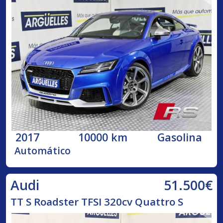
2017
10000 km
Gasolina
Automático
51.500€
Audi
TT S Roadster TFSI 320cv Quattro S