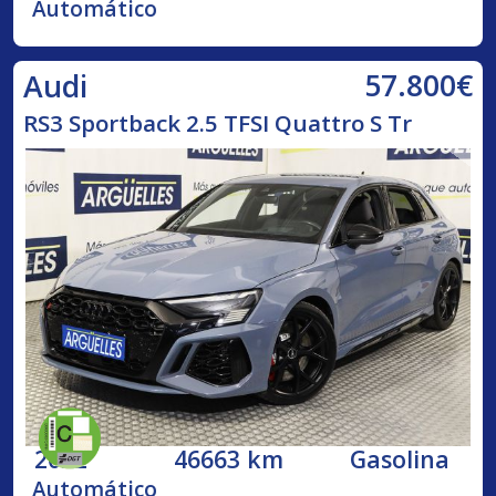
Automático
57.800€
Audi
RS3 Sportback 2.5 TFSI Quattro S Tr
2022
46663 km
Gasolina
Automático