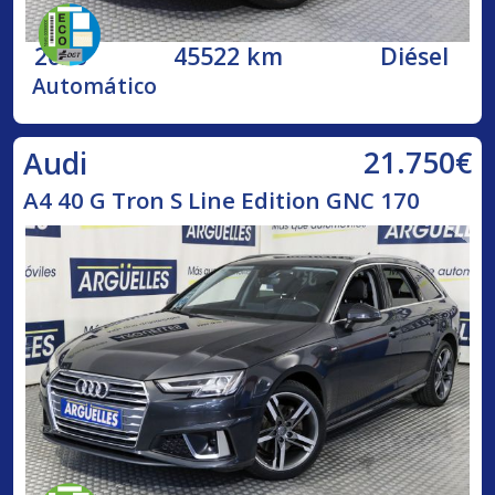
2020
45522 km
Diésel
Automático
21.750€
Audi
A4 40 G Tron S Line Edition GNC 170