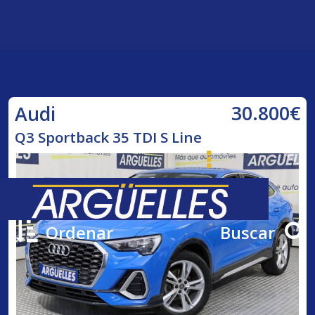
30.800€
Audi
Q3 Sportback 35 TDI S Line
Ordenar
Buscar