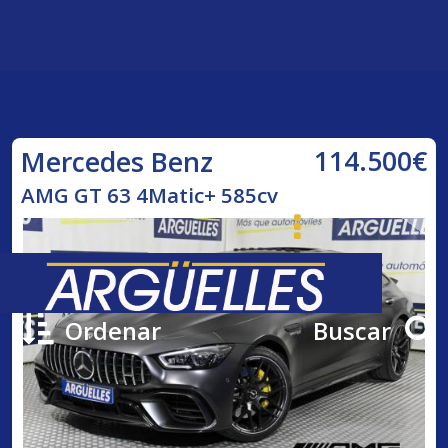
114.500€
Mercedes Benz
AMG GT 63 4Matic+ 585cv
Ordenar
Buscar