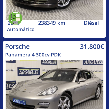
2013
238349 km
Diésel
Automático
31.800€
Porsche
Panamera 4 300cv PDK