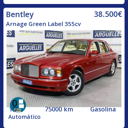
38.500€
Bentley
Arnage Green Label 355cv
1998
75000 km
Gasolina
Automático