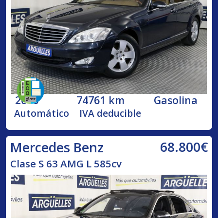
2006
74761 km
Gasolina
Automático
IVA deducible
68.800€
Mercedes Benz
Clase S 63 AMG L 585cv