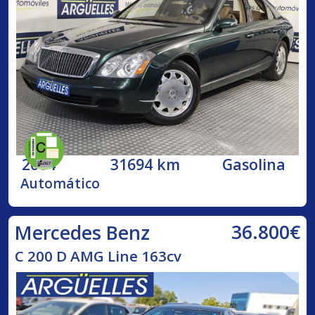
2004
31694 km
Gasolina
Automático
36.800€
Mercedes Benz
C 200 D AMG Line 163cv