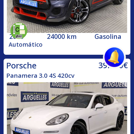
2020
24000 km
Gasolina
Automático
39.990€
Porsche
Panamera 3.0 4S 420cv