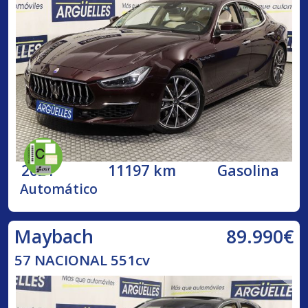
2021
11197 km
Gasolina
Automático
89.990€
Maybach
57 NACIONAL 551cv