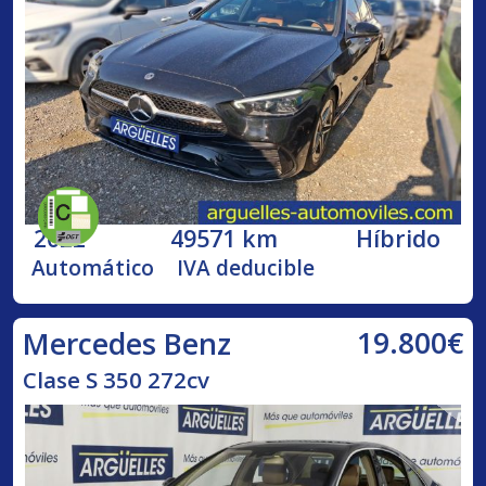
2022
49571 km
Híbrido
Automático
IVA deducible
19.800€
Mercedes Benz
Clase S 350 272cv