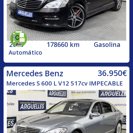
2008
178660 km
Gasolina
Automático
36.950€
Mercedes Benz
Mercedes S 600 L V12 517cv IMPECABLE