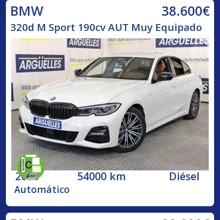
38.600€
BMW
320d M Sport 190cv AUT Muy Equipado
2020
54000 km
Diésel
Automático