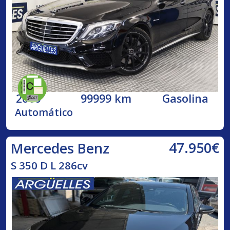
2016
99999 km
Gasolina
Automático
47.950€
Mercedes Benz
S 350 D L 286cv