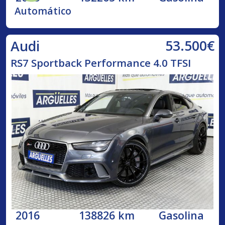
Automático
53.500€
Audi
RS7 Sportback Performance 4.0 TFSI
2016
138826 km
Gasolina