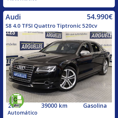
54.990€
Audi
S8 4.0 TFSI Quattro Tiptronic 520cv
2015
39000 km
Gasolina
Automático