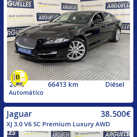
2016
66413 km
Diésel
Automático
38.500€
Jaguar
XJ 3.0 V6 SC Premium Luxury AWD