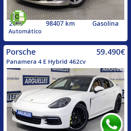
2010
98407 km
Gasolina
Automático
59.490€
Porsche
Panamera 4 E Hybrid 462cv