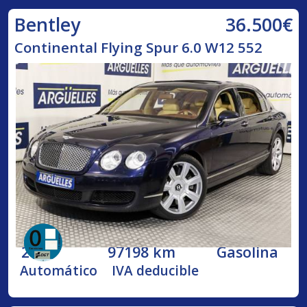
36.500€
Bentley
Continental Flying Spur 6.0 W12 552
2005
97198 km
Gasolina
Automático
IVA deducible