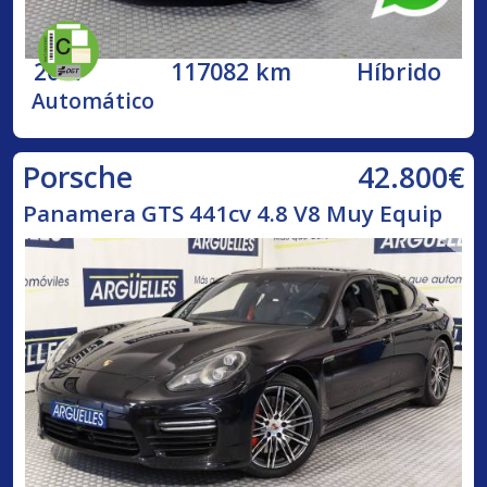
2017
117082 km
Híbrido
Automático
42.800€
Porsche
Panamera GTS 441cv 4.8 V8 Muy Equip