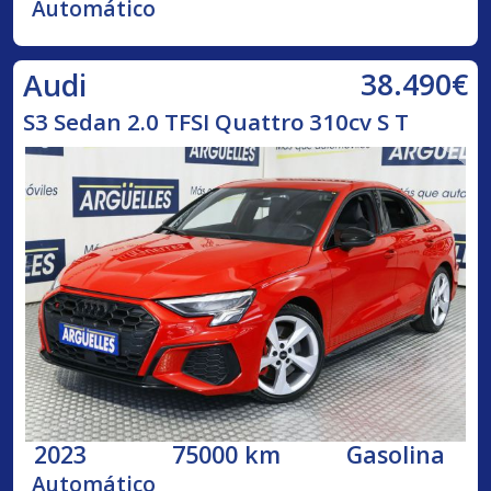
Automático
38.490€
Audi
S3 Sedan 2.0 TFSI Quattro 310cv S T
2023
75000 km
Gasolina
Automático