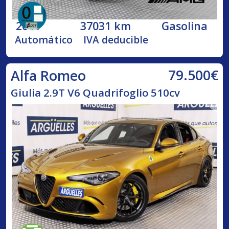
2019
37031 km
Gasolina
Automático
IVA deducible
79.500€
Alfa Romeo
Giulia 2.9T V6 Quadrifoglio 510cv