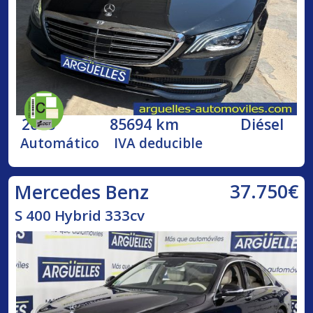
2018
85694 km
Diésel
Automático
IVA deducible
37.750€
Mercedes Benz
S 400 Hybrid 333cv