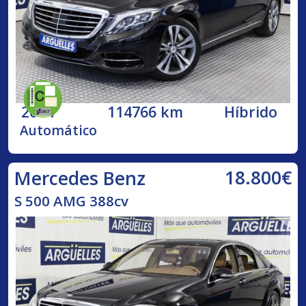
2014
114766 km
Híbrido
Automático
18.800€
Mercedes Benz
S 500 AMG 388cv