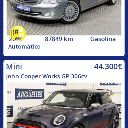
2006
87849 km
Gasolina
Automático
44.300€
Mini
John Cooper Works GP 306cv