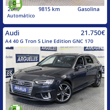
2022
9815 km
Gasolina
Automático
21.750€
Audi
A4 40 G Tron S Line Edition GNC 170