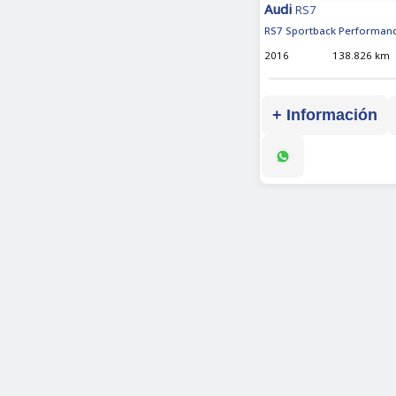
Audi
RS7
RS7 Sportback Performanc
2016
138.826 km
+ Información