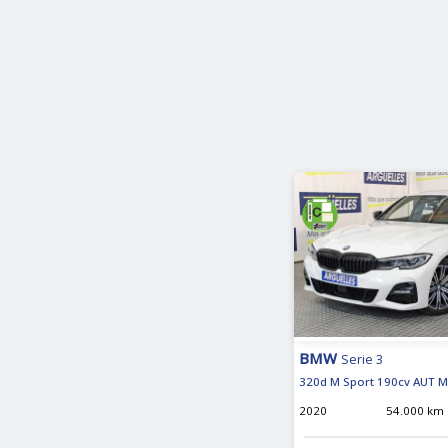
BMW
Serie 3
320d M Sport 190cv AUT M
2020
54.000 km