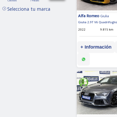
Clásicos
7 Plazas
Plazas
Selecciona tu marca
Alfa Romeo
Giulia
Giulia 2.9T V6 Quadrifogli
2022
9.815 km
+ Información