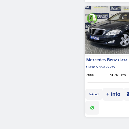
Mercedes Benz
Clase 
Clase S 350 272cv
2006
74.761 km
+ Info
IVA ded.