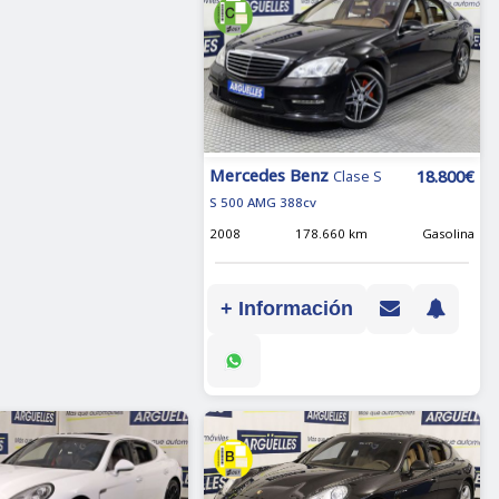
Mercedes Benz
18.800€
Clase S
S 500 AMG 388cv
2008
178.660 km
Gasolina
+ Información