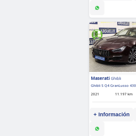
Maserati
Ghibli
Ghibli S Q4 GranLusso 430
2021
11.197 km
+ Información