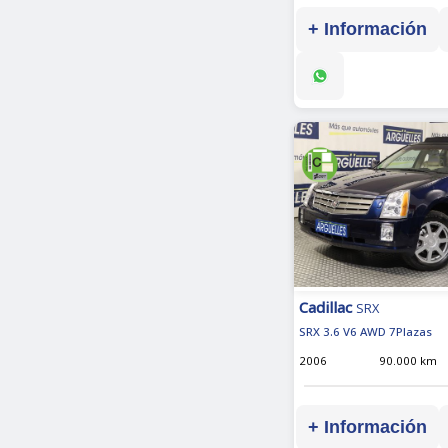
+ Información
Cadillac
SRX
SRX 3.6 V6 AWD 7Plazas
2006
90.000 km
+ Información