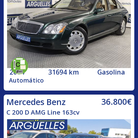
2004
31694 km
Gasolina
Automático
36.800€
Mercedes Benz
C 200 D AMG Line 163cv