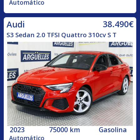
Automático
38.490€
Audi
S3 Sedan 2.0 TFSI Quattro 310cv S T
2023
75000 km
Gasolina
Automático