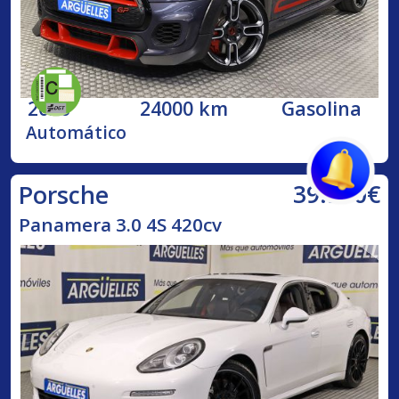
2020
24000 km
Gasolina
Automático
39.990€
Porsche
Panamera 3.0 4S 420cv