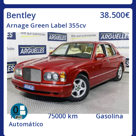
38.500€
Bentley
Arnage Green Label 355cv
1998
75000 km
Gasolina
Automático