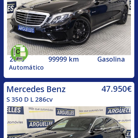
2016
99999 km
Gasolina
Automático
47.950€
Mercedes Benz
S 350 D L 286cv