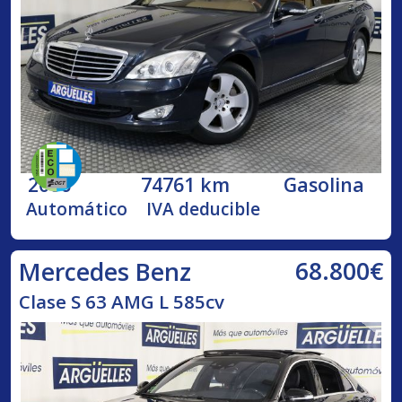
2006
74761 km
Gasolina
Automático
IVA deducible
68.800€
Mercedes Benz
Clase S 63 AMG L 585cv