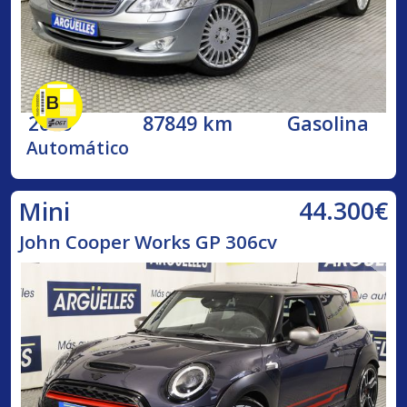
2006
87849 km
Gasolina
Automático
44.300€
Mini
John Cooper Works GP 306cv