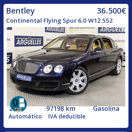
36.500€
Bentley
Continental Flying Spur 6.0 W12 552
2005
97198 km
Gasolina
Automático
IVA deducible