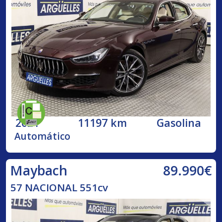
2021
11197 km
Gasolina
Automático
89.990€
Maybach
57 NACIONAL 551cv