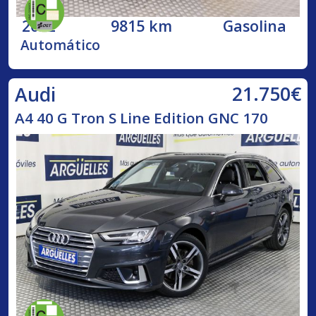
2022
9815 km
Gasolina
Automático
21.750€
Audi
A4 40 G Tron S Line Edition GNC 170