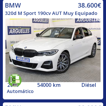
38.600€
BMW
320d M Sport 190cv AUT Muy Equipado
2020
54000 km
Diésel
Automático