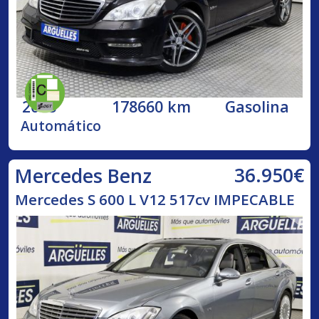
2008
178660 km
Gasolina
Automático
36.950€
Mercedes Benz
Mercedes S 600 L V12 517cv IMPECABLE