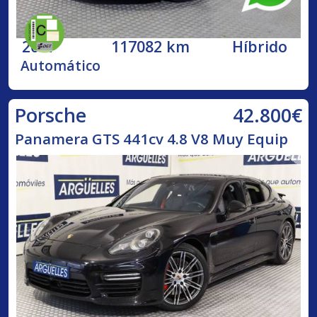
2017
117082 km
Híbrido
Automático
42.800€
Porsche
Panamera GTS 441cv 4.8 V8 Muy Equip