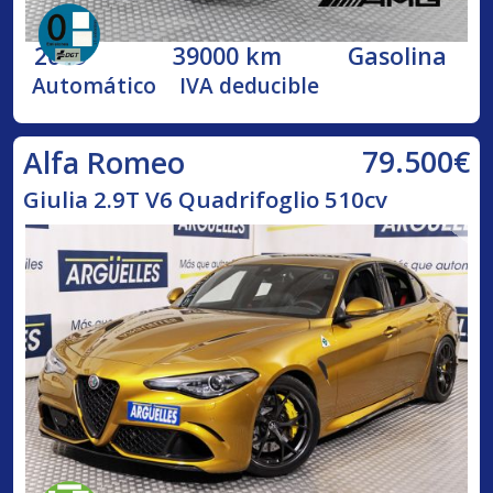
2019
39000 km
Gasolina
Automático
IVA deducible
79.500€
Alfa Romeo
Giulia 2.9T V6 Quadrifoglio 510cv