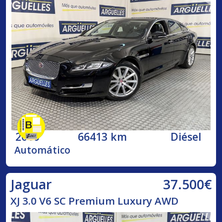
2016
66413 km
Diésel
Automático
37.500€
Jaguar
XJ 3.0 V6 SC Premium Luxury AWD