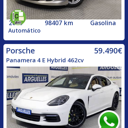
2010
98407 km
Gasolina
Automático
59.490€
Porsche
Panamera 4 E Hybrid 462cv