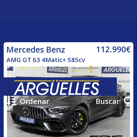
112.990€
Mercedes Benz
AMG GT 63 4Matic+ 585cv
Ordenar
Buscar