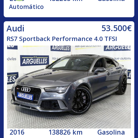
Automático
53.500€
Audi
RS7 Sportback Performance 4.0 TFSI
2016
138826 km
Gasolina