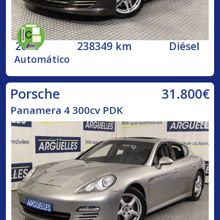
2013
238349 km
Diésel
Automático
31.800€
Porsche
Panamera 4 300cv PDK