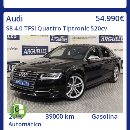
54.990€
Audi
S8 4.0 TFSI Quattro Tiptronic 520cv
2015
39000 km
Gasolina
Automático