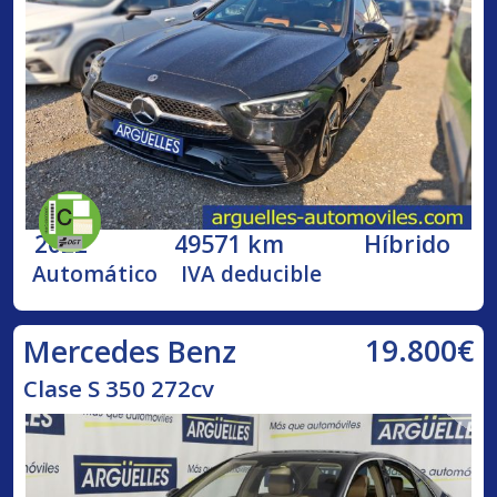
2022
49571 km
Híbrido
Automático
IVA deducible
19.800€
Mercedes Benz
Clase S 350 272cv