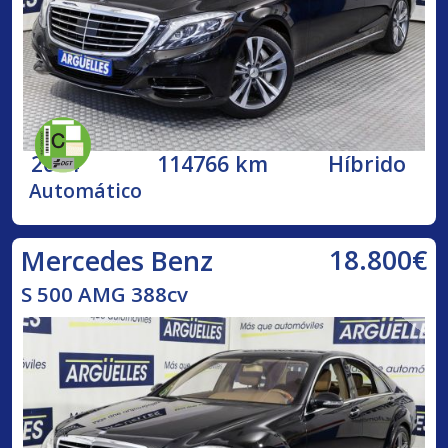
2014
114766 km
Híbrido
Automático
18.800€
Mercedes Benz
S 500 AMG 388cv