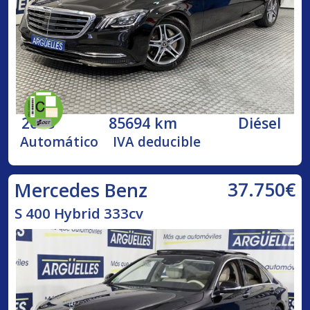
2018
85694 km
Diésel
Automático
IVA deducible
37.750€
Mercedes Benz
S 400 Hybrid 333cv