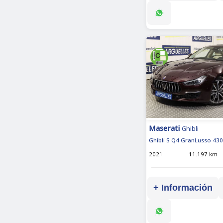
Maserati
Ghibli
Ghibli S Q4 GranLusso 430
2021
11.197 km
+ Información