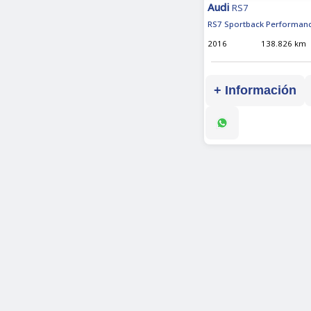
Audi
RS7
RS7 Sportback Performanc
2016
138.826 km
+ Información