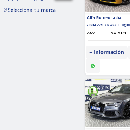
Clásicos
7 Plazas
Plazas
Selecciona tu marca
Alfa Romeo
Giulia
Giulia 2.9T V6 Quadrifogli
2022
9.815 km
+ Información