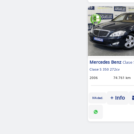
Mercedes Benz
Clase 
Clase S 350 272cv
2006
74.761 km
+ Info
IVA ded.