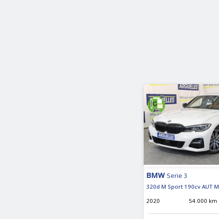
BMW
Serie 3
320d M Sport 190cv AUT M
2020
54.000 km