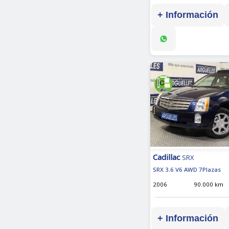
+ Información
Cadillac
SRX
SRX 3.6 V6 AWD 7Plazas
2006
90.000 km
+ Información