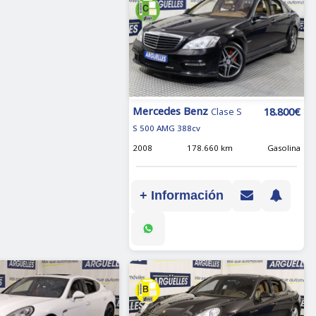
Mercedes Benz
18.800€
Clase S
S 500 AMG 388cv
2008
178.660 km
Gasolina
+ Información