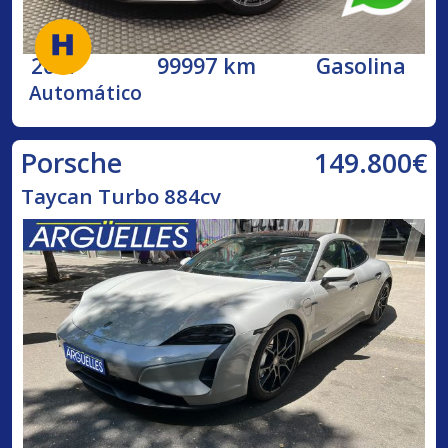
2017
99997 km
Gasolina
Automático
149.800€
Porsche
Taycan Turbo 884cv