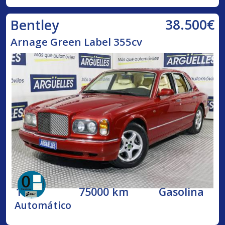
38.500€
Bentley
Arnage Green Label 355cv
1998
75000 km
Gasolina
Automático