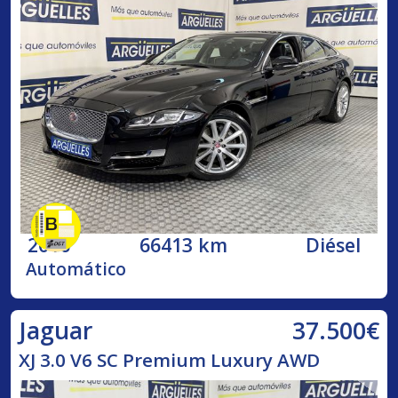
2016
66413 km
Diésel
Automático
37.500€
Jaguar
XJ 3.0 V6 SC Premium Luxury AWD