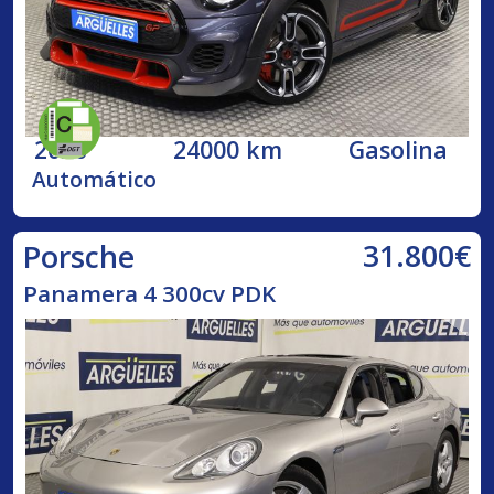
2020
24000 km
Gasolina
Automático
31.800€
Porsche
Panamera 4 300cv PDK