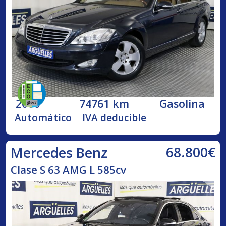
2006
74761 km
Gasolina
Automático
IVA deducible
68.800€
Mercedes Benz
Clase S 63 AMG L 585cv