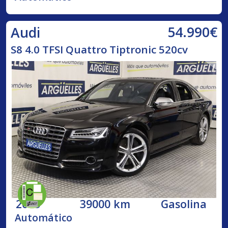
54.990€
Audi
S8 4.0 TFSI Quattro Tiptronic 520cv
2015
39000 km
Gasolina
Automático