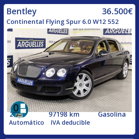
36.500€
Bentley
Continental Flying Spur 6.0 W12 552
2005
97198 km
Gasolina
Automático
IVA deducible