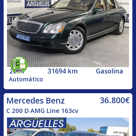
2004
31694 km
Gasolina
Automático
36.800€
Mercedes Benz
C 200 D AMG Line 163cv