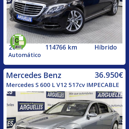
2014
114766 km
Híbrido
Automático
36.950€
Mercedes Benz
Mercedes S 600 L V12 517cv IMPECABLE