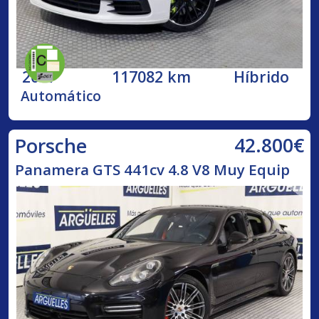
2017
117082 km
Híbrido
Automático
42.800€
Porsche
Panamera GTS 441cv 4.8 V8 Muy Equip