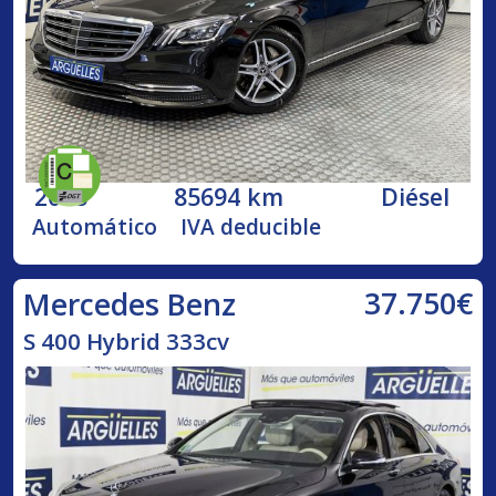
2018
85694 km
Diésel
Automático
IVA deducible
37.750€
Mercedes Benz
S 400 Hybrid 333cv