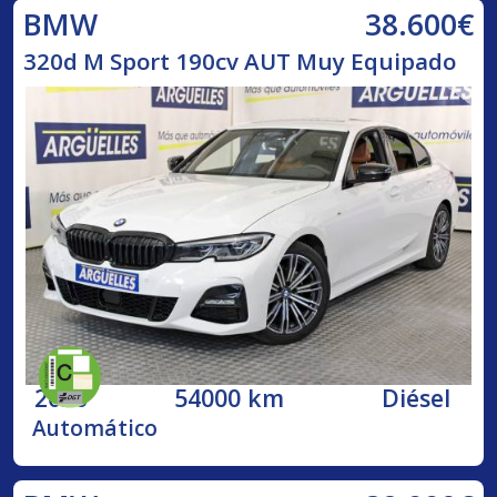
38.600€
BMW
320d M Sport 190cv AUT Muy Equipado
2020
54000 km
Diésel
Automático