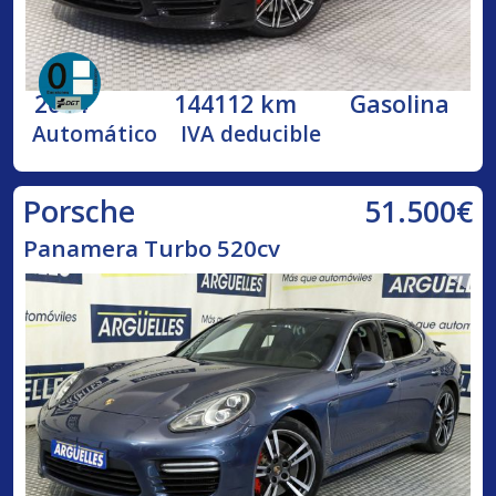
2014
144112 km
Gasolina
Automático
IVA deducible
51.500€
Porsche
Panamera Turbo 520cv