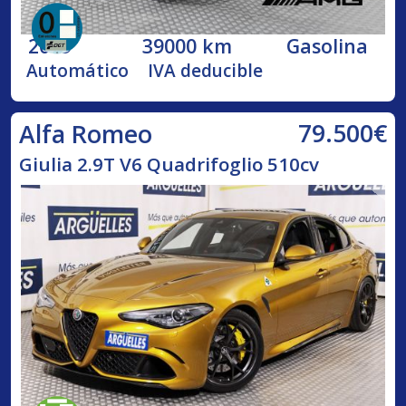
2019
39000 km
Gasolina
Automático
IVA deducible
79.500€
Alfa Romeo
Giulia 2.9T V6 Quadrifoglio 510cv