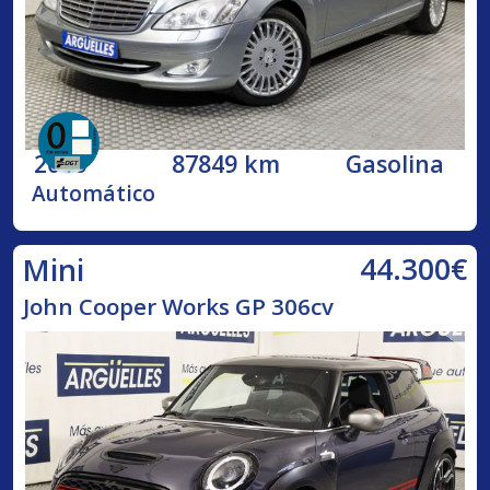
2006
87849 km
Gasolina
Automático
44.300€
Mini
John Cooper Works GP 306cv