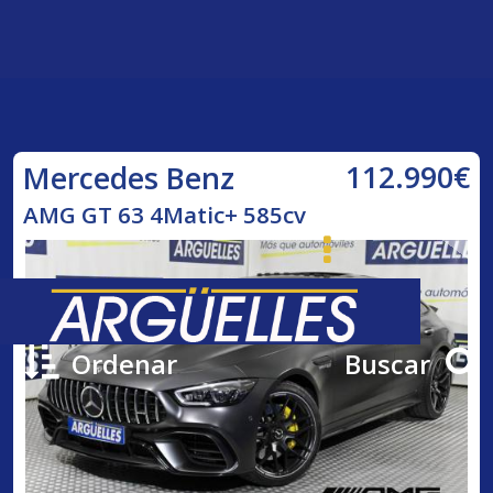
112.990€
Mercedes Benz
AMG GT 63 4Matic+ 585cv
Ordenar
Buscar