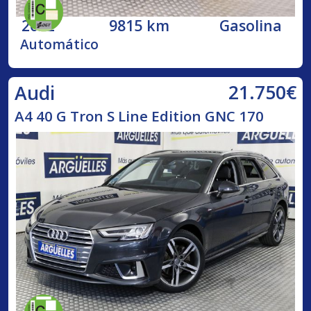
2022
9815 km
Gasolina
Automático
21.750€
Audi
A4 40 G Tron S Line Edition GNC 170