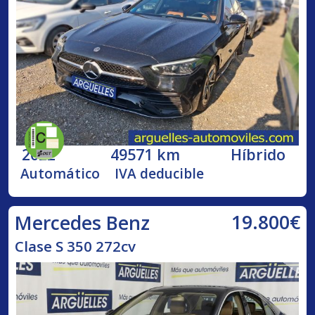
2022
49571 km
Híbrido
Automático
IVA deducible
19.800€
Mercedes Benz
Clase S 350 272cv