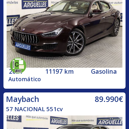
2021
11197 km
Gasolina
Automático
89.990€
Maybach
57 NACIONAL 551cv