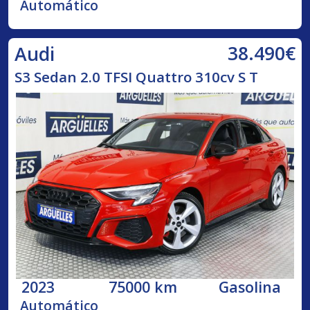
Automático
38.490€
Audi
S3 Sedan 2.0 TFSI Quattro 310cv S T
2023
75000 km
Gasolina
Automático