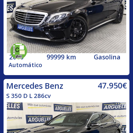
2016
99999 km
Gasolina
Automático
47.950€
Mercedes Benz
S 350 D L 286cv