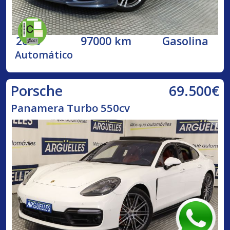
2015
97000 km
Gasolina
Automático
69.500€
Porsche
Panamera Turbo 550cv