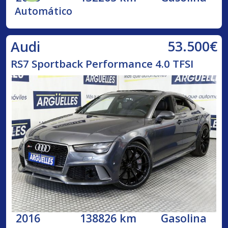
Automático
53.500€
Audi
RS7 Sportback Performance 4.0 TFSI
2016
138826 km
Gasolina