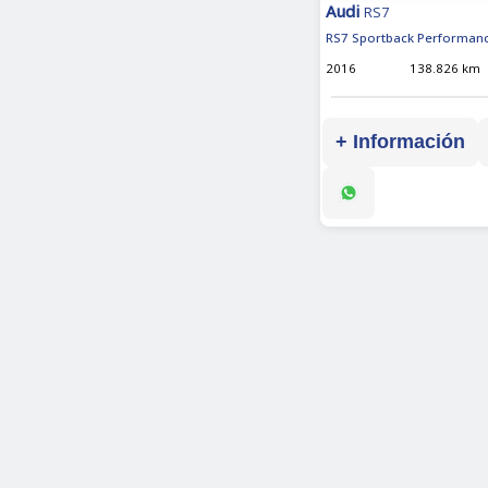
Audi
RS7
RS7 Sportback Performanc
2016
138.826 km
+ Información