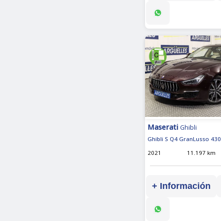
Maserati
Ghibli
Ghibli S Q4 GranLusso 430
2021
11.197 km
+ Información