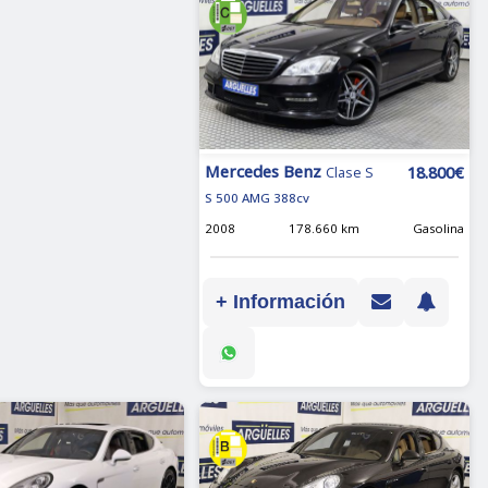
Mercedes Benz
18.800€
Clase S
S 500 AMG 388cv
2008
178.660 km
Gasolina
+ Información