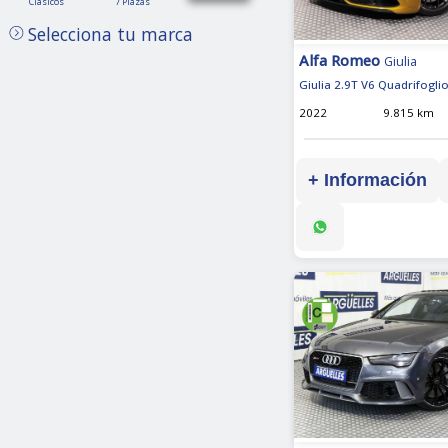
Clásicos
7 Plazas
Plazas
Selecciona tu marca
Alfa Romeo
Giulia
Giulia 2.9T V6 Quadrifogli
2022
9.815 km
+ Información