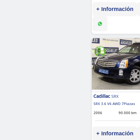
+ Información
Cadillac
SRX
SRX 3.6 V6 AWD 7Plazas
2006
90.000 km
+ Información