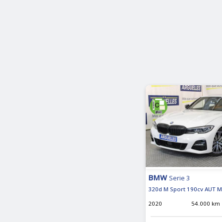
BMW
Serie 3
320d M Sport 190cv AUT M
2020
54.000 km