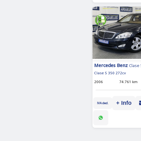
Mercedes Benz
Clase 
Clase S 350 272cv
2006
74.761 km
+ Info
IVA ded.