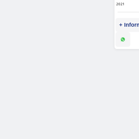
2021
+ Infor