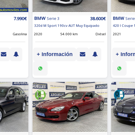
BMW
BMW
38.600€
7.990€
Serie 3
Serie
320d M Sport 190cv AUT Muy Equipado
420 I Coupe 
2020
54.000 km
Diésel
Gasolina
2021
+ Información
+ Infor