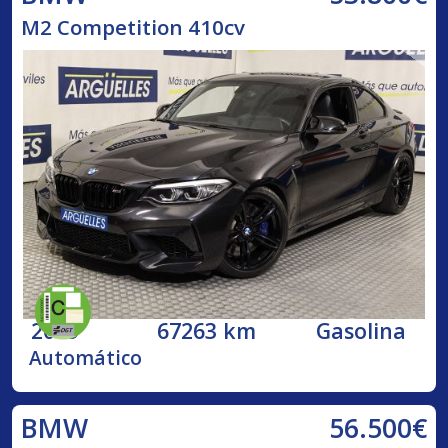
M2 Competition 410cv
2019
67263 km
Gasolina
Automático
56.500€
BMW