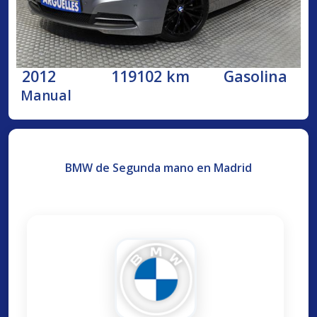
2012
119102 km
Gasolina
Manual
BMW de Segunda mano en Madrid