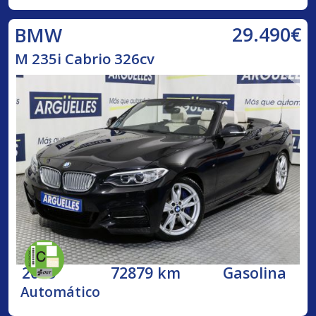
29.490€
BMW
M 235i Cabrio 326cv
2015
72879 km
Gasolina
Automático