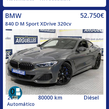
52.750€
BMW
840 D M Sport XDrive 320cv
2018
80000 km
Diésel
Automático