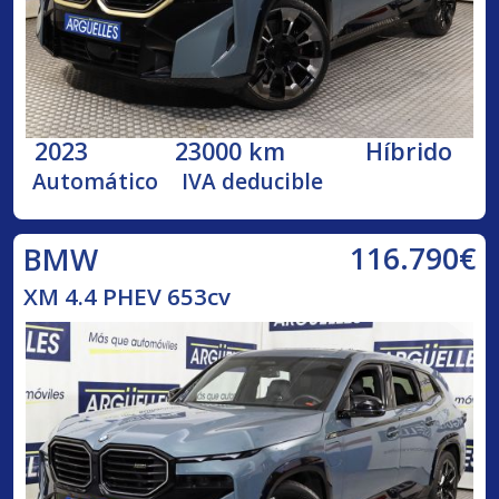
2023
23000 km
Híbrido
Automático
IVA deducible
116.790€
BMW
XM 4.4 PHEV 653cv