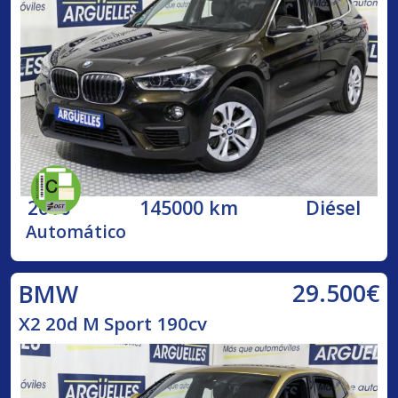
2016
145000 km
Diésel
Automático
29.500€
BMW
X2 20d M Sport 190cv