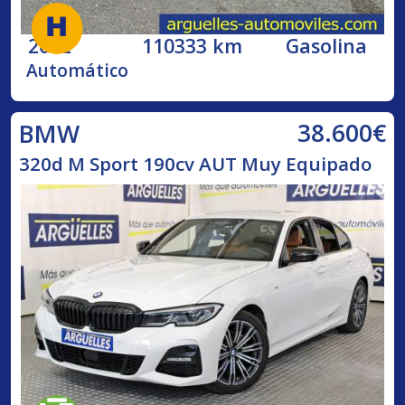
2002
110333 km
Gasolina
Automático
38.600€
BMW
320d M Sport 190cv AUT Muy Equipado