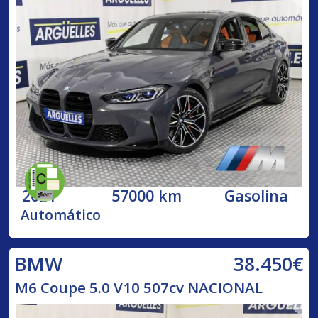
2021
57000 km
Gasolina
Automático
38.450€
BMW
M6 Coupe 5.0 V10 507cv NACIONAL