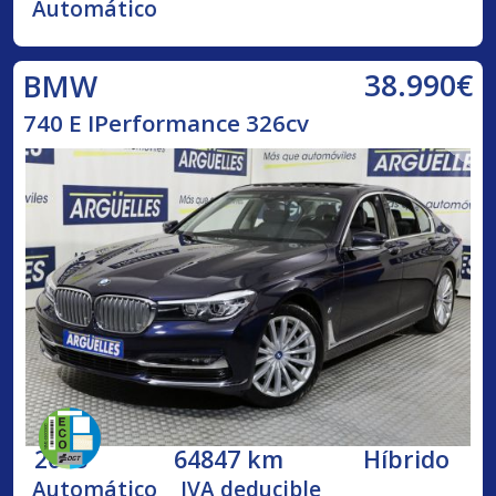
Automático
38.990€
BMW
740 E IPerformance 326cv
2018
64847 km
Híbrido
Automático
IVA deducible