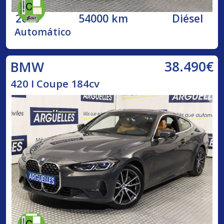
2020
54000 km
Diésel
Automático
38.490€
BMW
420 I Coupe 184cv