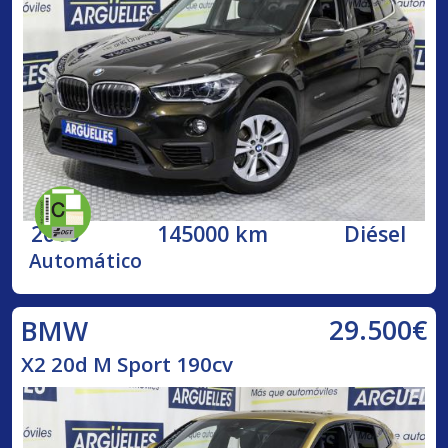
2016
145000 km
Diésel
Automático
29.500€
BMW
X2 20d M Sport 190cv