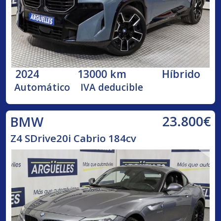
2024
13000 km
Híbrido
Automático
IVA deducible
23.800€
BMW
Z4 SDrive20i Cabrio 184cv