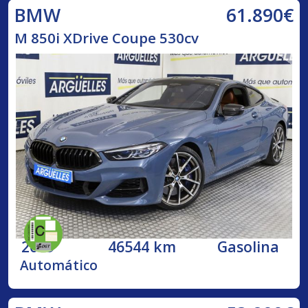
61.890€
BMW
M 850i XDrive Coupe 530cv
2019
46544 km
Gasolina
Automático