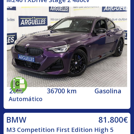
2023
36700 km
Gasolina
Automático
81.800€
BMW
M3 Competition First Edition High 5