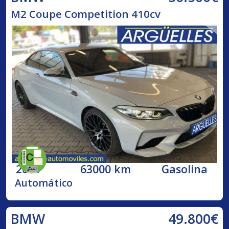
M2 Coupe Competition 410cv
2019
63000 km
Gasolina
Automático
49.800€
BMW