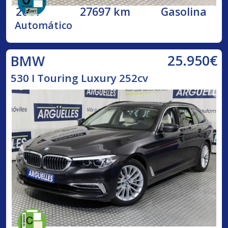
2021
27697 km
Gasolina
Automático
25.950€
BMW
530 I Touring Luxury 252cv