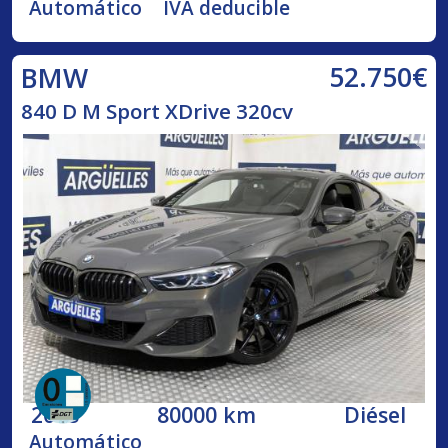
Automático
IVA deducible
52.750€
BMW
840 D M Sport XDrive 320cv
2018
80000 km
Diésel
Automático