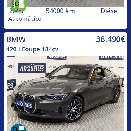
2020
54000 km
Diésel
Automático
38.490€
BMW
420 I Coupe 184cv