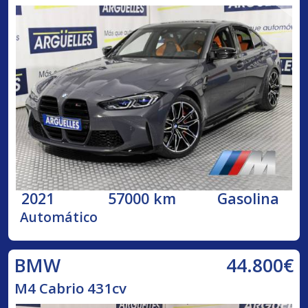
2021
57000 km
Gasolina
Automático
44.800€
BMW
M4 Cabrio 431cv