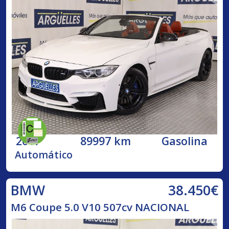
2017
89997 km
Gasolina
Automático
38.450€
BMW
M6 Coupe 5.0 V10 507cv NACIONAL