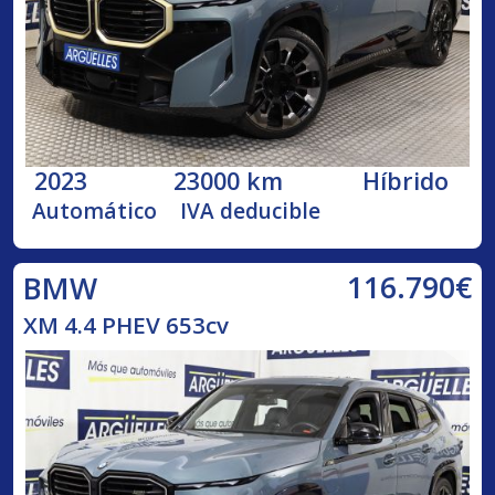
2023
23000 km
Híbrido
Automático
IVA deducible
116.790€
BMW
XM 4.4 PHEV 653cv