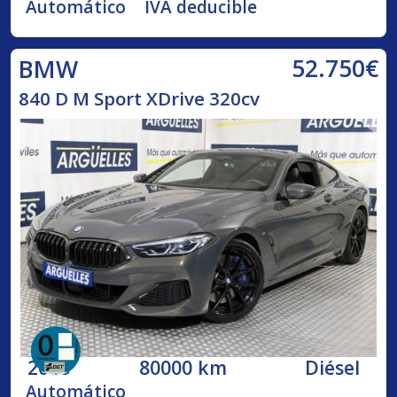
Automático
IVA deducible
52.750€
BMW
840 D M Sport XDrive 320cv
2018
80000 km
Diésel
Automático