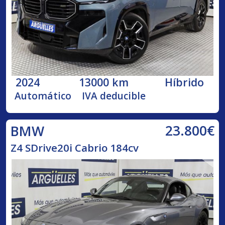
2024
13000 km
Híbrido
Automático
IVA deducible
23.800€
BMW
Z4 SDrive20i Cabrio 184cv