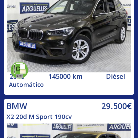
2016
145000 km
Diésel
Automático
29.500€
BMW
X2 20d M Sport 190cv