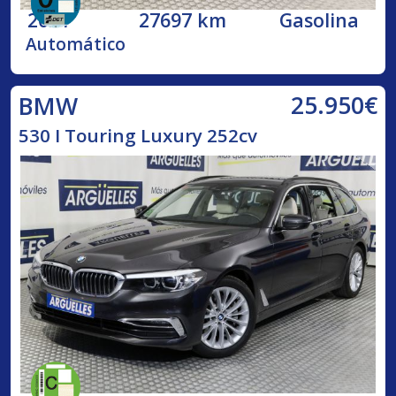
2021
27697 km
Gasolina
Automático
25.950€
BMW
530 I Touring Luxury 252cv