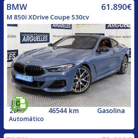
61.890€
BMW
M 850i XDrive Coupe 530cv
2019
46544 km
Gasolina
Automático