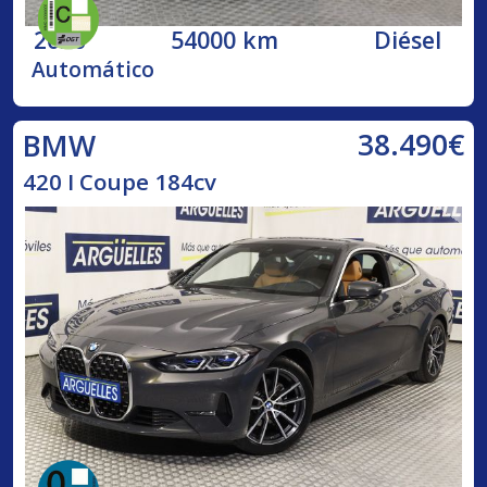
2020
54000 km
Diésel
Automático
38.490€
BMW
420 I Coupe 184cv