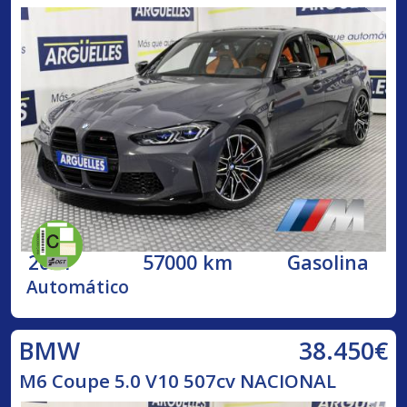
2021
57000 km
Gasolina
Automático
38.450€
BMW
M6 Coupe 5.0 V10 507cv NACIONAL