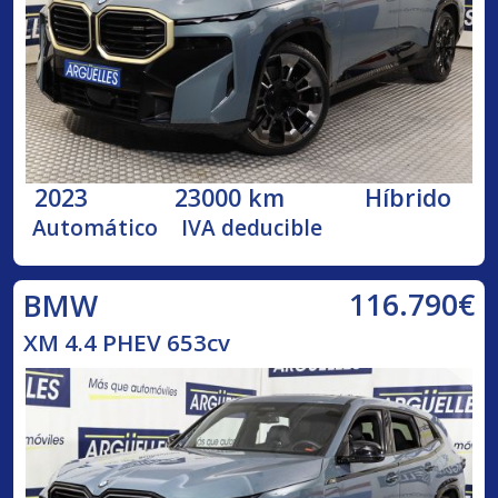
2023
23000 km
Híbrido
Automático
IVA deducible
116.790€
BMW
XM 4.4 PHEV 653cv