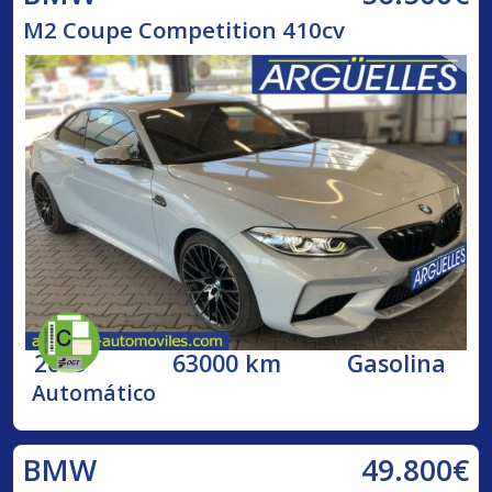
M2 Coupe Competition 410cv
2019
63000 km
Gasolina
Automático
49.800€
BMW