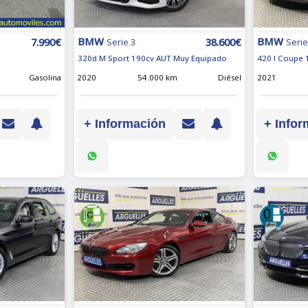
BMW
BMW
38.600€
7.990€
Serie 3
Serie
320d M Sport 190cv AUT Muy Equipado
420 I Coupe 
2020
54.000 km
Diésel
Gasolina
2021
+ Información
+ Infor