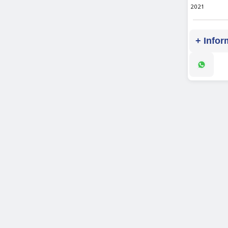
2021
+ Infor