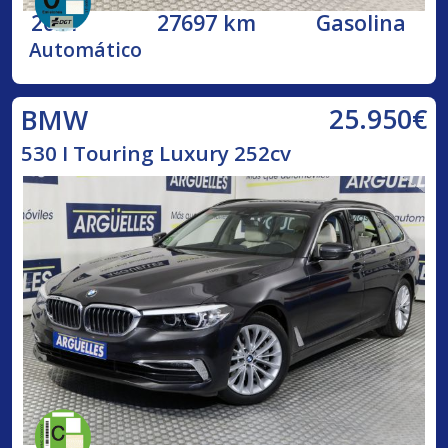
2021
27697 km
Gasolina
Automático
25.950€
BMW
530 I Touring Luxury 252cv