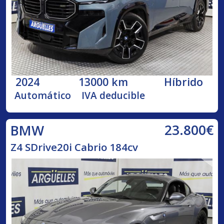
2024
13000 km
Híbrido
Automático
IVA deducible
23.800€
BMW
Z4 SDrive20i Cabrio 184cv