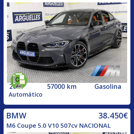
2021
57000 km
Gasolina
Automático
38.450€
BMW
M6 Coupe 5.0 V10 507cv NACIONAL