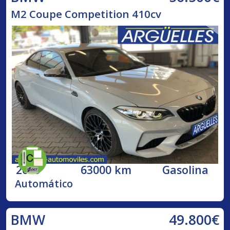
M2 Coupe Competition 410cv
2019
63000 km
Gasolina
Automático
49.800€
BMW