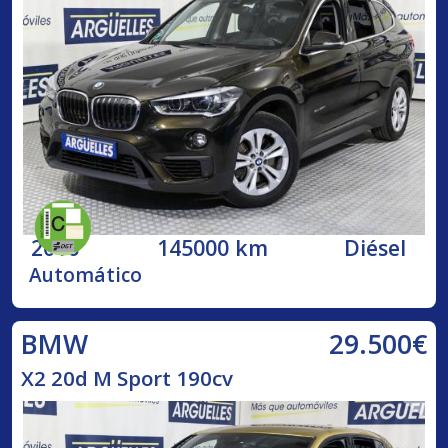
2016
145000 km
Diésel
Automático
29.500€
BMW
X2 20d M Sport 190cv