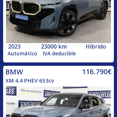
2023
23000 km
Híbrido
Automático
IVA deducible
116.790€
BMW
XM 4.4 PHEV 653cv