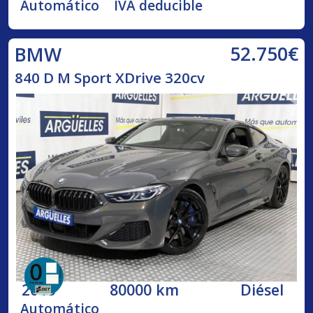
Automático
IVA deducible
52.750€
BMW
840 D M Sport XDrive 320cv
2018
80000 km
Diésel
Automático