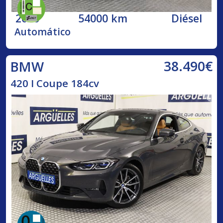
2020
54000 km
Diésel
Automático
38.490€
BMW
420 I Coupe 184cv