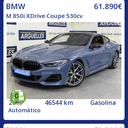
61.890€
BMW
M 850i XDrive Coupe 530cv
2019
46544 km
Gasolina
Automático