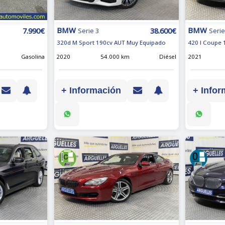
BMW
BMW
38.600€
7.990€
Serie 3
Serie
320d M Sport 190cv AUT Muy Equipado
420 I Coupe 
2020
54.000 km
Diésel
Gasolina
2021
+ Información
+ Infor