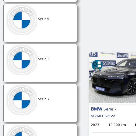
Serie 5
Serie 6
Serie 7
BMW
Serie 7
M 760 E 571cv
2023
10.000 km