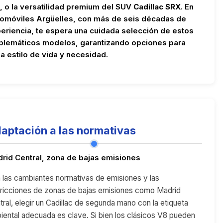
o, o la versatilidad premium del SUV
Cadillac SRX
. En
omóviles Argüelles, con más de seis décadas de
eriencia, te espera una cuidada selección de estos
lemáticos modelos, garantizando opciones para
a estilo de vida y necesidad.
aptación a las normativas
rid Central, zona de bajas emisiones
 las cambiantes normativas de emisiones y las
tricciones de zonas de bajas emisiones como Madrid
tral, elegir un Cadillac de segunda mano con la etiqueta
iental adecuada es clave. Si bien los clásicos V8 pueden