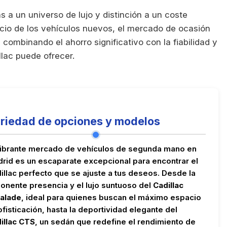
 a un universo de lujo y distinción a un coste
cio de los vehículos nuevos, el mercado de ocasión
combinando el ahorro significativo con la fiabilidad y
llac puede ofrecer.
riedad de opciones y modelos
vibrante mercado de vehículos de segunda mano en
rid es un escaparate excepcional para encontrar el
illac perfecto que se ajuste a tus deseos. Desde la
onente presencia y el lujo suntuoso del
Cadillac
alade
, ideal para quienes buscan el máximo espacio
ofisticación, hasta la deportividad elegante del
illac CTS
, un sedán que redefine el rendimiento de