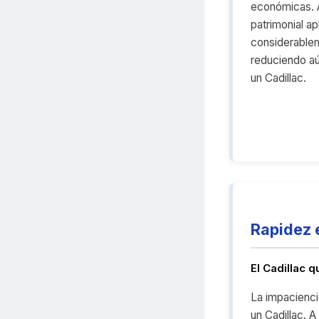
económicas. A
patrimonial a
considerable
reduciendo aú
un Cadillac.
Rapidez 
El Cadillac 
La impacienci
un Cadillac. A