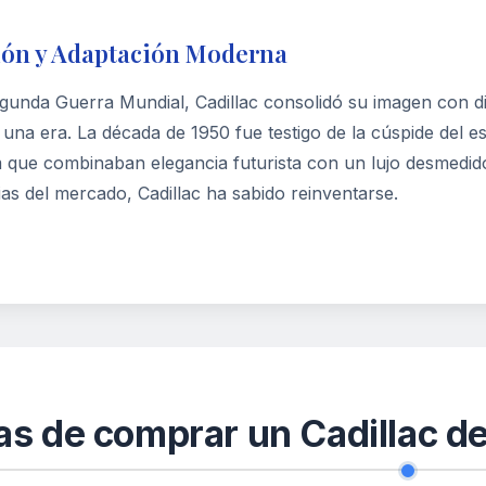
ión y Adaptación Moderna
egunda Guerra Mundial, Cadillac consolidó su imagen con di
 una era. La década de 1950 fue testigo de la cúspide del e
que combinaban elegancia futurista con un lujo desmedido.
as del mercado, Cadillac ha sabido reinventarse.
as de comprar un Cadillac 