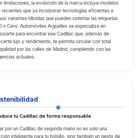
er limitaciones, la evolución de la marca incluye modelos
 recientes que ya incorporan tecnologías eficientes e
luso variantes híbridas que pueden ostentar las etiquetas
 o Cero. Automóviles Argüelles se especializa en
sorarte para encontrar ese Cadillac que, además de
certe lujo y rendimiento, te permita circular con total
nquilidad por las calles de Madrid, cumpliendo con las
gencias actuales.
stenibilidad
duce tu Cadillac de forma responsable
ar por un Cadillac de segunda mano no es solo una
ción inteligente para tu bolsillo, sino también un gesto de