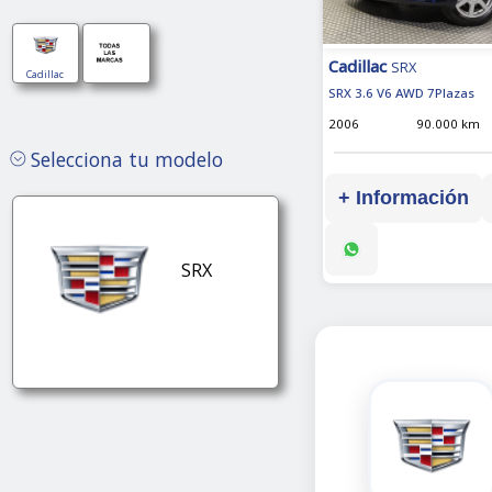
Cadillac
SRX
Cadillac
SRX 3.6 V6 AWD 7Plazas
2006
90.000 km
Selecciona tu modelo
+ Información
SRX