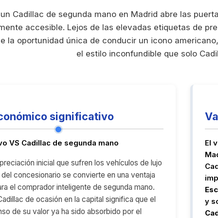
 un Cadillac de segunda mano en Madrid abre las puertas
ente accesible. Lejos de las elevadas etiquetas de pre
e la oportunidad única de conducir un icono americano, 
el estilo inconfundible que solo Cadi
conómico significativo
Va
evo VS Cadillac de segunda mano
El 
Mad
reciación inicial que sufren los vehículos de lujo
Cad
s del concesionario se convierte en una ventaja
imp
ara el comprador inteligente de segunda mano.
Esc
adillac de ocasión en la capital significa que el
y s
o de su valor ya ha sido absorbido por el
Cad