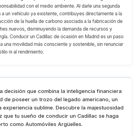
ponsabilidad con el medio ambiente. Al darle una segunda
a a un vehículo ya existente, contribuyes directamente a la
ucción de la huella de carbono asociada a la fabricación de
hes nuevos, disminuyendo la demanda de recursos y
rgía. Conducir un Cadillac de ocasión en Madrid es un paso
ia una movilidad más consciente y sostenible, sin renunciar
stilo ni al rendimiento.
a decisión que combina la inteligencia financiera
dad de poseer un trozo del legado americano, un
na experiencia sublime. Descubre la majestuosidad
z que tu sueño de conducir un Cadillac se haga
erto como Automóviles Argüelles.