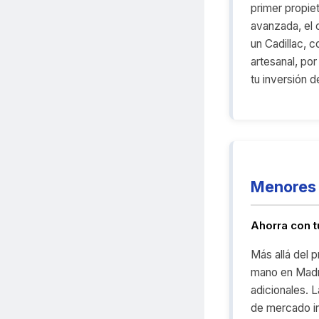
primer propiet
avanzada, el 
un Cadillac, 
artesanal, por
tu inversión d
Menores 
Ahorra con 
Más allá del 
mano en Madr
adicionales. L
de mercado in