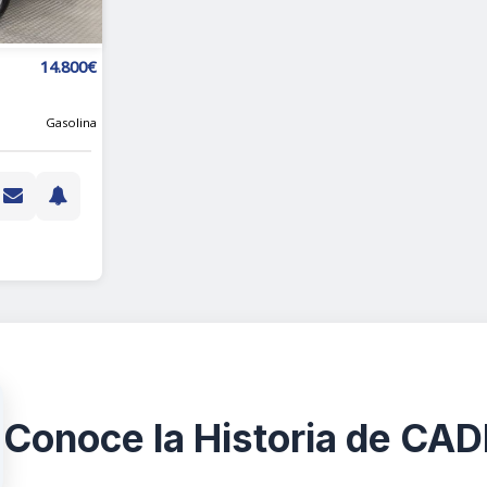
14.800€
Gasolina
Conoce la Historia de CA