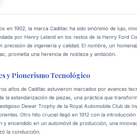
os en 1902, la marca Cadillac ha sido sinónimo de lujo, inn
ndada por Henry Leland en los restos de la Henry Ford Co
n precisión de ingeniería y calidad. El nombre, un homenaj
lac, prometía una herencia de nobleza y ambición.
es y Pionerismo Tecnológico
ros años de Cadillac estuvieron marcados por avances tecn
e la estandarización de piezas, una práctica que transform
estigioso Dewar Trophy de la Royal Automobile Club de Ing
entes. Otro hito crucial llegó en 1912 con la introducción 
ón y encendido en un automóvil de producción, una innovaci
zó la conducción.