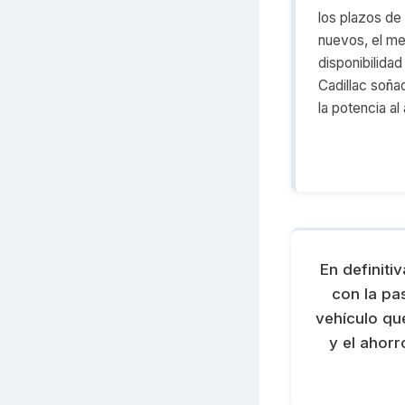
los plazos d
nuevos, el m
disponibilidad
Cadillac soñad
la potencia a
En definiti
con la pa
vehículo qu
y el ahor