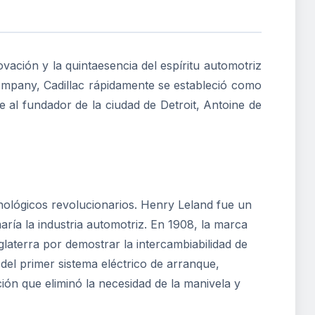
ovación y la quintaesencia del espíritu automotriz
mpany, Cadillac rápidamente se estableció como
e al fundador de la ciudad de Detroit, Antoine de
ológicos revolucionarios. Henry Leland fue un
aría la industria automotriz. En 1908, la marca
laterra por demostrar la intercambiabilidad de
del primer sistema eléctrico de arranque,
ón que eliminó la necesidad de la manivela y